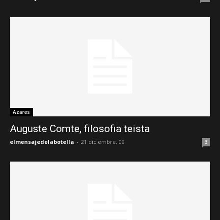
Azares
Auguste Comte, filosofia teista
elmensajedelabotella
-
21 diciembre, 09
3