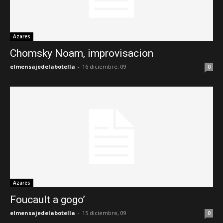
Azares
Chomsky Noam, improvisacion
elmensajedelabotella
-
16 diciembre, 09
0
Azares
Foucault a gogo’
elmensajedelabotella
-
15 diciembre, 09
0