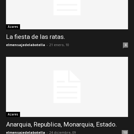
Azares
La fiesta de las ratas.
elmensajedelabotella
-
21 enero, 10
4
Azares
Anarquia, Republica, Monarquia, Estado.
elmensajedelabotella
-
24 diciembre, 09
10