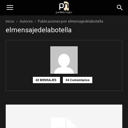
panfletonegro
Inicio
Autores
Publicaciones por elmensajedelabotella
elmensajedelabotella
42 MENSAJES
34 Comentarios