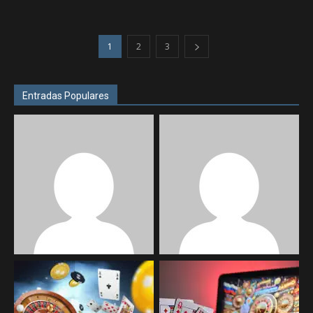
1
2
3
Entradas Populares