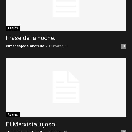
Azares
Frase de la noche.
elmensajedelabotella
-
12 marzo, 10
0
Azares
El Marxista lujoso.