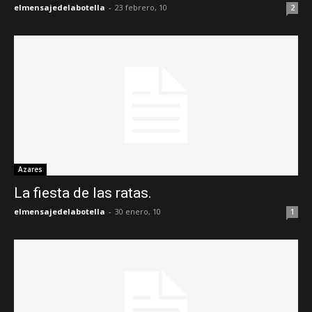
elmensajedelabotella
-
23 febrero, 10
2
Azares
La fiesta de las ratas.
elmensajedelabotella
-
30 enero, 10
1