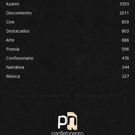
Azares
3393
Descontento
2011
Cine
859
Destacados
803
Arte
686
Poesía
596
Confesionario
476
Narrativa
344
Música
237