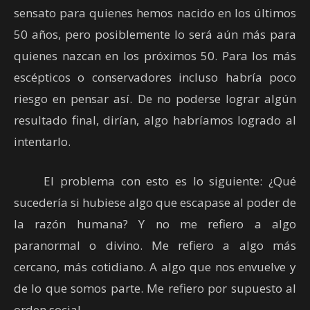
sensato para quienes hemos nacido en los últimos
50 años, pero posiblemente lo será aún más para
quienes nazcan en los próximos 50. Para los más
escépticos o conservadores incluso habría poco
riesgo en pensar así. De no poderse lograr algún
resultado final, dirían, algo habríamos logrado al
intentarlo.
El problema con esto es lo siguiente: ¿Qué
sucedería si hubiese algo que escapase al poder de
la razón humana? Y no me refiero a algo
paranormal o divino. Me refiero a algo más
cercano, más cotidiano. A algo que nos envuelve y
de lo que somos parte. Me refiero por supuesto al
orden social.