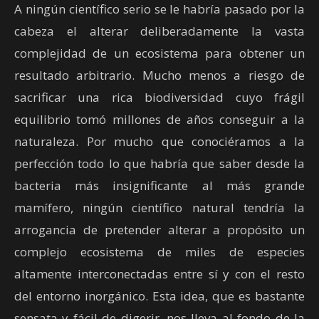
A ningún científico serio se le habría pasado por la
cabeza el alterar deliberadamente la vasta
complejidad de un ecosistema para obtener un
resultado arbitrario. Mucho menos a riesgo de
sacrificar una rica biodiversidad cuyo frágil
equilibrio tomó millones de años conseguir a la
naturaleza. Por mucho que conociéramos a la
perfección todo lo que habría que saber desde la
bacteria más insignificante al más grande
mamífero, ningún científico natural tendría la
arrogancia de pretender alterar a propósito un
complejo ecosistema de miles de especies
altamente interconectadas entre sí y con el resto
del entorno inorgánico. Esta idea, que es bastante
sensata y fácil de digerir, nos lleva al fondo de la