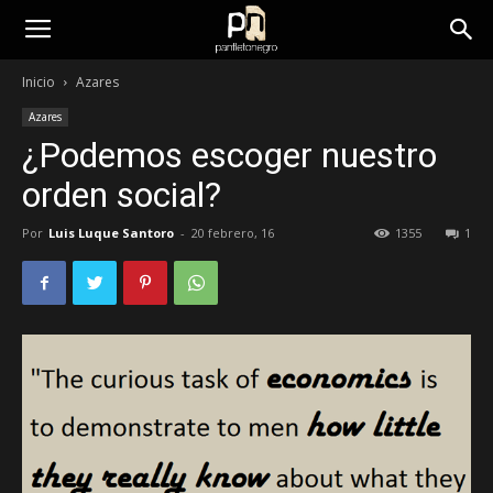
panfletonegro
Inicio
Azares
Azares
¿Podemos escoger nuestro
orden social?
Por
Luis Luque Santoro
-
20 febrero, 16
1355
1