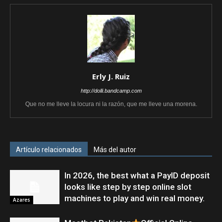
Erly J. Ruiz
http://dolli.bandcamp.com
Que no me lleve la locura ni la razón, que me lleve una morena.
Artículo relacionados
Más del autor
In 2026, the best what a PayID deposit
looks like step by step online slot
machines to play and win real money.
Azares