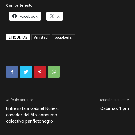
Comparte esto:
Facebook
X
ETIQUETAS
Amistad
sociología.
Artículo anterior
Artículo siguiente
Entrevista a Gabriel Núñez,
Cabimas 1 pm
ganador del 5to concurso
colectivo panfletonegro