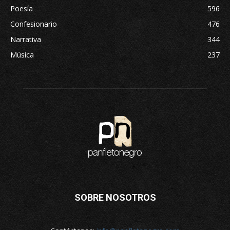
Poesía
596
Confesionario
476
Narrativa
344
Música
237
SOBRE NOSOTROS