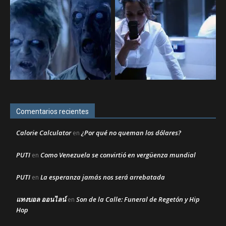
Comentarios recientes
Calorie Calculator
¿Por qué no queman los dólares?
en
PUTI
Como Venezuela se convirtió en vergüenza mundial
en
PUTI
La esperanza jamás nos será arrebatada
en
แทงบอล ออนไลน์
Son de la Calle: Funeral de Regetón y Hip
en
Hop