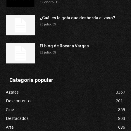
12 enero, 15
¿Cuál es la gota que desborda el vaso?
26 julio, 09
El blog de Roxana Vargas
23 julio, 08
Categoría popular
Azares
3367
Descontento
2011
Cine
859
Destacados
803
Arte
686