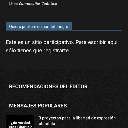
Cumpleaños Cuántico
Mª
en
Quiero publicar en panfletonegro
Este es un sitio participativo. Para escribir aquí
sólo tienes que
registrarte
.
RECOMENDACIONES DEL EDITOR
MENSAJES POPULARES
3 proyectos para la libertad de expresión
absoluta