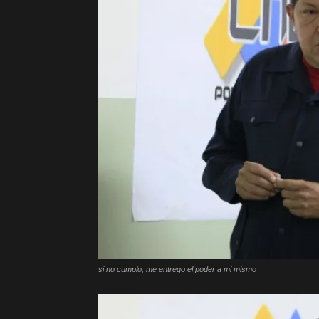
si no cumplo, me entrego el poder a mi mismo