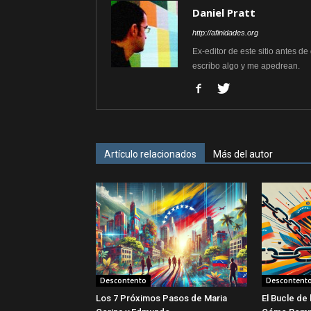
Daniel Pratt
http://afinidades.org
Ex-editor de este sitio antes d
escribo algo y me apedrean.
Artículo relacionados
Más del autor
Descontento
Descontent
Los 7 Próximos Pasos de Maria
El Bucle de 