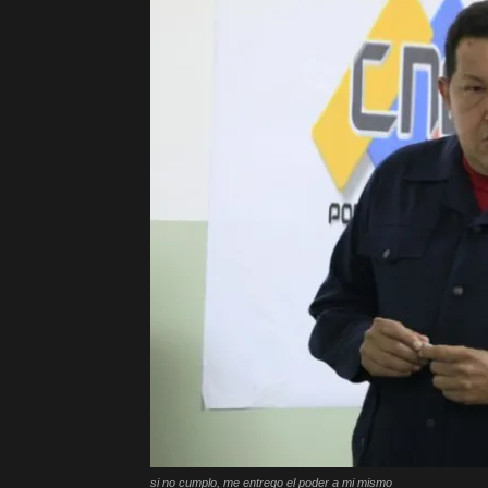
si no cumplo, me entrego el poder a mi mismo