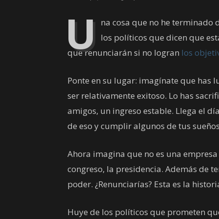
U
na cosa que no he terminado d
los políticos que dicen que es
que renunciarán si no logran
los objet
Ponte en su lugar: imagínate que has 
ser relativamente exitoso. Lo has sacrif
amigos, un ingreso estable. Llega el día
de eso y cumplir algunos de tus sueños
Ahora imagina que no es una empresa si
congreso, la presidencia. Además de te
poder. ¿Renunciarías? Esta es la histori
Huye de los políticos que prometen que 