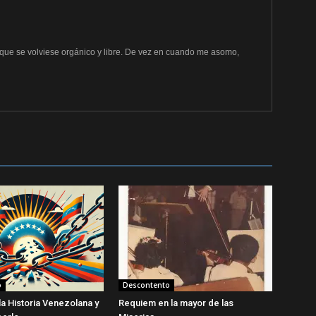
e que se volviese orgánico y libre. De vez en cuando me asomo,
o
Descontento
la Historia Venezolana y
Requiem en la mayor de las