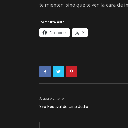
te mienten, sino que te ven la cara de i
Comparte esto:
Facebook
X
Artículo anterior
8vo Festival de Cine Judío