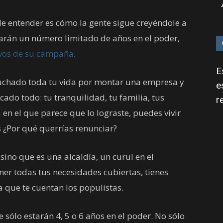
e entender es cómo la gente sigue creyéndole a
tarán un número limitado de años en el poder,
ivos de su campaña
.
E
luchado toda tu vida por montar una empresa y
e
icado todo: tu tranquilidad, tu familia, tus
r
 en el que parece que lo lograste, puedes vivir
 ¿Por qué querrías renunciar?
no que es una alcaldía, un curul en el
ner todas tus necesidades cubiertas, tienes
a que te cuentan los populistas.
sólo estarán 4, 5 o 6 años en el poder. No sólo