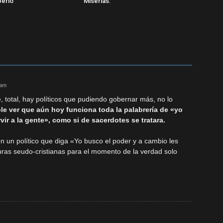
erlo
Miserias.
 am
, total, hay políticos que pudiendo gobernar más, no lo
ble ver que aún hoy funciona toda la palabrería de «yo
ir a la gente», como si de sacerdotes se tratara.
 un político que diga «Yo busco el poder y a cambio les
uras seudo-cristianas para el momento de la verdad solo