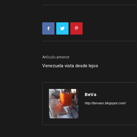
Artículo anterior
Venezuela vista desde lejos
BeVa
http://bevaes.blogspot.com/