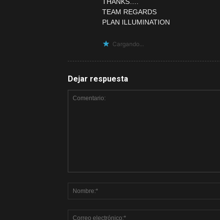
THANKS….
TEAM REGARDS
PLAN ILLUMINATION
Cargando...
Dejar respuesta