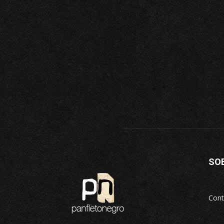
SO
Cont