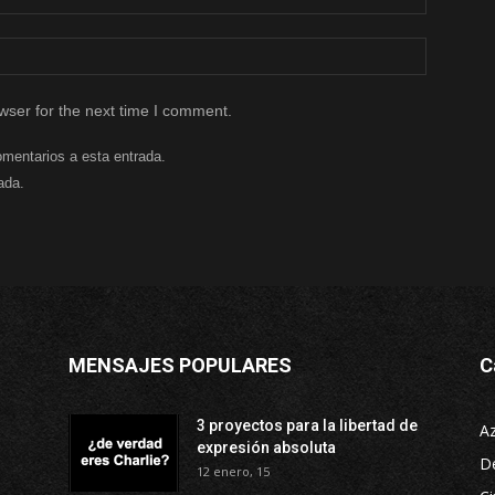
wser for the next time I comment.
omentarios a esta entrada.
ada.
MENSAJES POPULARES
C
3 proyectos para la libertad de
A
expresión absoluta
D
12 enero, 15