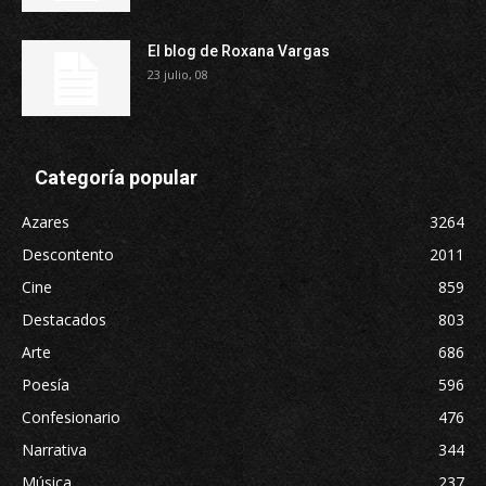
El blog de Roxana Vargas
23 julio, 08
Categoría popular
Azares
3264
Descontento
2011
Cine
859
Destacados
803
Arte
686
Poesía
596
Confesionario
476
Narrativa
344
Música
237