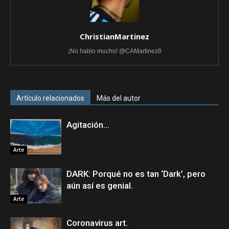
ChristianMartinez
¡No hablo mucho! @CAMartinez8
Artículo relacionados
Más del autor
Agitación…
Arte
DARK: Porqué no es tan ‘Dark’, pero
aún así es genial.
Arte
Coronavirus art.