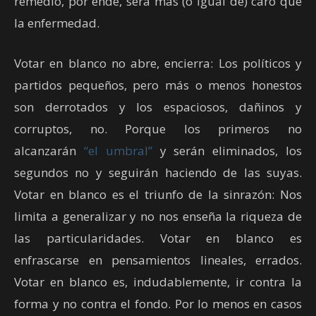
remedio, por ende, será más (o igual de) caro que
la enfermedad.
Votar en blanco no abre, encierra: Los políticos y
partidos pequeños, pero más o menos honestos
son derrotados y los espaciosos, dañinos y
corruptos, no. Porque los primeros no
alcanzarán
“el umbra
l”
y serán eliminados, los
segundos no y seguirán haciendo de las suyas.
Votar en blanco es el triunfo de la sinrazón: Nos
limita a generalizar y no nos enseña la riqueza de
las particularidades. Votar en blanco es
enfrascarse en pensamientos lineales, errados.
Votar en blanco es, indudablemente, ir contra la
forma y no contra el fondo. Por lo menos en casos