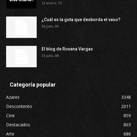
12 enero, 15
¿Cuál es la gota que desborda el vaso?
26 julio, 09
El blog de Roxana Vargas
23 julio, 08
Categoría popular
Azares
3348
Descontento
2011
Cine
859
Destacados
803
Arte
686