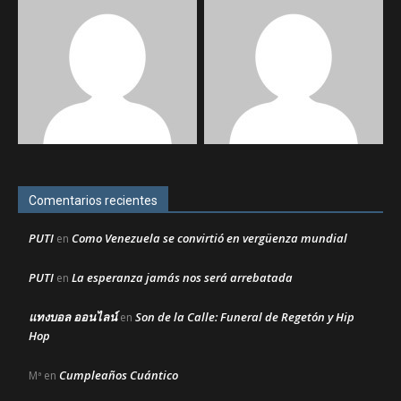
Comentarios recientes
PUTI
Como Venezuela se convirtió en vergüenza mundial
en
PUTI
La esperanza jamás nos será arrebatada
en
แทงบอล ออนไลน์
Son de la Calle: Funeral de Regetón y Hip
en
Hop
Cumpleaños Cuántico
Mª
en