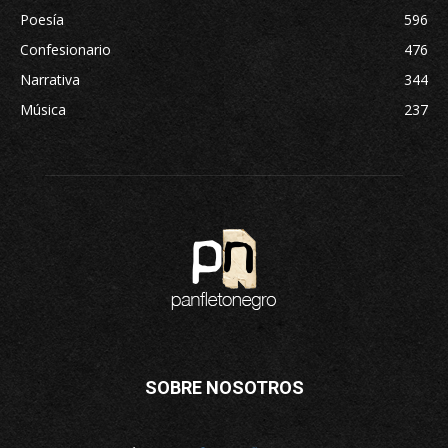
Poesía
596
Confesionario
476
Narrativa
344
Música
237
SOBRE NOSOTROS