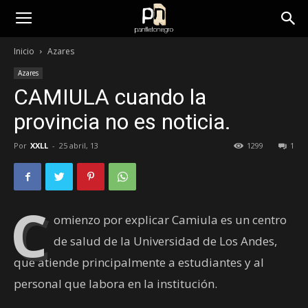
panfletonegro
Inicio
Azares
Azares
CAMIULA cuando la
provincia no es noticia.
Por
XXLL
-
25 abril, 13
1299
1
C
omienzo por explicar Camiula es un centro
de salud de la Universidad de Los Andes,
que atiende principalmente a estudiantes y al
personal que labora en la institución.