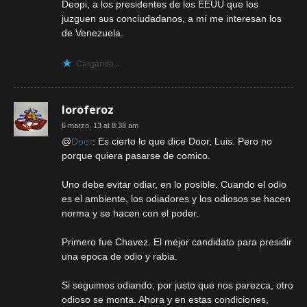
Deopi, a los presidentes de los EEUU que los
juzguen sus conciudadanos, a mí me interesan los
de Venezuela.
Cargando...
loroferoz
6 marzo, 13 at 8:38 am
@
Door
: Es cierto lo que dice Door, Luis. Pero no
porque quiera pasarse de comico.
Uno debe evitar odiar, en lo posible. Cuando el odio
es el ambiente, los odiadores y los odiosos se hacen
norma y se hacen con el poder.
Primero fue Chavez. El mejor candidato para presidir
una epoca de odio y rabia.
Si seguimos odiando, por justo que nos parezca, otro
odioso se monta. Ahora y en estas condiciones,