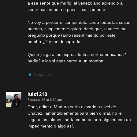
a ese señor que murio, el venezolano aprendio a
sentir pasion por su pais… basicamente
No voy a perder el tiempo detallando todas las cosas
buenas, simplemente quiero decir que, a veces me
pregunto porque tanto resentimiento por este
hombre¿? y me desagrada…
Quien juzga a los expresidentes norteamericanos?
nadie? ellos si asesinaron a un monton.
Cargando...
luis1210
6 marzo, 13 at 6:19 am
Door, odiar a Maduro sería elevarlo a nivel de
Chávez, lamentablemente para bien o mal, no le
llega a los talones, sería como odiar a alguien con un
impedimento o algo así.