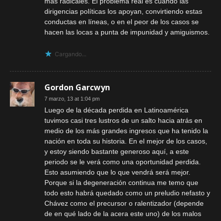
más radicales. El problema real es cuando las
dirigencias políticas los apoyan, convirtiendo estas
conductas en líneas, o en el peor de los casos se
hacen las locas a punta de impunidad y amiguismos.
Cargando...
Gordon Garcwyn
7 marzo, 13 at 1:04 pm
Luego de la década perdida en Latinoamérica
tuvimos casi tres lustros de un salto hacia atrás en
medio de los más grandes ingresos que ha tenido la
nación en toda su historia. En el mejor de los casos,
y estoy siendo bastante generoso aquí, a este
periodo se le verá como una oportunidad perdida.
Esto asumiendo que lo que vendrá será mejor.
Porque si la degeneración continua me temo que
todo esto habrá quedado como un preludio nefasto y
Chávez como el precursor o ralentizador (depende
de en qué lado de la acera este uno) de los malos