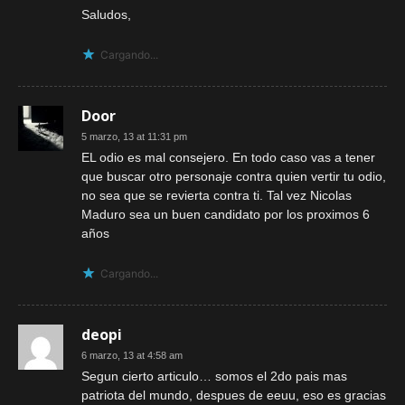
Saludos,
Cargando...
Door
5 marzo, 13 at 11:31 pm
EL odio es mal consejero. En todo caso vas a tener
que buscar otro personaje contra quien vertir tu odio,
no sea que se revierta contra ti. Tal vez Nicolas
Maduro sea un buen candidato por los proximos 6
años
Cargando...
deopi
6 marzo, 13 at 4:58 am
Segun cierto articulo… somos el 2do pais mas
patriota del mundo, despues de eeuu, eso es gracias