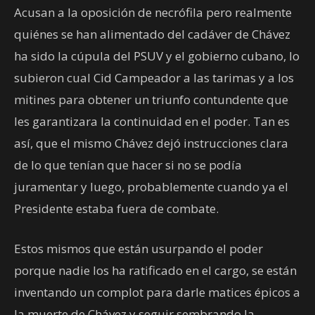
Acusan a la oposición de necrófila pero realmente
quiénes se han alimentado del cadáver de Chávez
ha sido la cúpula del PSUV y el gobierno cubano, lo
subieron cual Cid Campeador a las tarimas y a los
mitines para obtener un triunfo contundente que
les garantizara la continuidad en el poder. Tan es
así, que el mismo Chávez dejó instrucciones clara
de lo que tenían que hacer si no se podía
juramentar y luego, probablemente cuando ya el
Presidente estaba fuera de combate.
Estos mismos que están usurpando el poder
porque nadie los ha ratificado en el cargo, se están
inventando un complot para darle matices épicos a
la muerte de Chávez y seguir sembrando la