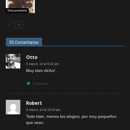
Descontento
55 Comentarios
Otto
5 marzo, 13 at 9:22 pm
Muy bien dicho!
Cargando...
Robert
5 marzo, 13 at 10:23 pm
Todo bien, menos los elogios, por muy pequeños
que sean.