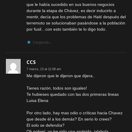
que le había sucedido en sus buenos negocios
durante la etapa de Chávez, es decir inducirlo a
mentir, decía que los problemas de Haití después del
terremoto se solucionaban pasándose a la población
por fusil…con esto también te lo digo todo.
Cargando...
CCS
7 marzo, 13 at 11:08 am
Me dijeron que le dijeron que dijera..
Tienes razón, todos son iguales!
Te hubieses quedado con las dos primeras lineas
Luisa Elena
Por otro lado, hay mas odio o críticas hacia Chavez
que desde él a los demás? En serio lo crees?
El solo se defendía?
Oh pobre!, yo he sido una apátrida, jalabola,