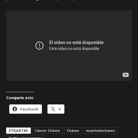
Comparte esto:
Facebook
X
ETIQUETAS
Cáncer Chávez
Chávez
muertedechavez
Política Venezolana