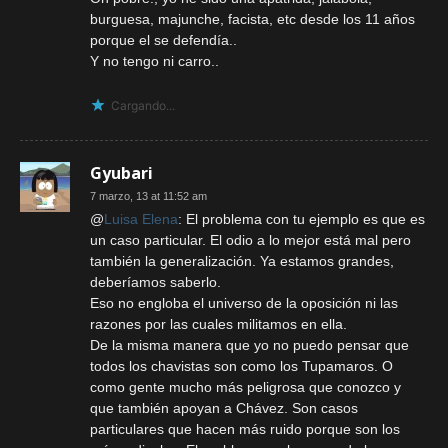
burguesa, majunche, facista, etc desde los 11 años
porque el se defendía..
Y no tengo ni carro..
Cargando...
Gyubari
7 marzo, 13 at 11:52 am
@
Luisa Elena
: El problema con tu ejemplo es que es
un caso particular. El odio a lo mejor está mal pero
también la generalización. Ya estamos grandes,
deberíamos saberlo.
Eso no engloba el universo de la oposición ni las
razones por las cuales militamos en ella.
De la misma manera que yo no puedo pensar que
todos los chavistas son como los Tupamaros. O
como gente mucho más peligrosa que conozco y
que también apoyan a Chávez. Son casos
particulares que hacen más ruido porque son los