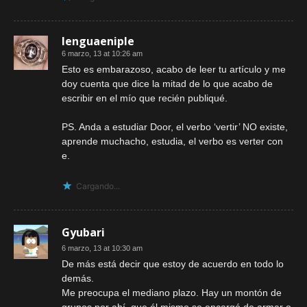
lenguaeniple
6 marzo, 13 at 10:26 am
Esto es embarazoso, acabo de leer tu artículo y me
doy cuenta que dice la mitad de lo que acabo de
escribir en el mío que recién publiqué.
PS. Anda a estudiar Door, el verbo ‘vertir’ NO existe,
aprende muchacho, estudia, el verbo es verter con
e.
Cargando...
Gyubari
6 marzo, 13 at 10:30 am
De más está decir que estoy de acuerdo en todo lo
demás.
Me preocupa el mediano plazo. Hay un montón de
grupos por ahí, que él mismo se encargó de armar o