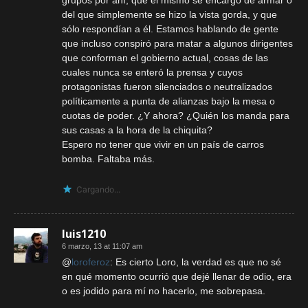
del que simplemente se hizo la vista gorda, y que
sólo respondían a él. Estamos hablando de gente
que incluso conspiró para matar a algunos dirigentes
que conforman el gobierno actual, cosas de las
cuales nunca se enteró la prensa y cuyos
protagonistas fueron silenciados o neutralizados
políticamente a punta de alianzas bajo la mesa o
cuotas de poder. ¿Y ahora? ¿Quién los manda para
sus casas a la hora de la chiquita?
Espero no tener que vivir en un país de carros
bomba. Faltaba más.
Cargando...
luis1210
6 marzo, 13 at 11:07 am
@
loroferoz
: Es cierto Loro, la verdad es que no sé
en qué momento ocurrió que dejé llenar de odio, era
o es jodido para mí no hacerlo, me sobrepasa.