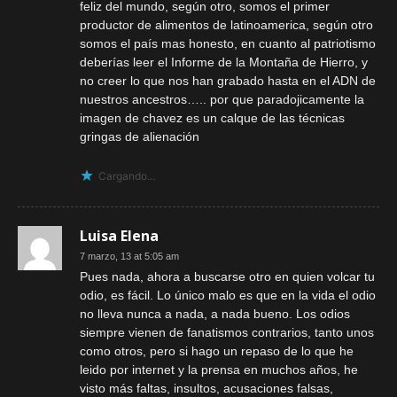
feliz del mundo, según otro, somos el primer
productor de alimentos de latinoamerica, según otro
somos el país mas honesto, en cuanto al patriotismo
deberías leer el Informe de la Montaña de Hierro, y
no creer lo que nos han grabado hasta en el ADN de
nuestros ancestros….. por que paradojicamente la
imagen de chavez es un calque de las técnicas
gringas de alienación
Cargando...
Luisa Elena
7 marzo, 13 at 5:05 am
Pues nada, ahora a buscarse otro en quien volcar tu
odio, es fácil. Lo único malo es que en la vida el odio
no lleva nunca a nada, a nada bueno. Los odios
siempre vienen de fanatismos contrarios, tanto unos
como otros, pero si hago un repaso de lo que he
leido por internet y la prensa en muchos años, he
visto más faltas, insultos, acusaciones falsas,