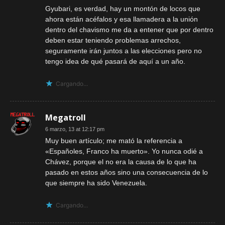
Gyubari, es verdad, hay un montón de locos que
ahora están acéfalos y esa llamadera a la unión
dentro del chavismo me da a entener que por dentro
deben estar teniendo problemas arrechos,
seguramente irán juntos a las elecciones pero no
tengo idea de qué pasará de aquí a un año.
Cargando...
Megatroll
6 marzo, 13 at 12:17 pm
Muy buen artículo; me mató la referencia a
«Españoles, Franco ha muerto». Yo nunca odié a
Chávez, porque el no era la causa de lo que ha
pasado en estos años sino una consecuencia de lo
que siempre ha sido Venezuela.
Cargando...