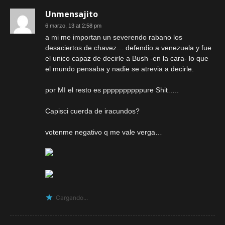
Unmensajito
6 marzo, 13 at 2:58 pm
a mi me importan un severendo rabano los
desaciertos de chavez… defendio a venezuela y fue
el unico capaz de decirle a Bush -en la cara- lo que
el mundo pensaba y nadie se atrevia a decirle.
por MI el resto es ppppppppppure Shit…..
Capisci cuerda de iracundos?
votenme negativo q me vale verga…
Cargando...