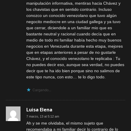
manipulación informativa, mentiras hacia Chávez y
los chavistas que en sentido contrario. Incluso
conozco un conocido venezolano que tuvo algún
negocito mediocre en una ciudad gallega y ya tuvo
que cerrar, diciendole a un familiar mio que es
bastante neutral y racional cuando decía que en
medio de todo mi familiar había hecho muy buenos
negocios en Venezuela durante esta etapa, mejores
que en etapas anteriores a pesar de no gustarle
Chávez, y el conocido venezolano le replicaba : Tu
no puedes decir eso, aunque sea verdad, no puedes
decir que te ha ido bien porque sino no salimos de
este tipo nunca, con esto… te lo digo todo.
Cargando...
Luisa Elena
7 marzo, 13 at 5:12 am
Ah y se me olvidaba, el mismo sujeto que
recomendaba a mi familiar decir lo contrario de lo