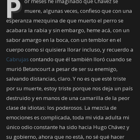
P
or meses he imaginado que Chávez se
muere, algunas veces, confieso que con una
esperanza mezquina de que muerto el perro se
acabara la rabia y sin embargo, heme acá, con un
sabor amargo en la boca, con un temblor en el
cuerpo como si quisiera llorar incluso, y recuerdo a
Cabrujas
contando que él también lloró cuando se
murió Betancourt a pesar de ser su enemigo,
salvando distancias, claro. Y no es que esté triste
por su muerte, estoy triste porque nos deja un país
destruido y en manos de una camarilla de la peor
clase de idiotas: los poderosos. La mezcla de
emociones es complicada, toda mi vida adulta mi
único odio constante ha sido hacia Hugo Chávez y
su gobierno, ahora que no está, no sé qué hacer