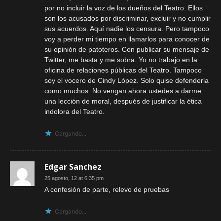
por no incluir la voz de los dueños del Teatro. Ellos
son los acusados por discriminar, excluir y no cumplir
sus acuerdos. Aquí nadie los censura. Pero tampoco
voy a perder mi tiempo en llamarlos para conocer de
su opinión de patoteros. Con publicar su mensaje de
Twitter, me basta y me sobra. Yo no trabajo en la
oficina de relaciones públicas del Teatro. Tampoco
soy el vocero de Cindy López. Solo quise defenderla
como muchos. No vengan ahora ustedes a darme
una lección de moral, después de justificar la ética
indolora del Teatro.
Cargando...
Edgar Sanchez
25 agosto, 12 at 6:35 pm
A confesión de parte, relevo de pruebas
Cargando...