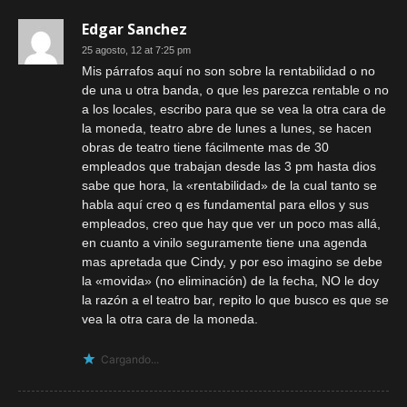
Edgar Sanchez
25 agosto, 12 at 7:25 pm
Mis párrafos aquí no son sobre la rentabilidad o no
de una u otra banda, o que les parezca rentable o no
a los locales, escribo para que se vea la otra cara de
la moneda, teatro abre de lunes a lunes, se hacen
obras de teatro tiene fácilmente mas de 30
empleados que trabajan desde las 3 pm hasta dios
sabe que hora, la «rentabilidad» de la cual tanto se
habla aquí creo q es fundamental para ellos y sus
empleados, creo que hay que ver un poco mas allá,
en cuanto a vinilo seguramente tiene una agenda
mas apretada que Cindy, y por eso imagino se debe
la «movida» (no eliminación) de la fecha, NO le doy
la razón a el teatro bar, repito lo que busco es que se
vea la otra cara de la moneda.
Cargando...