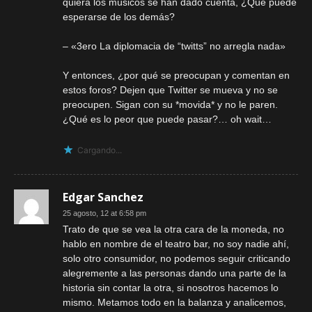
quiera los músicos se han dado cuenta, ¿Qué puede
esperarse de los demás?
– «3ero La diplomacia de “twitts” no arregla nada»
Y entonces, ¿por qué se preocupan y comentan en
estos foros? Dejen que Twitter se mueva y no se
preocupen. Sigan con su *movida* y no le paren.
¿Qué es lo peor que puede pasar?… oh wait…
Cargando...
Edgar Sanchez
25 agosto, 12 at 6:58 pm
Trato de que se vea la otra cara de la moneda, no
hablo en nombre de el teatro bar, no soy nadie ahí,
solo otro consumidor, no podemos seguir criticando
alegremente a las personas dando una parte de la
historia sin contar la otra, si nosotros hacemos lo
mismo. Metamos todo en la balanza y analicemos,