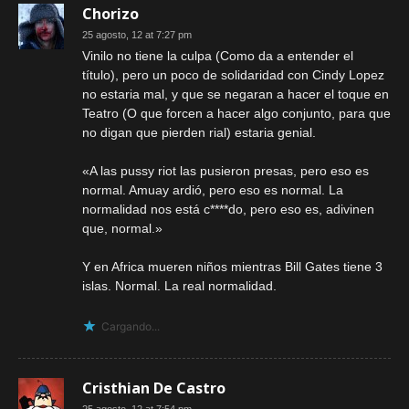
Chorizo
25 agosto, 12 at 7:27 pm
Vinilo no tiene la culpa (Como da a entender el
título), pero un poco de solidaridad con Cindy Lopez
no estaria mal, y que se negaran a hacer el toque en
Teatro (O que forcen a hacer algo conjunto, para que
no digan que pierden rial) estaria genial.
«A las pussy riot las pusieron presas, pero eso es
normal. Amuay ardió, pero eso es normal. La
normalidad nos está c****do, pero eso es, adivinen
que, normal.»
Y en Africa mueren niños mientras Bill Gates tiene 3
islas. Normal. La real normalidad.
Cargando...
Cristhian De Castro
25 agosto, 12 at 7:54 pm