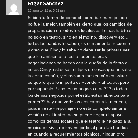
Edgar Sanchez
25 agosto, 12 at 5:31 pm
Si bien la forma de como el teatro bar manejo todo
no fue la mejor, también es cierto que los cambios de
programación en todos los locales es lo mas habitual
no solo en teatro, sino en el molino, discovery etc…,
todas las bandas lo saben, es sumamente frecuente
y creo que Cindy lo sabe no debe ser la primera vez
que le cambien una fecha, ademas esas
negociaciones se hacen con la dueña de la fiesta q
no es Cindy, estas son el tipos de cosas que no sabe
la gente común, y el reclamo mas común en twitter
es que lo que le importa es «vender» al teatro, pero
por supuesto!!! eso es un negocio o no??? o todos
los demás negocios por el estilo están abiertos para
perder?? hay que verle las dos caras a la moneda,
para mi este «reportaje» no esta completo sin una
versión de el teatro. no se puede negar el apoyo
como los demas locales que el teatro le ha dado a la
musica en vivo, no hay mejor local para las bandas
en cuando a requerimientos técnicos, ningún otro