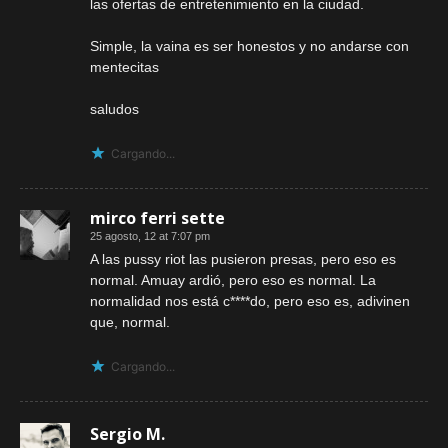
las ofertas de entretenimiento en la ciudad.
Simple, la vaina es ser honestos y no andarse con
mentecitas
saludos
Cargando...
mirco ferri sette
25 agosto, 12 at 7:07 pm
A las pussy riot las pusieron presas, pero eso es
normal. Amuay ardió, pero eso es normal. La
normalidad nos está c****do, pero eso es, adivinen
que, normal.
Cargando...
Sergio M.