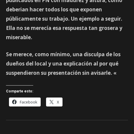
publicados en PN con madurez y altura, como
deberian hacer todos los que exponen
públicamente su trabajo. Un ejemplo a seguir.
Ella no se merecía esa respuesta tan grosera y
miserable.
Se merece, como mínimo, una disculpa de los
dueños del local y una explicación al por qué
suspendieron su presentación sin avisarle. «
Comparte esto:
Facebook
X