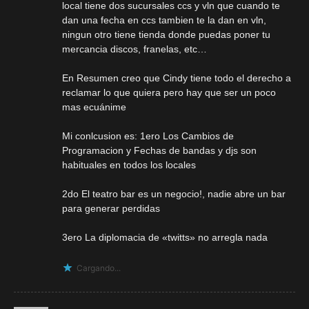
local tiene dos sucursales ccs y vln que cuando te
dan una fecha en ccs tambien te la dan en vln,
ningun otro tiene tienda donde puedas poner tu
mercancia discos, franelas, etc…
En Resumen creo que Cindy tiene todo el derecho a
reclamar lo que quiera pero hay que ser un poco
mas ecuánime
Mi conlcusion es: 1ero Los Cambios de
Programacion y Fechas de bandas y djs son
habituales en todos los locales
2do El teatro bar es un negocio!, nadie abre un bar
para generar perdidas
3ero La diplomacia de «twitts» no arregla nada
Cargando...