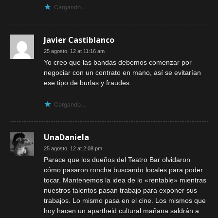
Cargando...
Javier Castiblanco
25 agosto, 12 at 11:16 am
Yo creo que las bandas debemos comenzar por
negociar con un contrato en mano, así se evitarían
ese tipo de burlas y fraudes.
Cargando...
UnaDaniela
25 agosto, 12 at 2:08 pm
Parace que los dueños del Teatro Bar olvidaron
cómo pasaron roncha buscando locales para poder
tocar. Mantenemos la idea de lo «rentable» mientras
nuestros talentos pasan trabajo para exponer sus
trabajos. Lo mismo pasa en el cine. Los mismos que
hoy hacen un apartheid cultural mañana saldrán a