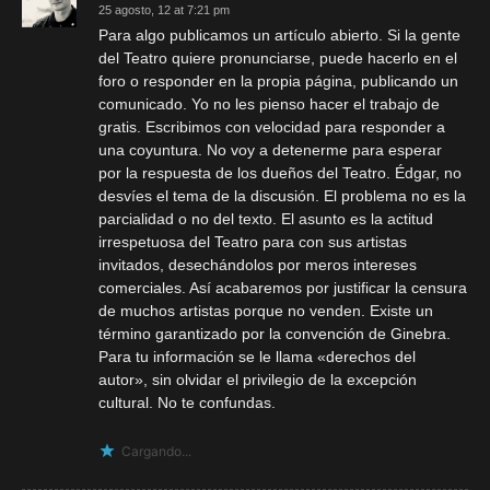
25 agosto, 12 at 7:21 pm
Para algo publicamos un artículo abierto. Si la gente
del Teatro quiere pronunciarse, puede hacerlo en el
foro o responder en la propia página, publicando un
comunicado. Yo no les pienso hacer el trabajo de
gratis. Escribimos con velocidad para responder a
una coyuntura. No voy a detenerme para esperar
por la respuesta de los dueños del Teatro. Édgar, no
desvíes el tema de la discusión. El problema no es la
parcialidad o no del texto. El asunto es la actitud
irrespetuosa del Teatro para con sus artistas
invitados, desechándolos por meros intereses
comerciales. Así acabaremos por justificar la censura
de muchos artistas porque no venden. Existe un
término garantizado por la convención de Ginebra.
Para tu información se le llama «derechos del
autor», sin olvidar el privilegio de la excepción
cultural. No te confundas.
Cargando...