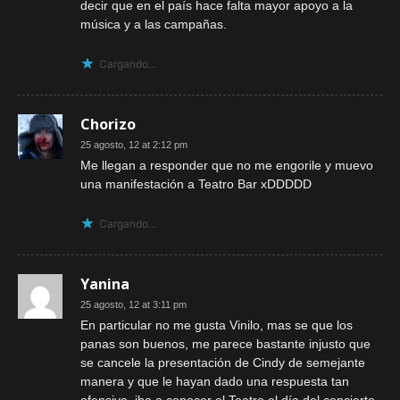
decir que en el país hace falta mayor apoyo a la
música y a las campañas.
Cargando...
Chorizo
25 agosto, 12 at 2:12 pm
Me llegan a responder que no me engorile y muevo
una manifestación a Teatro Bar xDDDDD
Cargando...
Yanina
25 agosto, 12 at 3:11 pm
En particular no me gusta Vinilo, mas se que los
panas son buenos, me parece bastante injusto que
se cancele la presentación de Cindy de semejante
manera y que le hayan dado una respuesta tan
ofensiva, iba a conocer el Teatro el día del concierto