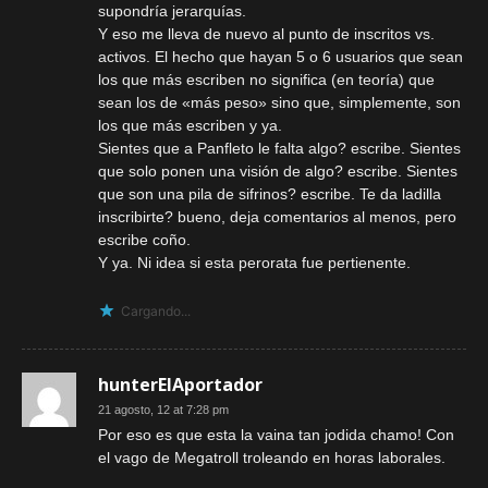
supondría jerarquías.
Y eso me lleva de nuevo al punto de inscritos vs.
activos. El hecho que hayan 5 o 6 usuarios que sean
los que más escriben no significa (en teoría) que
sean los de «más peso» sino que, simplemente, son
los que más escriben y ya.
Sientes que a Panfleto le falta algo? escribe. Sientes
que solo ponen una visión de algo? escribe. Sientes
que son una pila de sifrinos? escribe. Te da ladilla
inscribirte? bueno, deja comentarios al menos, pero
escribe coño.
Y ya. Ni idea si esta perorata fue pertienente.
Cargando...
hunterElAportador
21 agosto, 12 at 7:28 pm
Por eso es que esta la vaina tan jodida chamo! Con
el vago de Megatroll troleando en horas laborales.