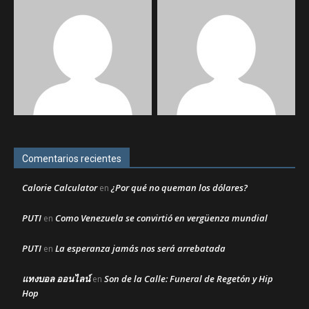
Comentarios recientes
Calorie Calculator
¿Por qué no queman los dólares?
en
PUTI
Como Venezuela se convirtió en vergüenza mundial
en
PUTI
La esperanza jamás nos será arrebatada
en
แทงบอล ออนไลน์
Son de la Calle: Funeral de Regetón y Hip
en
Hop