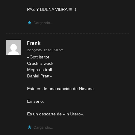
PAZ Y BUENA VIBRA!!!! :)
Cargando...
Frank
22 agosto, 12 at 5:50 pm
«Gott ist tot
Crack is wack
Mega es troll
Daniel Pratt»
Esto es de una canción de Nirvana.
En serio.
Es un descarte de «In Utero».
Cargando...