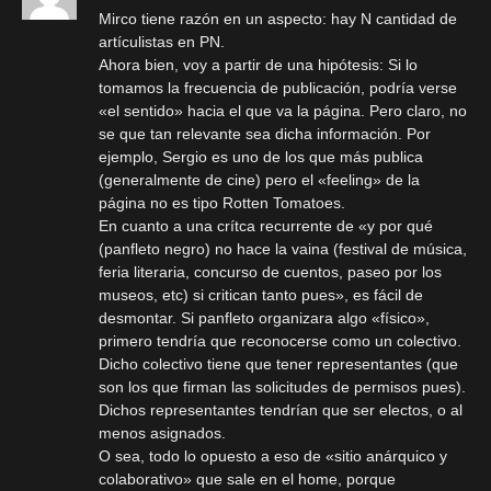
Mirco tiene razón en un aspecto: hay N cantidad de
artículistas en PN.
Ahora bien, voy a partir de una hipótesis: Si lo
tomamos la frecuencia de publicación, podría verse
«el sentido» hacia el que va la página. Pero claro, no
se que tan relevante sea dicha información. Por
ejemplo, Sergio es uno de los que más publica
(generalmente de cine) pero el «feeling» de la
página no es tipo Rotten Tomatoes.
En cuanto a una crítca recurrente de «y por qué
(panfleto negro) no hace la vaina (festival de música,
feria literaria, concurso de cuentos, paseo por los
museos, etc) si critican tanto pues», es fácil de
desmontar. Si panfleto organizara algo «físico»,
primero tendría que reconocerse como un colectivo.
Dicho colectivo tiene que tener representantes (que
son los que firman las solicitudes de permisos pues).
Dichos representantes tendrían que ser electos, o al
menos asignados.
O sea, todo lo opuesto a eso de «sitio anárquico y
colaborativo» que sale en el home, porque