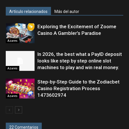
Artículo relacionados
Más del autor
Exploring the Excitement of Zoome
Casino A Gambler’s Paradise
Azares
In 2026, the best what a PayID deposit
looks like step by step online slot
machines to play and win real money.
Azares
Step-by-Step Guide to the Zodiacbet
Casino Registration Process
1473602974
Azares
22 Comentarios