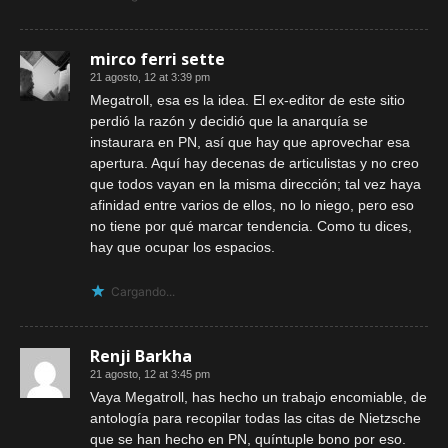
mirco ferri sette
21 agosto, 12 at 3:39 pm
Megatroll, esa es la idea. El ex-editor de este sitio
perdió la razón y decidió que la anarquía se
instaurara en PN, así que hay que aprovechar esa
apertura. Aquí hay decenas de articulistas y no creo
que todos vayan en la misma dirección; tal vez haya
afinidad entre varios de ellos, no lo niego, pero eso
no tiene por qué marcar tendencia. Como tu dices,
hay que ocupar los espacios.
Cargando...
Renji Barkha
21 agosto, 12 at 3:45 pm
Vaya Megatroll, has hecho un trabajo encomiable, de
antología para recopilar todas las citas de Nietzsche
que se han hecho en PN, quíntuple bono por eso.