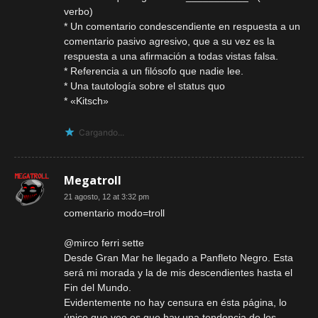
verbo)
* Un comentario condescendiente en respuesta a un
comentario pasivo agresivo, que a su vez es la
respuesta a una afirmación a todas vistas falsa.
* Referencia a un filósofo que nadie lee.
* Una tautología sobre el status quo
* «Kitsch»
Cargando...
Megatroll
21 agosto, 12 at 3:32 pm
comentario modo=troll
@mirco ferri sette
Desde Gran Mar he llegado a Panfleto Negro. Esta
será mi morada y la de mis descendientes hasta el
Fin del Mundo.
Evidentemente no hay censura en ésta página, lo
único que veo es que hay una tendencia de los