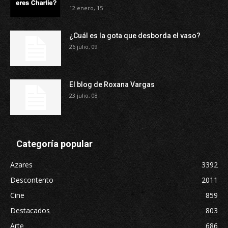
12 enero, 15
¿Cuál es la gota que desborda el vaso?
26 julio, 09
El blog de Roxana Vargas
23 julio, 08
Categoría popular
Azares
3392
Descontento
2011
Cine
859
Destacados
803
Arte
686