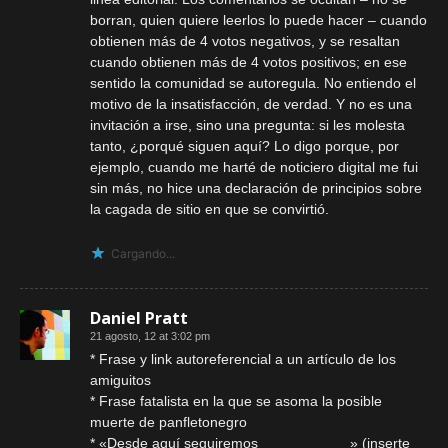
borran, quien quiere leerlos lo puede hacer – cuando
obtienen más de 4 votos negativos, y se resaltan
cuando obtienen más de 4 votos positivos; en ese
sentido la comunidad se autoregula. No entiendo el
motivo de la insatisfacción, de verdad. Y no es una
invitación a irse, sino una pregunta: si les molesta
tanto, ¿porqué siguen aquí? Lo digo porque, por
ejemplo, cuando me harté de noticiero digital me fui
sin más, no hice una declaración de principios sobre
la cagada de sitio en que se convirtió.
Cargando...
Daniel Pratt
21 agosto, 12 at 3:02 pm
* Frase y link autoreferencial a un artículo de los
amiguitos
* Frase fatalista en la que se asoma la posible
muerte de panfletonegro
* «Desde aquí seguiremos ___________» (inserte