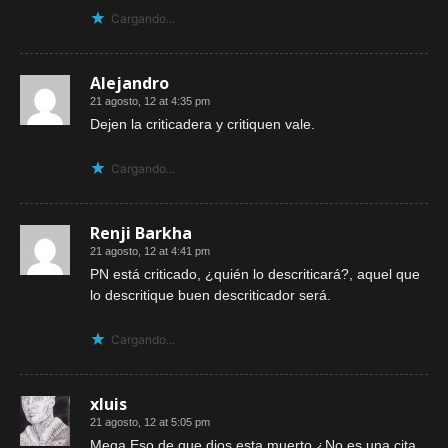
Cargando...
Alejandro
21 agosto, 12 at 4:35 pm
Dejen la criticadera y critiquen vale.
Cargando...
Renji Barkha
21 agosto, 12 at 4:41 pm
PN está criticado, ¿quién lo descriticará?, aquel que
lo descritique buen descriticador será.
Cargando...
xluis
21 agosto, 12 at 5:05 pm
Mega Eso de que dios esta muerto ¿No es una cita