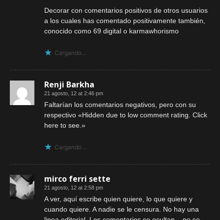
Decorar con comentarios positivos de otros usuarios
a los cuales has comentado positivamente también,
conocido como 69 digital o karmawhorismo
Cargando...
Renji Barkha
21 agosto, 12 at 2:46 pm
Faltarían los comentarios negativos, pero con su
respectivo «Hidden due to low comment rating. Click
here to see.»
Cargando...
mirco ferri sette
21 agosto, 12 at 2:58 pm
A ver, aquí escribe quien quiere, lo que quiere y
cuando quiere. A nadie se le censura. No hay una
linea editorial. Los comentarios se ocultan – no se