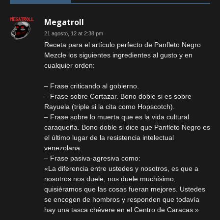
Megatroll
21 agosto, 12 at 2:38 pm
Receta para el artículo perfecto de Panfleto Negro
Mezcle los siguientes ingredientes al gusto y en
cualquier orden:
– Frase criticando al gobierno.
– Frase sobre Cortazar. Bono doble si es sobre
Rayuela (triple si la cita como Hopscotch).
– Frase sobre lo muerta que es la vida cultural
caraqueña. Bono doble si dice que Panfleto Negro es
el último lugar de la resistencia intelectual
venezolana.
– Frase pasiva-agresiva como:
«La diferencia entre ustedes y nosotros, es que a
nosotros nos duele, nos duele muchísimo,
quisiéramos que las cosas fueran mejores. Ustedes
se encogen de hombros y responden que todavía
hay una tasca chévere en el Centro de Caracas.»