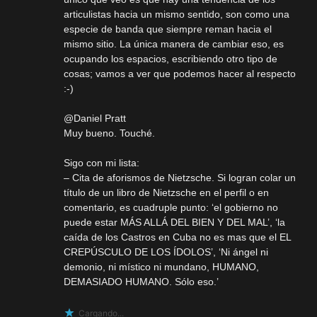
articulistas hacia un mismo sentido, son como una
especie de banda que siempre reman hacia el
mismo sitio. La única manera de cambiar eso, es
ocupando los espacios, escribiendo otro tipo de
cosas; vamos a ver que podemos hacer al respecto
:-)
@Daniel Pratt
Muy bueno. Touché.
Sigo con mi lista:
– Cita de aforismos de Nietzsche. Si logran colar un
título de un libro de Nietzsche en el perfil o en
comentario, es cuadruple punto: ‘el gobierno no
puede estar MÁS ALLÁ DEL BIEN Y DEL MAL’, ‘la
caída de los Castros en Cuba no es mas que el EL
CREPÚSCULO DE LOS ÍDOLOS’, ‘Ni ángel ni
demonio, ni místico ni mundano, HUMANO,
DEMASIADO HUMANO. Sólo eso.’
Cargando...