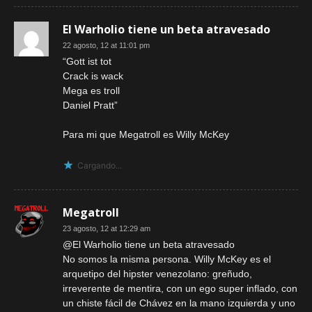
El Warholio tiene un beta atravesado
22 agosto, 12 at 11:01 pm
“Gott ist tot
Crack is wack
Mega es troll
Daniel Pratt”
Para mi que Megatroll es Willy McKey
Cargando...
Megatroll
23 agosto, 12 at 12:29 am
@El Warholio tiene un beta atravesado
No somos la misma persona. Willy McKey es el
arquetipo del hipster venezolano: greñudo,
irreverente de mentira, con un ego super inflado, con
un chiste fácil de Chávez en la mano izquierda y uno