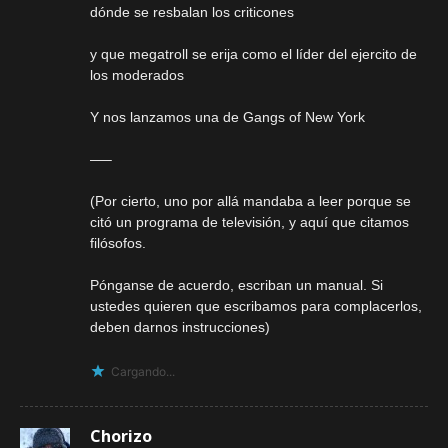
dónde se resbalan los criticones
y que megatroll se erija como el líder del ejercito de
los moderados
Y nos lanzamos una de Gangs of New York
—–
(Por cierto, uno por allá mandaba a leer porque se
citó un programa de televisión, y aquí que citamos
filósofos.
Pónganse de acuerdo, escriban un manual. Si
ustedes quieren que escribamos para complacerlos,
deben darnos instrucciones)
Cargando...
Chorizo