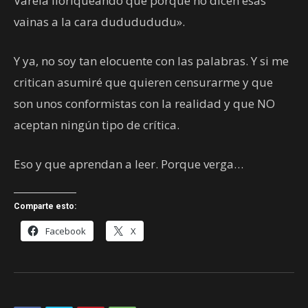
Varela lloriqueando que porque no dicen esas
vainas a la cara dududududu».
Y ya, no soy tan elocuente con las palabras. Y si me
critican asumiré que quieren censurarme y que
son unos conformistas con la realidad y que NO
aceptan ningún tipo de crítica.
Eso y que aprendan a leer. Porque verga…
Comparte esto:
Facebook
X