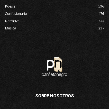
Poesía
596
Confesionario
476
Narrativa
344
Música
237
SOBRE NOSOTROS