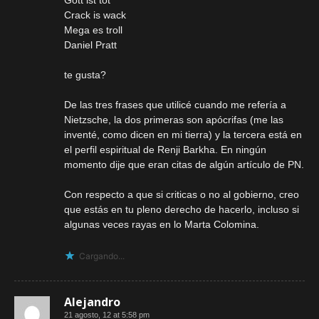
Gott ist tot
Crack is wack
Mega es troll
Daniel Pratt
te gusta?
De las tres frases que utilicé cuando me refería a
Nietzsche, la dos primeras son apócrifas (me las
inventé, como dicen en mi tierra) y la tercera está en
el perfil espiritual de Renji Barkha. En ningún
momento dije que eran citas de algún artículo de PN.
Con respecto a que si criticas o no al gobierno, creo
que estás en tu pleno derecho de hacerlo, incluso si
algunas veces rayas en lo Marta Colomina.
Cargando...
Alejandro
21 agosto, 12 at 5:58 pm