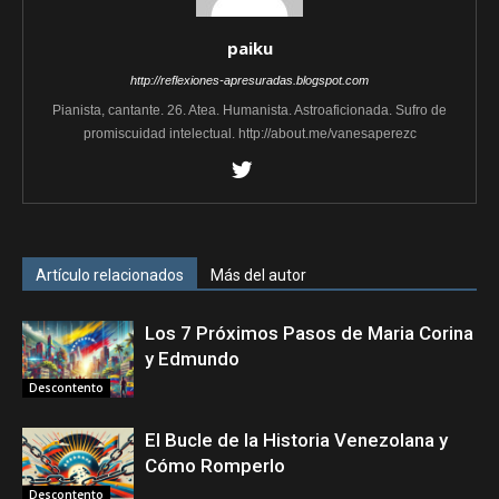
paiku
http://reflexiones-apresuradas.blogspot.com
Pianista, cantante. 26. Atea. Humanista. Astroaficionada. Sufro de
promiscuidad intelectual. http://about.me/vanesaperezc
Artículo relacionados
Más del autor
Los 7 Próximos Pasos de Maria Corina
y Edmundo
Descontento
El Bucle de la Historia Venezolana y
Cómo Romperlo
Descontento