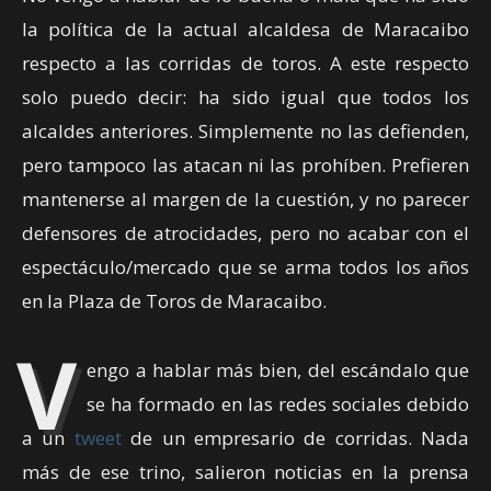
la política de la actual alcaldesa de Maracaibo
respecto a las corridas de toros. A este respecto
solo puedo decir: ha sido igual que todos los
alcaldes anteriores. Simplemente no las defienden,
pero tampoco las atacan ni las prohíben. Prefieren
mantenerse al margen de la cuestión, y no parecer
defensores de atrocidades, pero no acabar con el
espectáculo/mercado que se arma todos los años
en la Plaza de Toros de Maracaibo.
V
engo a hablar más bien, del escándalo que
se ha formado en las redes sociales debido
a un
tweet
de un empresario de corridas. Nada
más de ese trino, salieron noticias en la prensa