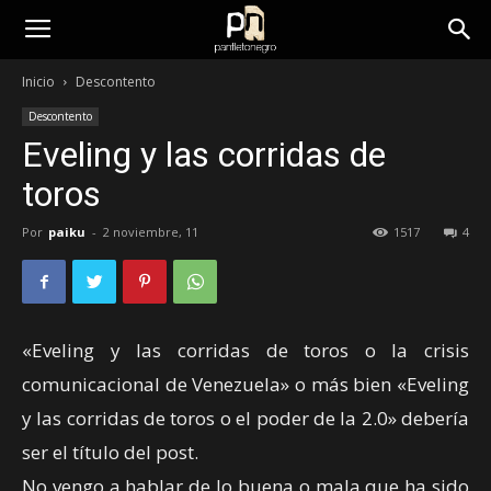
panfletonegro
Inicio
Descontento
Descontento
Eveling y las corridas de
toros
Por
paiku
-
2 noviembre, 11
1517
4
«Eveling y las corridas de toros o la crisis
comunicacional de Venezuela» o más bien «Eveling
y las corridas de toros o el poder de la 2.0» debería
ser el título del post.
No vengo a hablar de lo buena o mala que ha sido