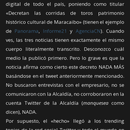
digital de todo el país, poniendo como titular
«Decretan las corridas de toros patrimonio
histórico cultural de Maracaibo» (tienen el ejemplo
de
Panorama
,
Informe21
y
AgenciaCN
). Cuando
ves, las tres noticias tienen exactamente el mismo
cuerpo literalmente transcrito. Desconozco cuál
medio la publicó primero. Pero lo grave es que la
noticia afirma como cierto este decreto NADA MÁS
basándose en el tweet anteriormente mencionado.
No buscaron entrevistas con el empresario, no se
comunicaron con la Alcaldía, no corroboraron en la
cuenta Twitter de la Alcaldía (
manquesea
como
dicen), NADA.
Por supuesto, el «hecho» llegó a los trending
topics de la red social Twitter y todo el mundo en