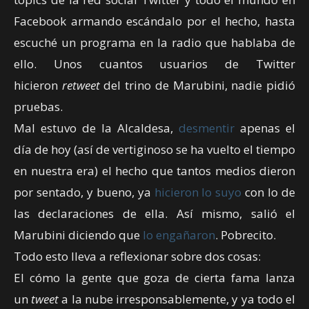
Facebook armando escándalo por el hecho, hasta
escuché un programa en la radio que hablaba de
ello. Unos cuantos usuarios de Twitter
hicieron
retweet
del trino de Marubini, nadie pidió
pruebas.
Mal estuvo de la Alcaldesa,
desmentir
apenas el
día de hoy (así de vertiginoso se ha vuelto el tiempo
en nuestra era) el hecho que tantos medios dieron
por sentado, y bueno, ya
hicieron lo suyo
con lo de
las declaraciones de ella. Así mismo, salió el
Marubini diciendo que
lo engañaron
. Pobrecito.
Todo esto lleva a reflexionar sobre dos cosas:
El cómo la gente que goza de cierta fama lanza
un
tweet
a la nube irresponsablemente, y ya todo el