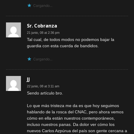
Cargando...
Sr. Cobranza
21 junio, 08 at 2:36 pm
Tal cual, de todos modos no podemos bajar la
guardia con esta cuerda de bandidos.
Cargando...
JJ
22 junio, 08 at 3:11 am
Sendo artículo bro.
Lo que más tristeza me da es que hoy seguimos
hablando de la rosca del CNAC, pero ahora vemos
cómo en ella están nuestros contemporáneos,
incluso nuestros panas. Da dolor ver cómo los
nuevos Carlos Azpúrua del país son gente cercana a