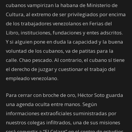
cubanos vampirizan la habana de Ministerio de
Cultura, al extremo de ser privilegiados por encima
de los trabajadores venezolanos en Ferias del
Libro, instituciones, fundaciones y entes adscritos.
Y si alguien pone en duda la capacidad y la buena
voluntad de los cubanos, va de patitas para la
calle. Chao pescado. Al contrario, el cubano sí tiene
el derecho de juzgar y cuestionar el trabajo del
empleado venezolano.
Para cerrar con broche de oro, Héctor Soto guarda
una agenda oculta entre manos. Según
informaciones extraoficiales suministradas por
nuestros colegas infiltrados, una de sus misiones
será convertir a “El Celarg” en el centro de estudios