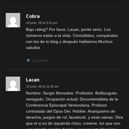
Cobra
24 junio, 08 at 9:41 pm
Bajo rating? Por favor, Lacan, ponte serio. Los
números están a la vista. Consúltalos, compáralos
con los de tu blog y después hablamos.Muchos
saludos.
Cargando...
Lacan
26 junio, 08 at 11:45 am
Nombre: Sergio Monsalve. Profesión: Boliburgués
renegado. Ocupación actual: Documentalista de la
Conferencia Episcopal Venezolana, Profesor
contratado del Opus Dei. Hobbie: Anarquismo de
derecha, juegos de rol, facebook, y esas vainas. Dice
que el si es de izquierda chico, creeme, los que son