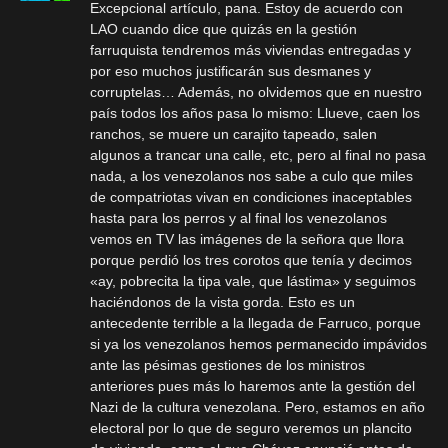
Excepcional artículo, pana. Estoy de acuerdo con
LAO cuando dice que quizás en la gestión
farruquista tendremos más viviendas entregadas y
por eso muchos justificarán sus desmanes y
corruptelas… Además, no olvidemos que en nuestro
país todos los años pasa lo mismo: Llueve, caen los
ranchos, se muere un carajito tapeado, salen
algunos a trancar una calle, etc, pero al final no pasa
nada, a los venezolanos nos sabe a culo que miles
de compatriotas vivan en condiciones inaceptables
hasta para los perros y al final los venezolanos
vemos en TV las imágenes de la señora que llora
porque perdió los tres corotos que tenía y decimos
«ay, pobrecita la tipa vale, que lástima» y seguimos
haciéndonos de la vista gorda. Esto es un
antecedente terrible a la llegada de Farruco, porque
si ya los venezolanos hemos permanecido impávidos
ante las pésimas gestiones de los ministros
anteriores pues más lo haremos ante la gestión del
Nazi de la cultura venezolana. Pero, estamos en año
electoral por lo que de seguro veremos un plancito