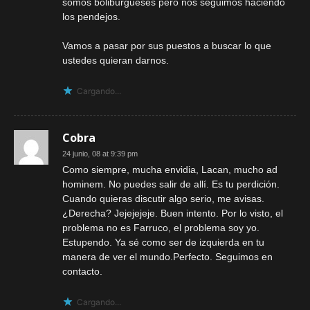
somos boliburgueses pero nos seguimos haciendo
los pendejos.
Vamos a pasar por sus puestos a buscar lo que
ustedes quieran darnos.
Cargando...
Cobra
24 junio, 08 at 9:39 pm
Como siempre, mucha envidia, Lacan, mucho ad
hominem. No puedes salir de allí. Es tu perdición.
Cuando quieras discutir algo serio, me avisas.
¿Derecha? Jejejejeje. Buen intento. Por lo visto, el
problema no es Farruco, el problema soy yo.
Estupendo. Ya sé como ser de izquierda en tu
manera de ver el mundo.Perfecto. Seguimos en
contacto.
Cargando...