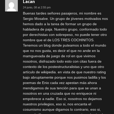
Lacan
24 junio, 08 at 2:55 pm
Buenas tardes señores pasajeros, mi nombre es
Sergio Mosalve. Un grupo de jóvenes motivados nos
hemos dado a la tarea de formar un grupo de
habladera de paja. Nuestro grupo, conformado todo
por derechistas con sobrepeso, no puede tener otro
nombre que el de LOS TRES COCHINITOS.
Tenemos un blog donde puteamos a todo el mundo
que no nos gusta, es decir el que no ande en la
mamguevada de juego de rol en que vivimos
nosotros, disfrazado todo esto con citas fuera de
contexto de los postestructuralistas y uno que otro
artículo de wikipedia. en vista de que nuestro rating
bajo abruptamente porque nos pusimos ladilla y los
poemas de Enio cada vez apestan más ahora
mendigamos de sua tención para que se unan a
nosotros en una cruzada que no enriquece ni
empobrece a nadie. Eso si, nosotros no dejamos
nuestros privilegios, eso si, nos encanta el
cosumismo aunque digamos lo contrario, eso si,