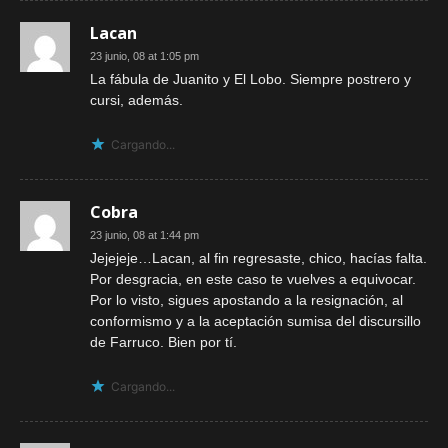
Lacan
23 junio, 08 at 1:05 pm
La fábula de Juanito y El Lobo. Siempre postrero y
cursi, además.
Cargando...
Cobra
23 junio, 08 at 1:44 pm
Jejejeje…Lacan, al fin regresaste, chico, hacías falta.
Por desgracia, en este caso te vuelves a equivocar.
Por lo visto, sigues apostando a la resignación, al
conformismo y a la aceptación sumisa del discursillo
de Farruco. Bien por tí.
Cargando...