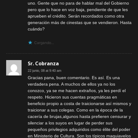
uno. Gente que no para de hablar mal del Gobierno
pero que lo hace en voz baja, pendiente de que les
aprueben el crédito. Serán recordados como otra
generación más de cinestas que se vendieron. Hasta
cuándo?
Cargando...
Sr. Cobranza
22 junio, 08 at 9:40 am
Gracias pana, buen comentario. Es así. Es una
verdadera pena. A muchos de ellos ya no los
conozco, ya se me hacen extraños, ya les perdí el
respeto. Hicieron sus cuentas pragmáticas en
beneficio propio a costa de traicionarse así mismos y
traicionar a sus colegas. Como en la época de la
cacería de brujas,algunos hasta prefieren censurar y
silenciar a los suyos en lugar de perder sus
pequeños privilegios adquiridos como élite del poder
en Ministerio de Cultura. Son los típicos maquiavelos