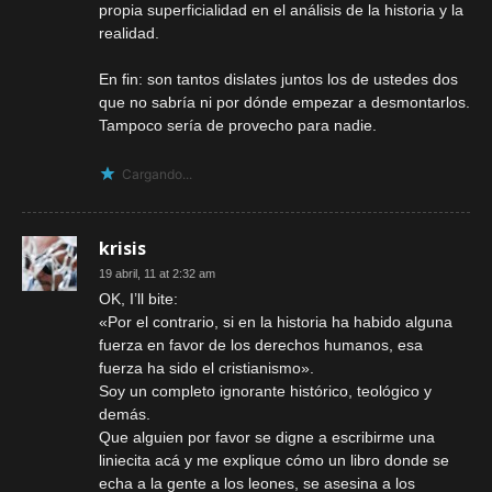
propia superficialidad en el análisis de la historia y la
realidad.
En fin: son tantos dislates juntos los de ustedes dos
que no sabría ni por dónde empezar a desmontarlos.
Tampoco sería de provecho para nadie.
Cargando...
krisis
19 abril, 11 at 2:32 am
OK, I’ll bite:
«Por el contrario, si en la historia ha habido alguna
fuerza en favor de los derechos humanos, esa
fuerza ha sido el cristianismo».
Soy un completo ignorante histórico, teológico y
demás.
Que alguien por favor se digne a escribirme una
liniecita acá y me explique cómo un libro donde se
echa a la gente a los leones, se asesina a los