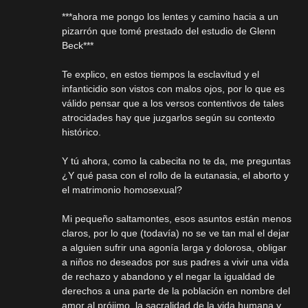
***ahora me pongo los lentes y camino hacia a un
pizarrón que tomé prestado del estudio de Glenn
Beck***
Te explico, en estos tiempos la esclavitud y el
infanticidio son vistos con malos ojos, por lo que es
válido pensar que a los versos contentivos de tales
atrocidades hay que juzgarlos según su contexto
histórico.
Y tú ahora, como la cabecita no te da, me preguntas
¿Y qué pasa con el rollo de la eutanasia, el aborto y
el matrimonio homosexual?
Mi pequeño saltamontes, esos asuntos están menos
claros, por lo que (todavía) no se ve tan mal el dejar
a alguien sufrir una agonía larga y dolorosa, obligar
a niños no deseados por sus padres a vivir una vida
de rechazo y abandono y el negar la igualdad de
derechos a una parte de la población en nombre del
amor al prójimo, la sacralidad de la vida humana y