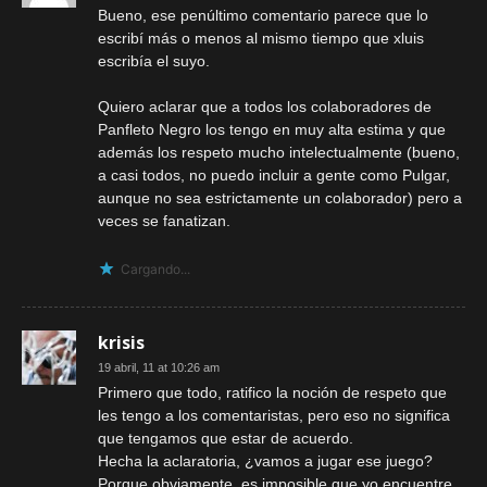
Bueno, ese penúltimo comentario parece que lo
escribí más o menos al mismo tiempo que xluis
escribía el suyo.
Quiero aclarar que a todos los colaboradores de
Panfleto Negro los tengo en muy alta estima y que
además los respeto mucho intelectualmente (bueno,
a casi todos, no puedo incluir a gente como Pulgar,
aunque no sea estrictamente un colaborador) pero a
veces se fanatizan.
Cargando...
krisis
19 abril, 11 at 10:26 am
Primero que todo, ratifico la noción de respeto que
les tengo a los comentaristas, pero eso no significa
que tengamos que estar de acuerdo.
Hecha la aclaratoria, ¿vamos a jugar ese juego?
Porque obviamente, es imposible que yo encuentre