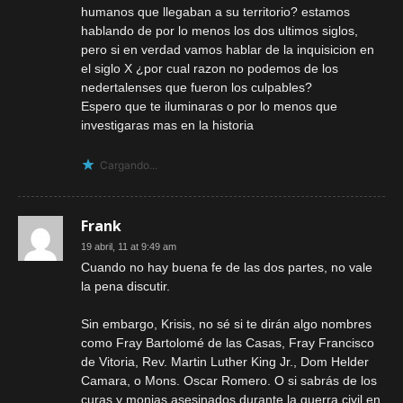
humanos que llegaban a su territorio? estamos
hablando de por lo menos los dos ultimos siglos,
pero si en verdad vamos hablar de la inquisicion en
el siglo X ¿por cual razon no podemos de los
nedertalenses que fueron los culpables?
Espero que te iluminaras o por lo menos que
investigaras mas en la historia
Cargando...
Frank
19 abril, 11 at 9:49 am
Cuando no hay buena fe de las dos partes, no vale
la pena discutir.
Sin embargo, Krisis, no sé si te dirán algo nombres
como Fray Bartolomé de las Casas, Fray Francisco
de Vitoria, Rev. Martin Luther King Jr., Dom Helder
Camara, o Mons. Oscar Romero. O si sabrás de los
curas y monjas asesinados durante la guerra civil en