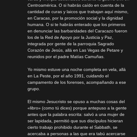
Centroamérica. O si habrás caído en cuenta de la
cantidad de curas y laicos que trabajan aquí mismo,
en Caracas, por la promoción social y la dignidad
humana. O si te habrás enterado que los primeros
en denunciar las barbaridades del Caracazo fueron
los de la Red de Apoyo por la Justicia y Paz,
integrada por gente de la parroquia Sagrado
Corazón de Jesús, allá en Las Vegas de Petare y
reunidos por el padre Matías Camuñas.
Yo mismo estuve una noche completa en vela, allá
en La Peste, por el año 1991, cuidando el
campamento de los forenses, acompañando a ese
grupo.
El mismo Jesucristo se opuso a muchas cosas del
«libro» (como tú dices) porque antepuso a la gente
antes que la palabra escrita: salvó a una mujer de
ser lapidada, permitió que sus discípulos hicieran
cierto trabajo prohibido durante el Sabbath, se
acercaba a personas a las que era tabú acercarse