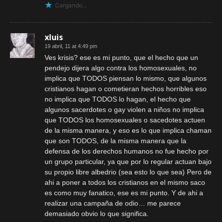
Cargando...
xluis
19 abril, 11 at 4:49 pm
Ves krisis? ese es mi punto, que el hecho que un
pendejo dijera algo contra los homosexuales, no
implica que TODOS piensan lo mismo, que algunos
cristianos hagan o cometieran hechos horribles eso
no implica que TODOS lo hagan, el hecho que
algunos sacerdotes o gay violen a niños no implica
que TODOS los homosexuales o sacedotes actuen
de la misma manera, y eso es lo que implica chaman
que son TODOS, de la misma manera que la
defensa de los derechos humanos no fue hecho por
un grupo particular, ya que por lo regular actuan bajo
su propio libre albedrio (sea esto lo que sea) Pero de
ahi a poner a todos los cristianos en el mismo saco
es como muy fanatico, ese es mi punto. Y de ahi a
realizar una campaña de odio… me parece
demasiado obvio lo que significa.