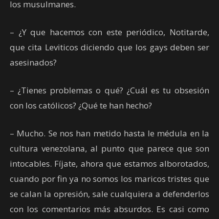
los musulmanes.
– ¿Y que hacemos con este periódico, Notitarde,
que cita Leviticos diciendo que los gays deben ser
asesinados?
– ¿Tienes problemas o qué? ¿Cuál es tu obsesión
con los católicos? ¿Qué te han hecho?
– Mucho. Se nos han metido hasta le médula en la
cultura venezolana, al punto que parece que son
intocables. Fíjate, ahora que estamos alborotados,
cuando por fin ya no somos los maricos tristes que
se calan la opresión, sale cualquiera a defenderlos
con los comentarios más absurdos. Es casi como