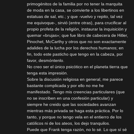
primogénitos de la familia por no tener la marquita
de moda en la casa, se convierte a los libertinos en
estatuas de sal, etc.; y que -vuelvo y repito, tal vez
me equivoque-, sirvió (entre otras), para crucificar al
propio profeta de la religión, instaurar la inquisición y
quemar «brujas»; que fue libro de cabecera de Hitler,
Pinochet, McCarthy y otros que no son exactamente
adalides de la lucha por los derechos humanos; en
fin, todo este pasticho que tengo en la cabeza, por
favor, desmóntenlo.
No creo ser el único psicótico en el planeta tierra que
tenga esta impresión.
Sobre la discusión religiosa en general, me parece
bastante complicada y por ello no me he
manifestado. Tengo mis creencias particulares (que
no se inscriben en una confesión particular) y
siempre he creido que las sociedades avanzan
mientras más privada se haga esta práctica. Por lo
tanto, y porque no tengo vela en el entierro de los
católicos ni de los ateos, los dejo tranquilos.
Puede que Frank tenga razón, no lo sé. Lo que sí sé