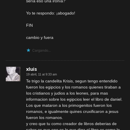
sería eso una ironía?’
Yo te respondo: ¡abogado!
FIN
cambio y fuera
Cargando...
xluis
19 abril, 11 at 9:33 am
Te trigo la candelita Krisis, segun tengo entendido
fueron los egipcios y los romanos quienes tiraban a
los cristianos y judios a los leones, para mas
informacion sobre los egipcios leer el libro de daniel.
Los que mataron a los primogenitos fueron los
romanos, e igualmente quines cruxificaron a jesus
fueron los romanos.
y creo que tu como creador de libros deberias de
saber es que eno es lo que diga el libro es como lo