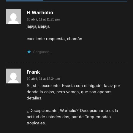
El Warholio
18 abril, 11 at 11:25 pm
jajajajajajaja
excelente respuesta, chamán
Cargando...
Frank
19 abril, 11 at 12:34 am
Sí, sí… excelente. Escrita con el hígado, falaz por
donde la cojas, pero vamos, que son apenas
detalles.
¿Decepcionante, Warholio? Decepcionante es la
actitud de ustedes dos, par de Torquemadas
tropicales.