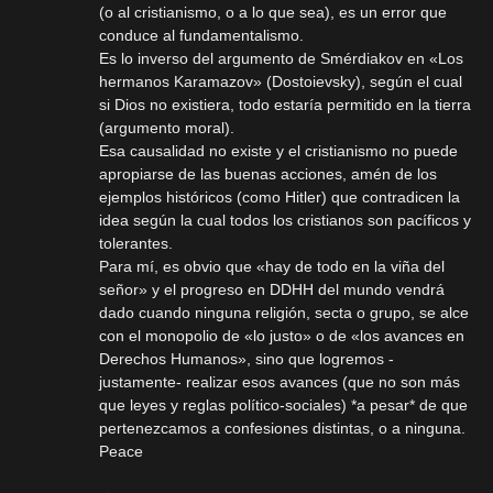
(o al cristianismo, o a lo que sea), es un error que
conduce al fundamentalismo.
Es lo inverso del argumento de Smérdiakov en «Los
hermanos Karamazov» (Dostoievsky), según el cual
si Dios no existiera, todo estaría permitido en la tierra
(argumento moral).
Esa causalidad no existe y el cristianismo no puede
apropiarse de las buenas acciones, amén de los
ejemplos históricos (como Hitler) que contradicen la
idea según la cual todos los cristianos son pacíficos y
tolerantes.
Para mí, es obvio que «hay de todo en la viña del
señor» y el progreso en DDHH del mundo vendrá
dado cuando ninguna religión, secta o grupo, se alce
con el monopolio de «lo justo» o de «los avances en
Derechos Humanos», sino que logremos -
justamente- realizar esos avances (que no son más
que leyes y reglas político-sociales) *a pesar* de que
pertenezcamos a confesiones distintas, o a ninguna.
Peace