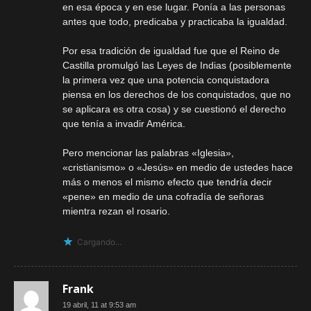
en esa época y en ese lugar. Ponía a las personas
antes que todo, predicaba y practicaba la igualdad.
Por esa tradición de igualdad fue que el Reino de
Castilla promulgó las Leyes de Indias (posiblemente
la primera vez que una potencia conquistadora
piensa en los derechos de los conquistados, que no
se aplicara es otra cosa) y se cuestionó el derecho
que tenía a invadir América.
Pero mencionar las palabras «Iglesia»,
«cristianismo» o «Jesús» en medio de ustedes hace
más o menos el mismo efecto que tendría decir
«pene» en medio de una cofradía de señoras
mientra rezan el rosario.
Cargando...
Frank
19 abril, 11 at 9:53 am