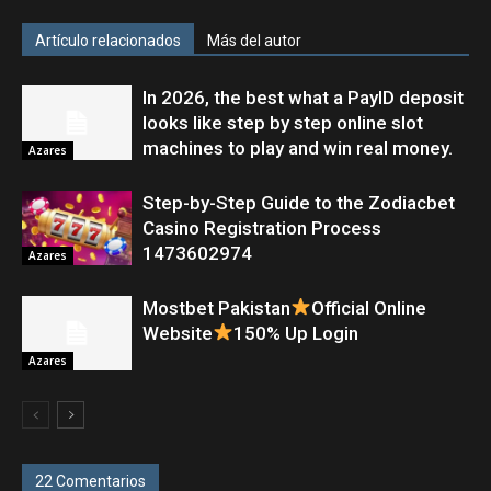
Artículo relacionados
Más del autor
In 2026, the best what a PayID deposit
looks like step by step online slot
machines to play and win real money.
Azares
Step-by-Step Guide to the Zodiacbet
Casino Registration Process
1473602974
Azares
Mostbet Pakistan
Official Online
Website
150% Up Login
Azares
22 Comentarios