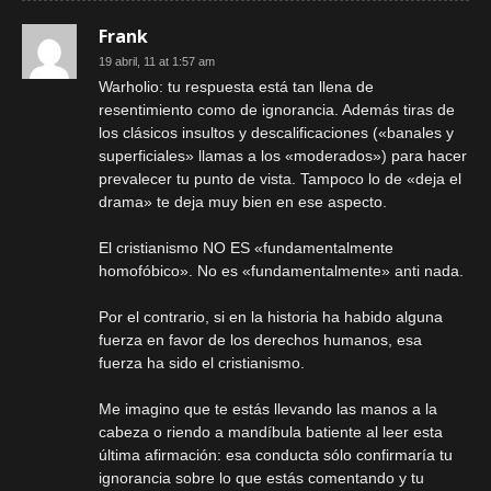
Frank
19 abril, 11 at 1:57 am
Warholio: tu respuesta está tan llena de
resentimiento como de ignorancia. Además tiras de
los clásicos insultos y descalificaciones («banales y
superficiales» llamas a los «moderados») para hacer
prevalecer tu punto de vista. Tampoco lo de «deja el
drama» te deja muy bien en ese aspecto.
El cristianismo NO ES «fundamentalmente
homofóbico». No es «fundamentalmente» anti nada.
Por el contrario, si en la historia ha habido alguna
fuerza en favor de los derechos humanos, esa
fuerza ha sido el cristianismo.
Me imagino que te estás llevando las manos a la
cabeza o riendo a mandíbula batiente al leer esta
última afirmación: esa conducta sólo confirmaría tu
ignorancia sobre lo que estás comentando y tu