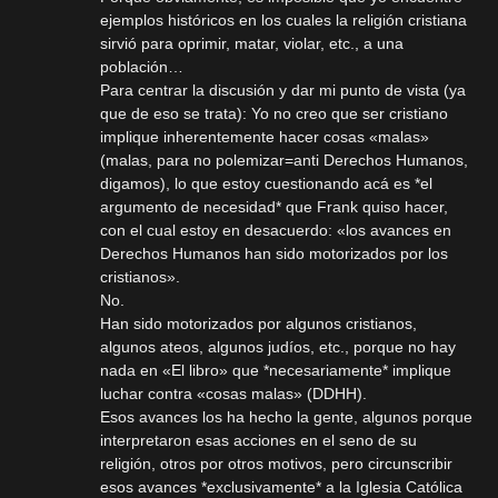
ejemplos históricos en los cuales la religión cristiana
sirvió para oprimir, matar, violar, etc., a una
población…
Para centrar la discusión y dar mi punto de vista (ya
que de eso se trata): Yo no creo que ser cristiano
implique inherentemente hacer cosas «malas»
(malas, para no polemizar=anti Derechos Humanos,
digamos), lo que estoy cuestionando acá es *el
argumento de necesidad* que Frank quiso hacer,
con el cual estoy en desacuerdo: «los avances en
Derechos Humanos han sido motorizados por los
cristianos».
No.
Han sido motorizados por algunos cristianos,
algunos ateos, algunos judíos, etc., porque no hay
nada en «El libro» que *necesariamente* implique
luchar contra «cosas malas» (DDHH).
Esos avances los ha hecho la gente, algunos porque
interpretaron esas acciones en el seno de su
religión, otros por otros motivos, pero circunscribir
esos avances *exclusivamente* a la Iglesia Católica