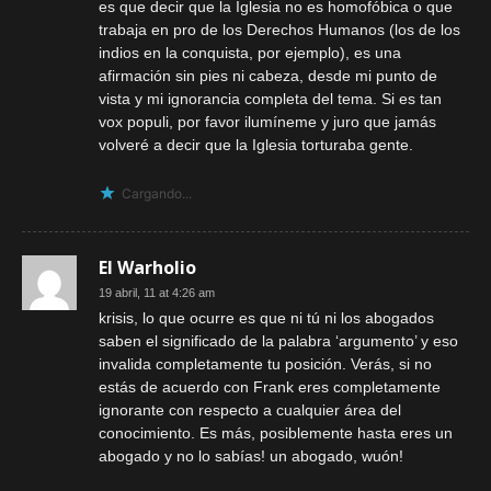
es que decir que la Iglesia no es homofóbica o que
trabaja en pro de los Derechos Humanos (los de los
indios en la conquista, por ejemplo), es una
afirmación sin pies ni cabeza, desde mi punto de
vista y mi ignorancia completa del tema. Si es tan
vox populi, por favor ilumíneme y juro que jamás
volveré a decir que la Iglesia torturaba gente.
Cargando...
El Warholio
19 abril, 11 at 4:26 am
krisis, lo que ocurre es que ni tú ni los abogados
saben el significado de la palabra ‘argumento’ y eso
invalida completamente tu posición. Verás, si no
estás de acuerdo con Frank eres completamente
ignorante con respecto a cualquier área del
conocimiento. Es más, posiblemente hasta eres un
abogado y no lo sabías! un abogado, wuón!