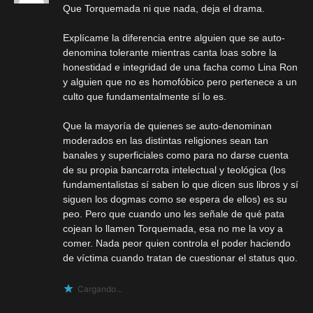
Que Torquemada ni que nada, deja el drama.
Explícame la diferencia entre alguien que se auto-
denomina tolerante mientras canta loas sobre la
honestidad e integridad de una facha como Lina Ron
y alguien que no es homofóbico pero pertenece a un
culto que fundamentalmente sí lo es.
Que la mayoría de quienes se auto-denominan
moderados en las distintas religiones sean tan
banales y superficiales como para no darse cuenta
de su propia bancarrota intelectual y teológica (los
fundamentalistas sí saben lo que dicen sus libros y sí
siguen los dogmas como se espera de ellos) es su
peo. Pero que cuando uno les señale de qué pata
cojean lo llamen Torquemada, esa no me la voy a
comer. Nada peor quien controla el poder haciendo
de víctima cuando tratan de cuestionar el status quo.
Cargando...