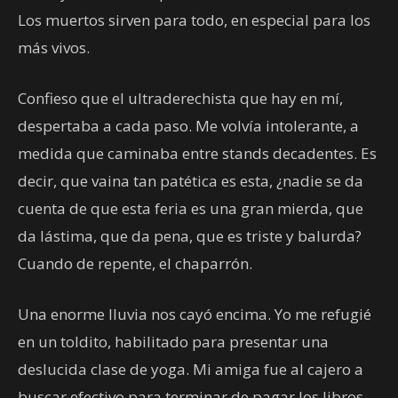
Los muertos sirven para todo, en especial para los
más vivos.
Confieso que el ultraderechista que hay en mí,
despertaba a cada paso. Me volvía intolerante, a
medida que caminaba entre stands decadentes. Es
decir, que vaina tan patética es esta, ¿nadie se da
cuenta de que esta feria es una gran mierda, que
da lástima, que da pena, que es triste y balurda?
Cuando de repente, el chaparrón.
Una enorme lluvia nos cayó encima. Yo me refugié
en un toldito, habilitado para presentar una
deslucida clase de yoga. Mi amiga fue al cajero a
buscar efectivo para terminar de pagar los libros