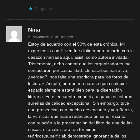
Cargando...
Nina
21 noviembre, 10 at 10:59 pm
Estoy de acuerdo con el 90% de esta crónica. Mi
experiencia con Filven fue distinta pero acorde con la
desazón narrada aquí, asistí como autora invitada.
Tristemente, debo contar que los organizadores me
contactaron por casualidad: «tú escribes narrativa,
¿verdad?, nos falta una escritora para los foros de
lectura». Acepté, porque me parece que cualquier
espacio siempre estará bien para la disertación
literaria. En el encuentro conocí a algunas escritoras
sureñas de calidad excepcional. Sin embargo, tuve
que presenciar, con mucho desencanto y vergüenza,
la «crítica» que había redactado un señor escritor
con relación a la presentación del libro de una de las
chicas: el análisis era, en términos
teóricos,superficial; demostraba ignorancia de los