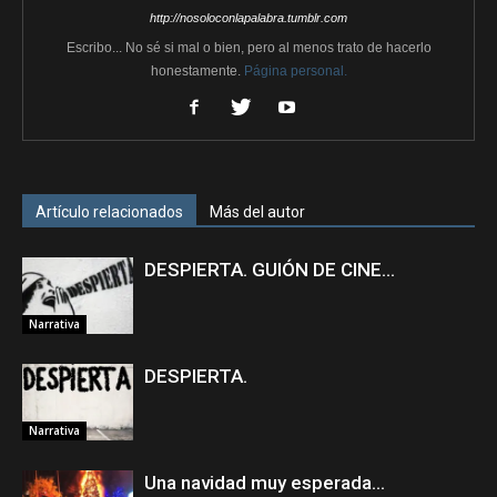
http://nosoloconlapalabra.tumblr.com
Escribo... No sé si mal o bien, pero al menos trato de hacerlo
honestamente.
Página personal.
Artículo relacionados
Más del autor
DESPIERTA. GUIÓN DE CINE…
Narrativa
DESPIERTA.
Narrativa
Una navidad muy esperada…