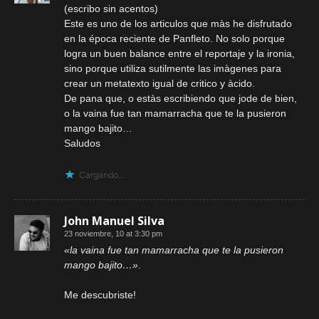
(escribo sin acentos)
Este es uno de los articulos que màs he disfrutado
en la época reciente de Panfleto. No solo porque
logra un buen balance entre el reportaje y la ironia,
sino porque utiliza sutilmente las imàgenes para
crear un metatexto igual de critico y àcido.
De pana que, o estàs escribiendo que jode de bien,
o la vaina fue tan mamarracha que te la pusieron
mango bajito…
Saludos
Cargando...
John Manuel Silva
23 noviembre, 10 at 3:30 pm
«la vaina fue tan mamarracha que te la pusieron
mango bajito…»
.
Me descubriste!