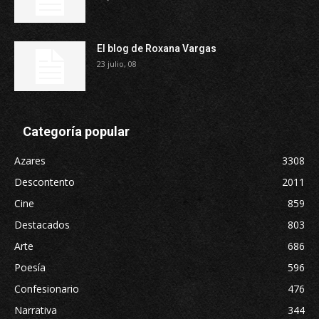
El blog de Roxana Vargas
23 julio, 08
Categoría popular
Azares
3308
Descontento
2011
Cine
859
Destacados
803
Arte
686
Poesía
596
Confesionario
476
Narrativa
344