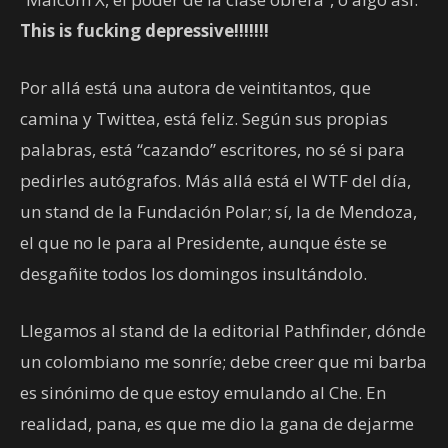
This is fucking depressive!!!!!!!
Por allá está una autora de veintitantos, que
camina y Twittea, está feliz. Según sus propias
palabras, está “cazando” escritores, no sé si para
pedirles autógrafos. Más allá está el WTF del día,
un stand de la Fundación Polar; sí, la de Mendoza,
el que no le para al Presidente, aunque éste se
desgañite todos los domingos insultándolo.
Llegamos al stand de la editorial Pathfinder, dónde
un colombiano me sonríe; debe creer que mi barba
es sinónimo de que estoy emulando al Che. En
realidad, pana, es que me dio la gana de dejarme