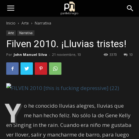
panfletonegro
Inicio
Arte
Narrativa
Arte
Narrativa
Filven 2010. ¡Lluvias tristes!
Por
John Manuel Silva
-
21 noviembre, 10
3370
10
Y
o he conocido lluvias alegres, lluvias que
me han hecho feliz. No sólo la de Gene Kelly
en Singing in the rain. Cuando era niño me gustaba
ver llover, salir y mancharme de barro, para luego