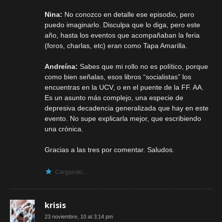
Nina:
No conozco en detalle ese episodio, pero
puedo imaginarlo. Disculpa que lo diga, pero este
año, hasta los eventos que acompañaban la feria
(foros, charlas, etc) eran como Tapa Amarilla.
Andreína:
Sabes que mi rollo no es político, porque
como bien señalas, esos libros “socialistas” los
encuentras en la UCV, o en el puente de la FF. AA.
Es un asunto más complejo, una especie de
depresiva decadencia generalizada que hay en este
evento. No supe explicarla mejor, que escribiendo
una crónica.
Gracias a las tres por comentar. Saludos.
Cargando...
krisis
23 noviembre, 10 at 3:14 pm