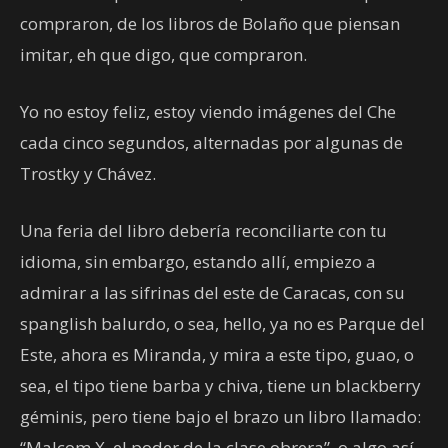
compraron, de los libros de Bolaño que piensan
imitar, eh que digo, que compraron.
Yo no estoy feliz, estoy viendo imágenes del Che
cada cinco segundos, alternadas por algunas de
Trostky y Chávez.
Una feria del libro debería reconciliarte con tu
idioma, sin embargo, estando allí, empiezo a
admirar a las sifrinas del este de Caracas, con su
spanglish balurdo, o sea, hello, ya no es Parque del
Este, ahora es Miranda, y mira a este tipo, guao, o
sea, el tipo tiene barba y chiva, tiene un blackberry
géminis, pero tiene bajo el brazo un libro llamado:
“Malcom X, el poder de la clase obrera”, o algo así.