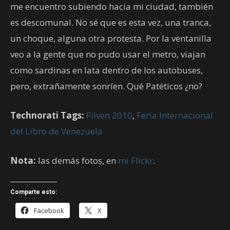
me encuentro subiendo hacia mi ciudad, también
es descomunal. No sé que es esta vez, una tranca,
un choque, alguna otra protesta. Por la ventanilla
veo a la gente que no pudo usar el metro, viajan
como sardinas en lata dentro de los autobuses,
pero, extrañamente sonríen. Qué Patéticos ¿no?
Technorati Tags:
Filven 2010
,
Feria Internacional
del Libro de Venezuela
Nota:
las demás fotos, en
mi Flickr
.
Comparte esto:
Facebook
X