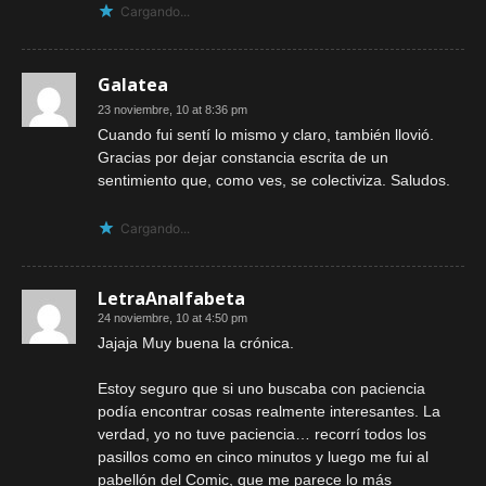
Cargando...
Galatea
23 noviembre, 10 at 8:36 pm
Cuando fui sentí lo mismo y claro, también llovió.
Gracias por dejar constancia escrita de un
sentimiento que, como ves, se colectiviza. Saludos.
Cargando...
LetraAnalfabeta
24 noviembre, 10 at 4:50 pm
Jajaja Muy buena la crónica.
Estoy seguro que si uno buscaba con paciencia
podía encontrar cosas realmente interesantes. La
verdad, yo no tuve paciencia… recorrí todos los
pasillos como en cinco minutos y luego me fui al
pabellón del Comic, que me parece lo más