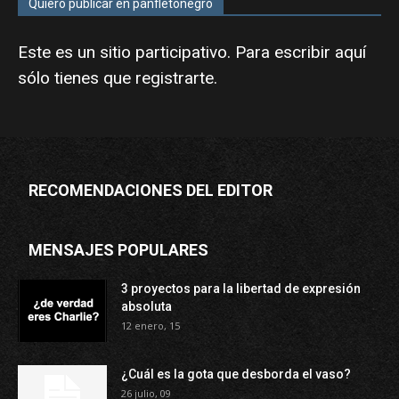
Quiero publicar en panfletonegro
Este es un sitio participativo. Para escribir aquí
sólo tienes que
registrarte
.
RECOMENDACIONES DEL EDITOR
MENSAJES POPULARES
3 proyectos para la libertad de expresión
absoluta
12 enero, 15
¿Cuál es la gota que desborda el vaso?
26 julio, 09