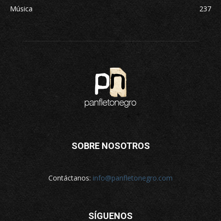
Música
237
SOBRE NOSOTROS
Contáctanos:
info@panfletonegro.com
SÍGUENOS