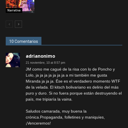
Narrativa
10 Comentarios
adrianonimo
21 noviembre, 10 at 8:57 pm
JM como me cagué de la risa con lo de Poncho y
Lolo, ja ja ja ja ja ja ja a mi también me gusta
Miranda ja ja ja. Ése es el verdadero momento WTF
de la velada. El kitsch bolivariano es delirio del más
puro y duro. Si no fuera porque están destruyendo el
país, me tripiaría la vaina.
Saludos camarada, muy buena la
crónica.Propaganda, folletines y maniquíes,
¡Venceremos!