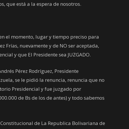
, que está a la espera de nosotros.
n el momento, lugar y tiempo preciso para
vez Frías, nuevamente y de NO ser aceptada,
encial y que El Presidente sea JUZGADO.
s Andrés Pérez Rodríguez, Presidente
uela, se le pidió la renuncia, renuncia que no
torio Presidencial y fue juzgado por
000.000 de Bs de los de antes) y todo sabemos
 Constitucional de La Republica Bolivariana de