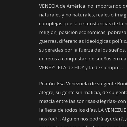
VENECIA de América, no importando q
naturales y no naturales, reales o ima
complejas que la circunstancias de la 
religión, posición económicas, pobrez
guerras, diferencias ideológicas polít
superadas por la fuerza de los sueños
en retos a conquistar, de sueños en re
VENEZUELA de HOY y la de siempre, .
Peatón. Esa Venezuela de su gente Boni
alegre, su gente sin malicia, de su gen
mezcla entre las sonrisas-alegrías- con
la fiesta de todos los días, LA VENEZ
nos fue?, ¿Alguien nos podrá ayudar?, 