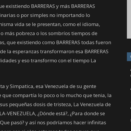
ue existiendo BARRERAS y más BARRERAS
ginarias o por simples no importando lo
misma vida se le presentan, como el idioma,
a o más pobreza o los sombríos tiempos de
icas, que existiendo como BARRERAS todas fueron
, de la esperanzas transformaron esa BARRERAS
alidades y eso transformo con el tiempo La
ta y Simpatica, esa Venezuela de su gente
te que compartía lo poco o lo mucho que tenia, la
 sus pequeñas dosis de tristeza, La Venezuela de
UELA-VENEZUELA, ¿Dónde está?, ¿Para donde se
¿Que pasó? y así nos podríamos hacer infinitas