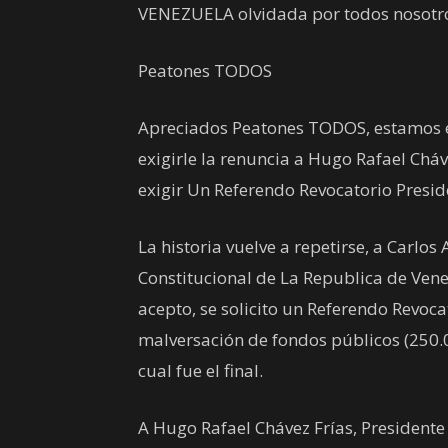
VENEZUELA olvidada por todos nosotros
Peatones TODOS
Apreciados Peatones TODOS, estamos e
exigirle la renuncia a Hugo Rafael Chá
exigir Un Referendo Revocatorio Presid
La historia vuelve a repetirse, a Carlo
Constitucional de La Republica de Venez
acepto, se solicito un Referendo Revoca
malversación de fondos públicos (250.
cual fue el final.
A Hugo Rafael Chávez Frías, Presidente