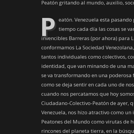
Peatón gritando al mundo, auxilio, so
P
eatón. Venezuela esta pasando 
tiempo cada día las cosas se v
invencibles Barreras (por ahora) para 
conformamos La Sociedad Venezolana, 
tantos individuales como colectivos, co
identidad, que van minando de una man
se va transformando en una poderosa fu
como se deja sentir en cada uno de no
cuando nos percatamos que hoy somos
Ciudadano-Colectivo-Peatón de ayer, 
Venezuela, nos hizo atractivo como un
Peatones del Mundo como virutas de hie
rincones del planeta tierra, en la bús