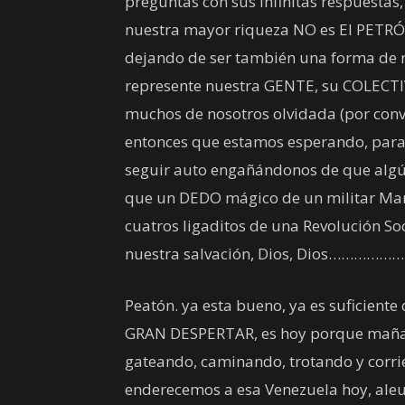
preguntas con sus infinitas respuestas
nuestra mayor riqueza NO es El PETRÓ
dejando de ser también una forma de 
represente nuestra GENTE, su COLECT
muchos de nosotros olvidada (por conven
entonces que estamos esperando, para 
seguir auto engañándonos de que algún
que un DEDO mágico de un militar Marx
cuatros ligaditos de una Revolución Soc
nuestra salvación, Dios, Dios……………
Peatón. ya esta bueno, ya es suficiente
GRAN DESPERTAR, es hoy porque maña
gateando, caminando, trotando y corr
enderecemos a esa Venezuela hoy, ale