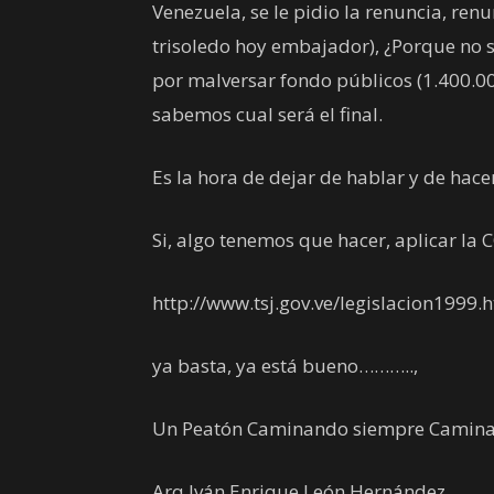
Venezuela, se le pidio la renuncia, renu
trisoledo hoy embajador), ¿Porque no s
por malversar fondo públicos (1.400.0
sabemos cual será el final.
Es la hora de dejar de hablar y de ha
Si, algo tenemos que hacer, aplicar l
http://www.tsj.gov.ve/legislacion1999.
ya basta, ya está bueno………..,
Un Peatón Caminando siempre Camin
Arq.Iván Enrique León Hernández