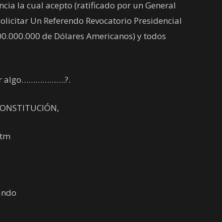
ncia la cual acepto (ratificado por un General
olicitar Un Referendo Revocatorio Presidencial
00.000.000 de Dólares Americanos) y todos
cer algo……………….?.
a CONSTITUCIÓN,
htm
ando