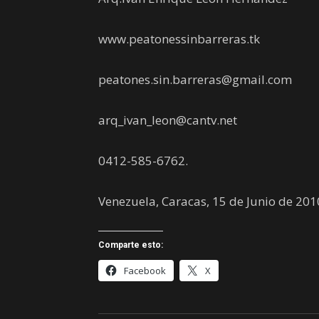
www.peatonessinbarreras.tk
peatones.sin.barreras@gmail.com
arq_ivan_leon@cantv.net
0412-585-6762.
Venezuela, Caracas, 15 de Junio de 201
Comparte esto:
Facebook
X