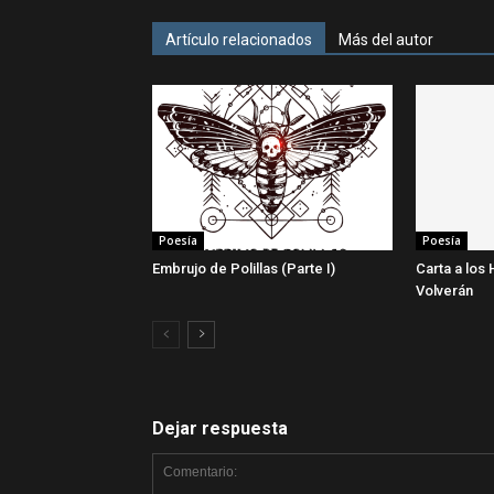
Artículo relacionados
Más del autor
Poesía
Poesía
Embrujo de Polillas (Parte I)
Carta a los 
Volverán
Dejar respuesta