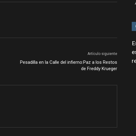
E
e
Artículo siguiente
r
Pesadilla en la Calle del infierno:Paz a los Restos
de Freddy Krueger