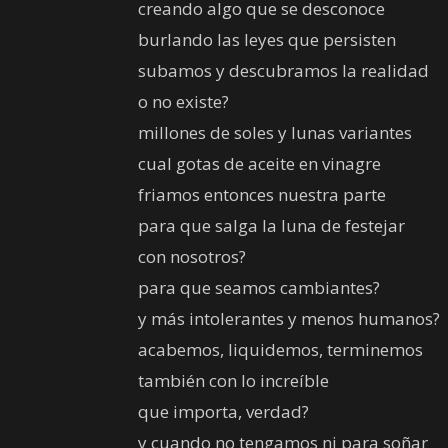
creando algo que se desconoce
burlando las leyes que persisten
subamos y descubramos la realidad
o no existe?
millones de soles y lunas variantes
cual gotas de aceite en vinagre
friamos entonces nuestra parte
para que salga la luna de festejar
con nosotros?
para que seamos cambiantes?
y más intolerantes y menos humanos?
acabemos, liquidemos, terminemos
también con lo increíble
que importa, verdad?
y cuando no tengamos ni para soñar