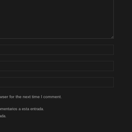
wser for the next time I comment.
omentarios a esta entrada.
ada.