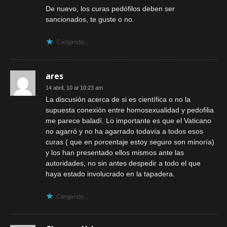
De nuevo, los curas pedófilos deben ser
sancionados, te guste o no.
Cargando...
ares
14 abril, 10 at 10:23 am
La discusión acerca de si es científica o no la
supuesta conexión entre homosexualidad y pedofilia
me parece baladí. Lo importante es que el Vaticano
no agarró y no ha agarrado todavía a todos esos
curas ( que en porcentaje estoy seguro son minoría)
y los han presentado ellos mismos ante las
autoridades, no sin antes despedir a todo el que
haya estado involucrado en la tapadera.
Cargando...