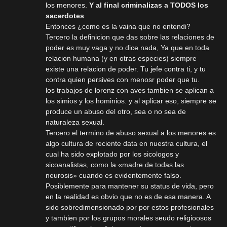
los menores.
Y al final criminalizas a TODOS los
sacerdotes
Entonces ¿como es la vaina que no entendi?
Tercero la definicion que das sobre las relaciones de
poder es muy vaga y no dice nada, Ya que en toda
relacion humana (y en otras especies) siempre
existe una relacion de poder. Tu jefe contra ti, y tu
contra quien persives con menosr poder que tu.
los trabajos de lorenz con aves tambien se aplican a
los simios y los hominios. y al aplicar eso, siempre se
produce un abuso del otro, sea o no sea de
naturaleza sexual.
Tercero el termino de abuso sexual a los menores es
algo cultura de reciente data en nuestra cultura, el
cual ha sido explotado por los sicologos y
sicoanalistas, como la «madre de todas las
neurosis» cuando es evidentemente falso.
Posiblemente para mantener su status de vida, pero
en la realidad es obvio que no es de esa manera. A
sido sobredimensionado por por estos profesionales
y tambien por los grupos morales seudo religioosos