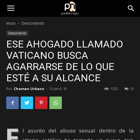
panfletonegro
Inicio
Descontento
Descontento
ESE AHOGADO LLAMADO
VATICANO BUSCA
AGARRARSE DE LO QUE
ESTÉ A SU ALCANCE
Por
Chaman Urbano
-
13 abril, 10
1252
10
E
l asunto del abuso sexual dentro de la