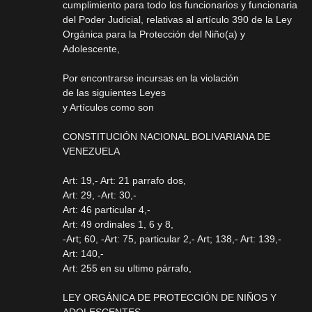
cumplimiento para todo los funcionarios y funcionaria
del Poder Judicial, relativas al artículo 390 de la Ley
Orgánica para la Protección del Niño(a) y
Adolescente,
Por encontrarse incursas en la violación
de las siguientes Leyes
y Artículos como son
CONSTITUCIÓN NACIONAL BOLIVARIANA DE
VENEZUELA
Art: 19,- Art: 21 parrafo dos,
Art: 29, -Art: 30,-
Art: 46 particular 4,-
Art: 49 ordinales 1, 6 y 8,
-Art; 60, -Art: 75, particular 2,- Art; 138,- Art: 139,-
Art: 140,-
Art: 255 en su ultimo párrafo,
LEY ORGÁNICA DE PROTECCIÓN DE NIÑOS Y