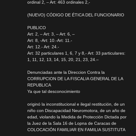
ordinal 2, – Art: 463 ordinales 2,-
(NUEVO) CÓDIGO DE ÉTICA DEL FUNCIONARIO
PUBLICO
Art: 2, – Art: 3, – Art: 6, –
Art: 8, -Art: 10.-Art: 11.-
Art: 12.- Art: 24.-
Art: 32 particulares 1, 6, 7 y 8,- Art: 33 particulares:
1, 11, 12, 13, 14, 15, 20, 21, 23, 24.–
Denunciadas ante la Direccion Contra la
CORRUPCION DE LA FISCALIA GENERAL DE LA
REPUBLICA
Ya que tal desconocimiento
originó la inconstitucional e ilegal restitución, de un
niño con Discapacidad Neuromotora, de un año de
edad, violando la Medida de Protección Dictada por
la Juez de la Sala 16 de Lopna de Caracas de
COLOCACIÓN FAMILIAR EN FAMILIA SUSTITUTA