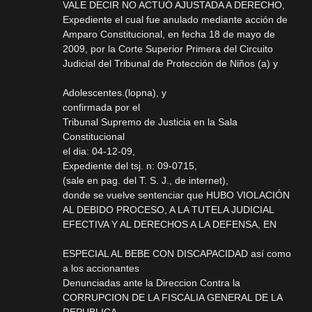
VALE DECIR NO ACTUÓ AJUSTADA A DERECHO,
Expediente el cual fue anulado mediante acción de
Amparo Constitucional, en fecha 18 de mayo de
2009, por la Corte Superior Primera del Circuito
Judicial del Tribunal de Protección de Niños (a) y
Adolescentes.(lopna), y
confirmada por el
Tribunal Supremo de Justicia en la Sala
Constitucional
el dia: 04-12-09,
Expediente del tsj. n: 09-0715,
(sale en pag. del T. S. J., de internet),
donde se vuelve sentenciar que HUBO VIOLACIÓN
AL DEBIDO PROCESO, A LA TUTELA JUDICIAL
EFECTIVA Y AL DERECHOS A LA DEFENSA, EN
ESPECIAL AL BEBE CON DISCAPACIDAD así como
a los accionantes
Denunciadas ante la Direccion Contra la
CORRUPCION DE LA FISCALIA GENERAL DE LA