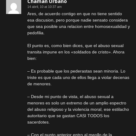
Chaman Urbano
14 abril, 10 at 10:37 am
Ares, de acuerdo contigo en que no tiene sentido
esa discusion, pero porque nadie sensato considera
que sea posible una relacion entre homosexualidad y
pedofilia.
El punto es, como bien dices, que el abuso sexual
transita impune en los «soldados de cristo». Ahora
bien:
– Es probable que los pederastas sean minoria. Lo
triste es que cada uno de ellos llega a violar decenas
de menores.
– Desde mi punto de vista, el abuso sexual a
menores es solo un extremo de un amplio espectro
del abuso religioso y la violencia moral, ese estilacho
autoritario que se gastan CASI TODOS los
sacerdotes.
– Con el punto anterior entro al meollo de la