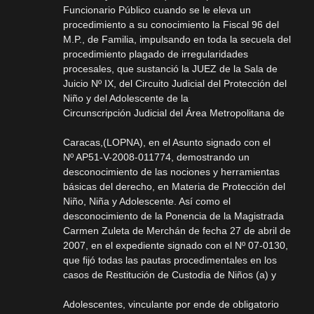
Funcionario Público cuando se le eleva un
procedimiento a su conocimiento la Fiscal 96 del
M.P., de Familia, impulsando en toda la secuela del
procedimiento plagado de irregularidades
procesales, que sustanció la JUEZ de la Sala de
Juicio Nº IX, del Circuito Judicial del Protección del
Niño y del Adolescente de la
Circunscripción Judicial del Área Metropolitana de
Caracas,(LOPNA), en el Asunto signado con el
Nº AP51-V-2008-011774, demostrando un
desconocimiento de las nociones y herramientas
básicas del derecho, en Materia de Protección del
Niño, Niña y Adolescente. Así como el
desconocimiento de la Ponencia de la Magistrada
Carmen Zuleta de Merchán de fecha 27 de abril de
2007, en el expediente signado con el Nº 07-0130,
que fijó todas las pautas procedimentales en los
casos de Restitución de Custodia de Niños (a) y
Adolescentes, vinculante por ende de obligatorio