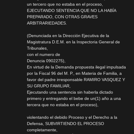
un tercero que no estaba en el proceso,
EJECUTANDO SENTENCIA QUE NO LA HABÍA
PREPARADO, CON OTRAS GRAVES
ARBITRARIEDADES.
(Denunciada en la Dirección Ejecutiva de la
Magistratura D.E.M. en la Inspectoria General de
Tribunales,
con el numero de
Denuncia 0902275),
En virtud de la Demanda propuesta ilegal impulsada
por la Fiscal 96 del M. P., en Materia de Familia, a
favor del padre irresponsable RAMIRO VASQUEZ Y
SU GRUPO FAMILIAR,
Ejecutando una sentencia sin haberla dictado
primero y entregando el bebe de un(1) año a una
tercera que no estaba en el proceso),
violentando el debido Proceso y el Derecho a la
Defensa, SUBVIRTIENDO EL PROCESO
completamente,