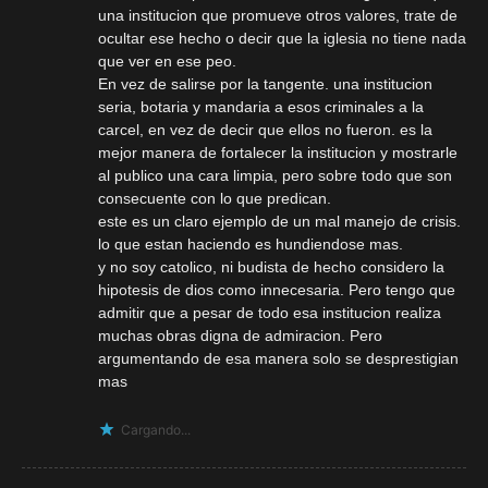
una institucion que promueve otros valores, trate de
ocultar ese hecho o decir que la iglesia no tiene nada
que ver en ese peo.
En vez de salirse por la tangente. una institucion
seria, botaria y mandaria a esos criminales a la
carcel, en vez de decir que ellos no fueron. es la
mejor manera de fortalecer la institucion y mostrarle
al publico una cara limpia, pero sobre todo que son
consecuente con lo que predican.
este es un claro ejemplo de un mal manejo de crisis.
lo que estan haciendo es hundiendose mas.
y no soy catolico, ni budista de hecho considero la
hipotesis de dios como innecesaria. Pero tengo que
admitir que a pesar de todo esa institucion realiza
muchas obras digna de admiracion. Pero
argumentando de esa manera solo se desprestigian
mas
Cargando...