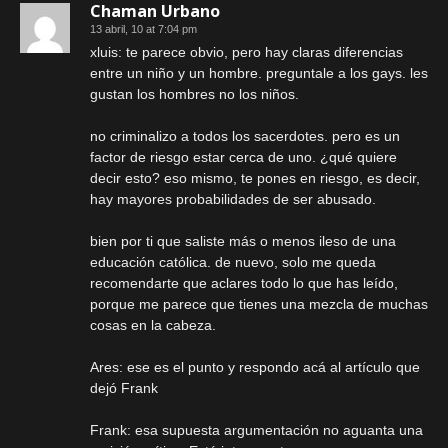
Chaman Urbano
13 abril, 10 at 7:04 pm
xluis: te parece obvio, pero hay claras diferencias
entre un niño y un hombre. preguntale a los gays. les
gustan los hombres no los niños.
no criminalizo a todos los sacerdotes. pero es un
factor de riesgo estar cerca de uno. ¿qué quiere
decir esto? eso mismo, te pones en riesgo, es decir,
hay mayores probabilidades de ser abusado.
bien por ti que saliste más o menos ileso de una
educación católica. de nuevo, solo me queda
recomendarte que aclares todo lo que has leído,
porque me parece que tienes una mezcla de muchas
cosas en la cabeza.
Ares: ese es el punto y respondo acá al artículo que
dejó Frank
Frank: esa supuesta argumentación no aguanta una