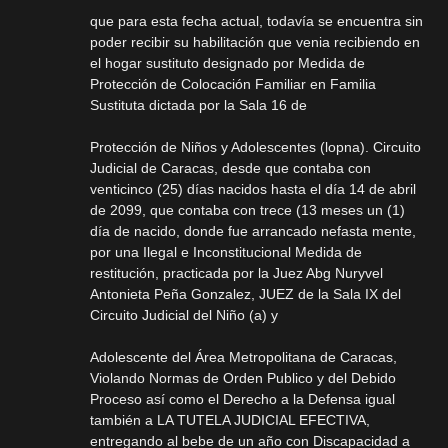
que para esta fecha actual, todavía se encuentra sin
poder recibir su habilitación que venia recibiendo en
el hogar sustituto designado por Medida de
Protección de Colocación Familiar en Familia
Sustituta dictada por la Sala 16 de
Protección de Niños y Adolescentes (lopna). Circuito
Judicial de Caracas, desde que contaba con
venticinco (25) días nacidos hasta el día 14 de abril
de 2099, que contaba con trece (13 meses un (1)
día de nacido, donde fue arrancado nefasta mente,
por una Ilegal e Inconstitucional Medida de
restitución, practicada por la Juez Abg Nuryvel
Antonieta Peña Gonzalez, JUEZ de la Sala IX del
Circuito Judicial del Niño (a) y
Adolescente del Área Metropolitana de Caracas,
Violando Normas de Orden Publico y del Debido
Proceso así como el Derecho a la Defensa igual
también a LA TUTELA JUDICIAL EFECTIVA,
entregando al bebe de un año con Discapacidad a