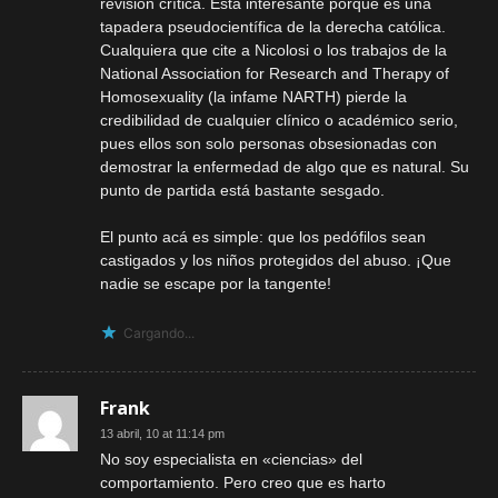
revisión crítica. Está interesante porque es una
tapadera pseudocientífica de la derecha católica.
Cualquiera que cite a Nicolosi o los trabajos de la
National Association for Research and Therapy of
Homosexuality (la infame NARTH) pierde la
credibilidad de cualquier clínico o académico serio,
pues ellos son solo personas obsesionadas con
demostrar la enfermedad de algo que es natural. Su
punto de partida está bastante sesgado.
El punto acá es simple: que los pedófilos sean
castigados y los niños protegidos del abuso. ¡Que
nadie se escape por la tangente!
Cargando...
Frank
13 abril, 10 at 11:14 pm
No soy especialista en «ciencias» del
comportamiento. Pero creo que es harto