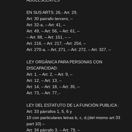
ADOLESCENTES
EN SUS ARTS: 26,- Art: 29,
Art: 30 parrafo tercero, –
Art: 32-a, – Art: 41, –
Art: 49, – Art: 56, – Art: 61, –
– Art: 88, – Art: 151, – –
Art: 216, – Art: 217, –Art: 254, –
Art: 270-a, – Art; 271, – Art: 272, – Art: 327, –
LEY ORGÁNICA PARA PERSONAS CON
DISCAPACIDAD:
Art: 1, – Art: 2, – Art: 9, –
Art: 12, – Art: 13, –
Art: 14, – Art: 18, – Art: 35, –
Art: 73, – Art: 77,.-
LEY DEL ESTATUTO DE LA FUNCIÓN PUBLICA :
Art: 33 párrafos 1, 5, 6 y
10 con particulares letras b, c, d,(del mismo art 33
part 10) –
Art: 34 párrafo 3, – Art: 79, –