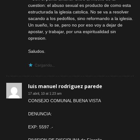
cuestion: el abuso sexual es producto de como esta
estructurada la iglesia catolica. No se va a resolver
sacando a los pedofilos, sino reformando a la iglesia.
Un sueño, lo se, pero no por eso voy a dejar de
apostar, y trabajar, por una espiritualidad sin
opresion.
Saludos.
Cargando...
luis manuel rodriguez parede
17 abril, 10 at 1:23 am
CONSEJO COMUNAL BUENA VISTA
DENUNCIA:
EXP: 5597 .-