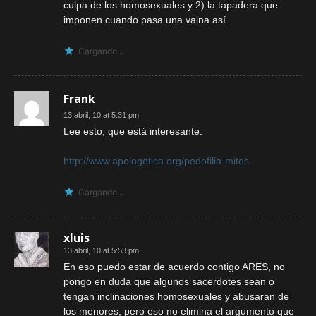
culpa de los homosexuales y 2) la tapadera que
imponen cuando pasa una vaina así.
Cargando...
Frank
13 abril, 10 at 5:31 pm
Lee esto, que está interesante:
http://www.apologetica.org/pedofilia-mitos
Cargando...
xluis
13 abril, 10 at 5:53 pm
En eso puedo estar de acuerdo contigo ARES, no
pongo en duda que algunos sacerdotes sean o
tengan inclinaciones homosexuales y abusaran de
los menores, pero eso no elimina el argumento que