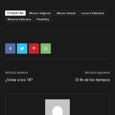
ETIQUETAS
Abuso religioso
Abuso sexual
Locura Vaticana
Miseria Vaticana
Pedofilia
Artículo anterior
Artículo siguiente
¿Votar a los 18?
El fin de los tiempos