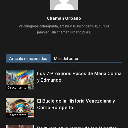
Chaman Urbano
Psicólogo/psicoterapeuta, artista visual/conceptual, culture
jammer... un chamán urbano pues.
Artículo relacionados
Más del autor
Los 7 Próximos Pasos de Maria Corina
y Edmundo
Descontento
El Bucle de la Historia Venezolana y
Cómo Romperlo
Descontento