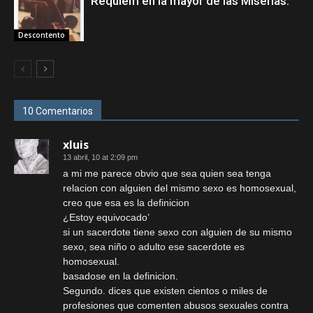
Requiem en la mayor de las Miserias.
Descontento
10 Comentarios
xluis
13 abril, 10 at 2:09 pm
a mi me parece obvio que sea quien sea tenga
relacion con alguien del mismo sexo es homosexual,
creo que esa es la definicion
¿Estoy equivocado’
si un sacerdote tiene sexo con alguien de su mismo
sexo, sea niño o adulto ese sacerdote es
homosexual.
basadose en la definicion.
Segundo. dices que existen cientos o miles de
profesiones que comenten abusos sexuales contra