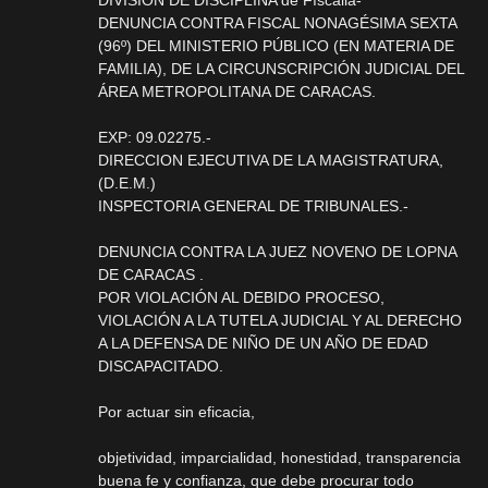
DIVISION DE DISCIPLINA de Físcalia-
DENUNCIA CONTRA FISCAL NONAGÉSIMA SEXTA
(96º) DEL MINISTERIO PÚBLICO (EN MATERIA DE
FAMILIA), DE LA CIRCUNSCRIPCIÓN JUDICIAL DEL
ÁREA METROPOLITANA DE CARACAS.
EXP: 09.02275.-
DIRECCION EJECUTIVA DE LA MAGISTRATURA,
(D.E.M.)
INSPECTORIA GENERAL DE TRIBUNALES.-
DENUNCIA CONTRA LA JUEZ NOVENO DE LOPNA
DE CARACAS .
POR VIOLACIÓN AL DEBIDO PROCESO,
VIOLACIÓN A LA TUTELA JUDICIAL Y AL DERECHO
A LA DEFENSA DE NIÑO DE UN AÑO DE EDAD
DISCAPACITADO.
Por actuar sin eficacia,
objetividad, imparcialidad, honestidad, transparencia
buena fe y confianza, que debe procurar todo