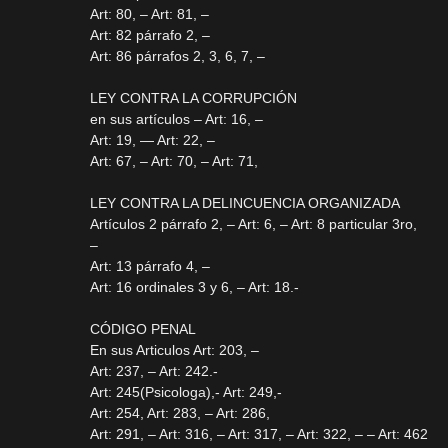
Art: 80, – Art: 81, –
Art: 82 párrafo 2, –
Art: 86 párrafos 2, 3, 6, 7, –
LEY CONTRA LA CORRUPCIÓN
en sus artículos – Art: 16, –
Art: 19, — Art: 22, –
Art: 67, – Art: 70, – Art: 71,
LEY CONTRA LA DELINCUENCIA ORGANIZADA
Artículos 2 párrafo 2, – Art: 6, – Art: 8 particular 3ro,
–
Art: 13 párrafo 4, –
Art: 16 ordinales 3 y 6, – Art: 18.-
CÓDIGO PENAL
En sus Articulos Art: 203, –
Art: 237, – Art: 242.-
Art: 245(Psicologa),- Art: 249,-
Art: 254, Art: 283, – Art: 286,
Art: 291, – Art: 316, – Art: 317, – Art: 322, – – Art: 462