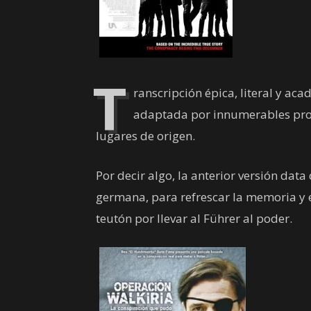
T
ranscripción épica, literal y ac
adaptada por innumerables prof
lugares de origen.
Por decir algo, la anterior versión data
germana, para refrescar la memoria y e
teutón por llevar al Führer al poder.