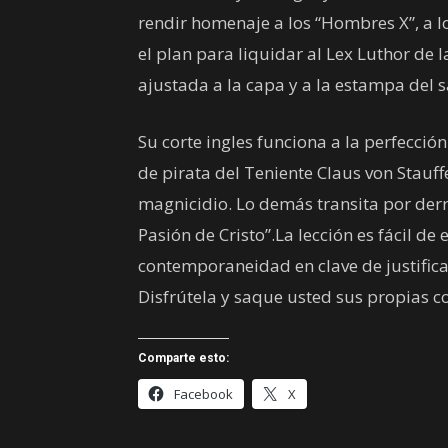
rendir homenaje a los “Hombres X”, a l
el plan para liquidar al Lex Luthor de 
ajustada a la capa y a la estampa del s
Su corte ingles funciona a la perfecció
de pirata del Teniente Claus von Stauff
magnicidio. Lo demás transita por derr
Pasión de Cristo”.La lección es fácil de
contemporaneidad en clave de justifica
Disfrútela y saque usted sus propias c
Comparte esto:
Facebook
X