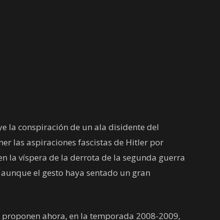
e la conspiración de un ala disidente del
r las aspiraciones fascistas de Hitler por
en la víspera de la derrota de la segunda guerra
, aunque el gesto haya sentado un gran
se proponen ahora, en la temporada 2008-2009,