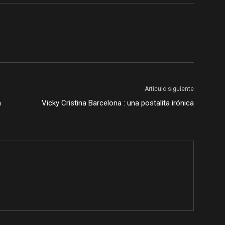
Artículo siguiente
a
Vicky Cristina Barcelona : una postalita irónica