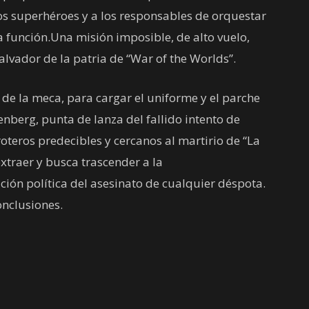
os superhéroes y a los responsables de orquestar
la función.Una misión imposible, de alto vuelo,
alvador de la patria de “War of the Worlds”.
n de la meca, para cargar el uniforme y el parche
enberg, punta de lanza del fallido intento de
oteros predecibles y cercanos al martirio de “La
 extraer y busca trascender a la
ción política del asesinato de cualquier déspota.
onclusiones.