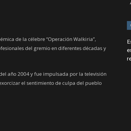
adémica de la célebre “Operación Walkiria”,
E
esionales del gremio en diferentes décadas y
e
r
 del año 2004 y fue impulsada por la televisión
xorcizar el sentimiento de culpa del pueblo