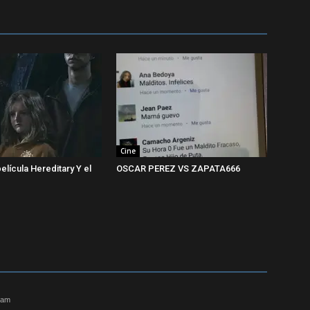
Cine
 película Hereditary Y el
OSCAR PEREZ VS ZAPATA666
4 am