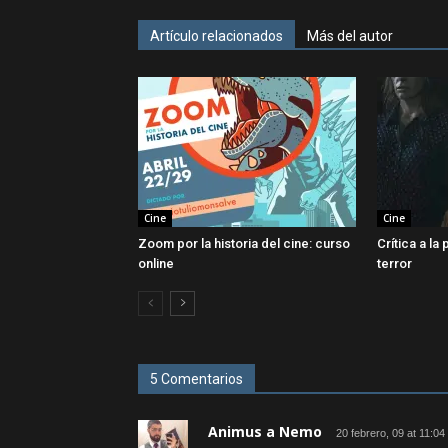
Artículo relacionados
Más del autor
Cine
Cine
Zoom por la historia del cine: curso
Crítica a la
online
terror
5 Comentarios
Animus a Nemo
20 febrero, 09 at 11:0