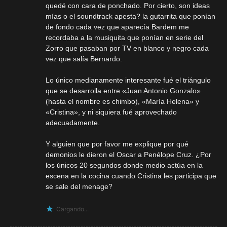
quedé con cara de ponchado. Por cierto, son ideas
mías o el soundtrack apesta? la gutarrita que ponían
de fondo cada vez que aparecía Bardem me
recordaba a la musiquita que ponían en serie del
Zorro que pasaban por TV en blanco y negro cada
vez que salía Bernardo.
Lo único medianamente interesante fué el triángulo
que se desarrolla entre «Juan Antonio Gonzalo»
(hasta el nombre es chimbo), «María Helena» y
«Cristina», y ni siquiera fué aprovechado
adecuadamente.
Y alguien que por favor me explique por qué
demonios le dieron el Oscar a Penélope Cruz. ¿Por
los únicos 20 segundos donde medio actúa en la
escena en la cocina cuando Cristina les participa que
se sale del menage?
Cargando...