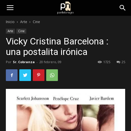
panfletonegro
Inicio
Arte
Cine
Arte
Cine
Vicky Cristina Barcelona :
una postalita irónica
Por
Sr. Cobranza
-
20 febrero, 09
1725
25