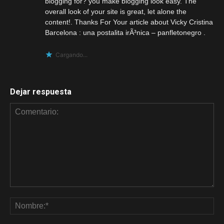
blogging for? you make blogging look easy. The
overall look of your site is great, let alone the
content!. Thanks For Your article about Vicky Cristina
Barcelona : una postalita irÃ³nica – panfletonegro .
Cargando...
Dejar respuesta