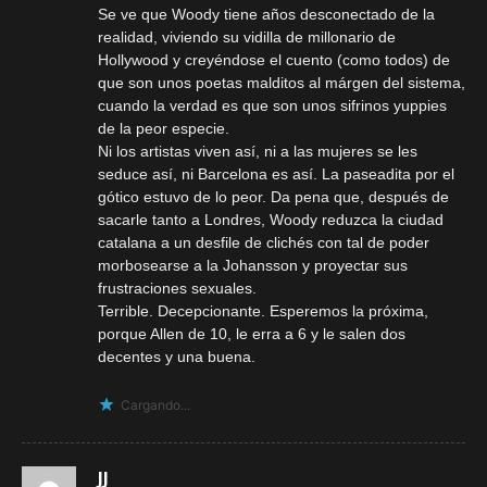
Se ve que Woody tiene años desconectado de la
realidad, viviendo su vidilla de millonario de
Hollywood y creyéndose el cuento (como todos) de
que son unos poetas malditos al márgen del sistema,
cuando la verdad es que son unos sifrinos yuppies
de la peor especie.
Ni los artistas viven así, ni a las mujeres se les
seduce así, ni Barcelona es así. La paseadita por el
gótico estuvo de lo peor. Da pena que, después de
sacarle tanto a Londres, Woody reduzca la ciudad
catalana a un desfile de clichés con tal de poder
morbosearse a la Johansson y proyectar sus
frustraciones sexuales.
Terrible. Decepcionante. Esperemos la próxima,
porque Allen de 10, le erra a 6 y le salen dos
decentes y una buena.
Cargando...
JJ