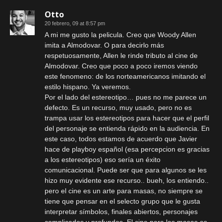
Otto
20 febrero, 09 at 8:57 pm
A mi me gusto la pelicula. Creo que Woody Allen
imita a Almodovar. O para decirlo más
respetuosamente, Allen le rinde tributo al cine de
Almodovar. Creo que poco a poco iremos viendo
este fenomeno: de los norteamericanos imitando el
estilo hispano. Ya veremos.
Por el lado del estereotipo… pues no me parece un
defecto. Es un recurso, muy usado, pero no es
trampa usar los estereotipos para hacer que el perfil
del personaje se entienda rápido en la audiencia. En
este caso, todos estamos de acuerdo que Javier
hace de playboy español (esa percepcion es gracias
a los estereotipos) eso sería un éxito
comunicacional. Puede ser que para algunos se les
hizo muy evidente ese recurso.. bueh, los entiendo..
pero el cine es un arte para masas, no siempre se
tiene que pensar en el selecto grupo que le gusta
interpretar símbolos, finales abiertos, personajes