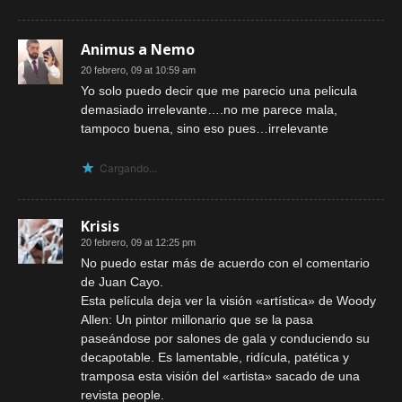
Animus a Nemo
20 febrero, 09 at 10:59 am
Yo solo puedo decir que me parecio una pelicula
demasiado irrelevante….no me parece mala,
tampoco buena, sino eso pues…irrelevante
Cargando...
Krisis
20 febrero, 09 at 12:25 pm
No puedo estar más de acuerdo con el comentario
de Juan Cayo.
Esta película deja ver la visión «artística» de Woody
Allen: Un pintor millonario que se la pasa
paseándose por salones de gala y conduciendo su
decapotable. Es lamentable, ridícula, patética y
tramposa esta visión del «artista» sacado de una
revista people.