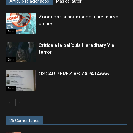
Artículo relacionados
Más del autor
Zoom por la historia del cine: curso
online
Cine
Crítica a la película Hereditary Y el
terror
Cine
OSCAR PEREZ VS ZAPATA666
Cine
25 Comentarios