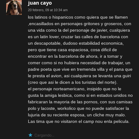
juan cayo
20 febrero, 09 at 10:34 am
los latinos o hispanicos como quiera que se llamen
,encasillados en personajes gritones y groseros, con
una vida como la del personaje de javier, cualquiera
es un latin lover, cruzar las calles de barcelona con
un descapotable, dudoso estabilidad economica,
pero que tiene casa espaciosa, cosa dificil de
encontrar en la barcelona de ahora, ir a tomar y
comer como si no hubiera necesidad de trabajar, un
padre poeta que vive en tremenda villa y el pana que
le presta el avion, asi cualquiera se levanta una guiri
(creo que asi le dicen a los turistas del norte).
el personaje norteamericano, insipido que no le
gusta la amiga lesbica, como si en estados unidos no
fabricaran la mayoria de las pornos, con sus camisas
polo y lacoste, workolico que no puede satisfacer la
lujuria de su reciente esposa, un cliche muy malo.
Las tima que no visitaron el camp nou enla pelicula.
Cargando...