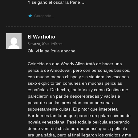
Y se gano el oscar la Pene….
Cargando...
El Warholio
5 marzo, 09 at 1:49 pm
Ok, vi la película anoche.
Coincido en que Woody Allen trató de hacer una
película de Almodóvar, pero con personajes básicos,
con mucho menos chispa y sin siquiera las escenas
sexo explícito tan comunes en muchas películas
españolas. De hecho, tanto Vicky como Cristina me
parecieron un par de descerebradas y vacías a
pesar de que las presentan como personas
supuestamente cultas. El pintor que interpreta
Bardem es tan fatuo que parece un galan chimbo de
novela venezolana. Pasé toda la película esperando
donde venía el chiste porque pensé que la película
era una sátira, pero al final llegaron los créditos y me