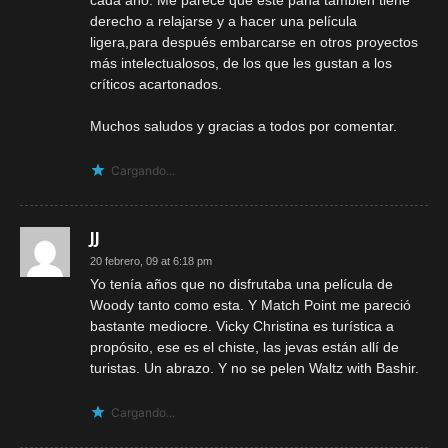
cada año. Me parece que este pana también tiene
derecho a relajarse y a hacer una película
ligera,para después embarcarse en otros proyectos
más intelectualosos, de los que les gustan a los
críticos acartonados.
Muchos saludos y gracias a todos por comentar.
Cargando...
JJ
20 febrero, 09 at 6:18 pm
Yo tenía años que no disfrutaba una película de
Woody tanto como esta. Y Match Point me pareció
bastante mediocre. Vicky Christina es turística a
propósito, ese es el chiste, las jevas están allí de
turistas. Un abrazo. Y no se pelen Waltz with Bashir.
Cargando...