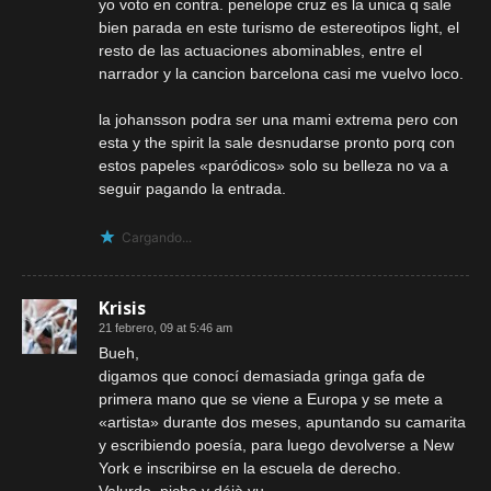
yo voto en contra. penelope cruz es la unica q sale
bien parada en este turismo de estereotipos light, el
resto de las actuaciones abominables, entre el
narrador y la cancion barcelona casi me vuelvo loco.
la johansson podra ser una mami extrema pero con
esta y the spirit la sale desnudarse pronto porq con
estos papeles «paródicos» solo su belleza no va a
seguir pagando la entrada.
Cargando...
Krisis
21 febrero, 09 at 5:46 am
Bueh,
digamos que conocí demasiada gringa gafa de
primera mano que se viene a Europa y se mete a
«artista» durante dos meses, apuntando su camarita
y escribiendo poesía, para luego devolverse a New
York e inscribirse en la escuela de derecho.