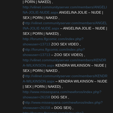
| PORN | NAKED) ,
http://vilinet.communityserver.com/members/ANGELI
NA-JOLIE-NUDE.aspx
ANGELINA JOLIE – NUDE |
SEX | PORN | NAKED ,
(
http://vilinet.communityserver.com/members/ANGEL
INA-JOLIE-NUDE.aspx
– ANGELINA JOLIE – NUDE |
SEX | PORN | NAKED) ,
http://forums.lfgcomic.com/index.php?
showuser=13713
ZOO SEX VIDEO ,
(
http://forums.lfgcomic.com/index.php?
showuser=13713
– ZOO SEX VIDEO) ,
http://vilinet.communityserver.com/members/KENDR
A-WILKINSON.aspx
KENDRA WILKINSON – NUDE |
SEX | PORN | NAKED ,
(
http://vilinet.communityserver.com/members/KENDR
A-WILKINSON.aspx
– KENDRA WILKINSON – NUDE
| SEX | PORN | NAKED) ,
http://www.missespana.com/newforos/index.php?
showuser=26158
DOG SEX ,
(
http://www.missespana.com/newforos/index.php?
showuser=26158
– DOG SEX) ,