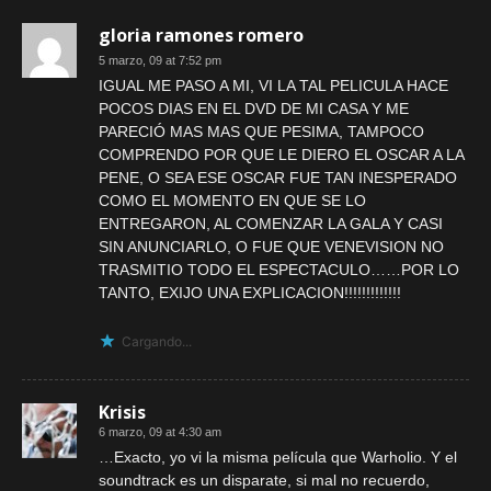
gloria ramones romero
5 marzo, 09 at 7:52 pm
IGUAL ME PASO A MI, VI LA TAL PELICULA HACE
POCOS DIAS EN EL DVD DE MI CASA Y ME
PARECIÓ MAS MAS QUE PESIMA, TAMPOCO
COMPRENDO POR QUE LE DIERO EL OSCAR A LA
PENE, O SEA ESE OSCAR FUE TAN INESPERADO
COMO EL MOMENTO EN QUE SE LO
ENTREGARON, AL COMENZAR LA GALA Y CASI
SIN ANUNCIARLO, O FUE QUE VENEVISION NO
TRASMITIO TODO EL ESPECTACULO……POR LO
TANTO, EXIJO UNA EXPLICACION!!!!!!!!!!!!!
Cargando...
Krisis
6 marzo, 09 at 4:30 am
…Exacto, yo vi la misma película que Warholio. Y el
soundtrack es un disparate, si mal no recuerdo,