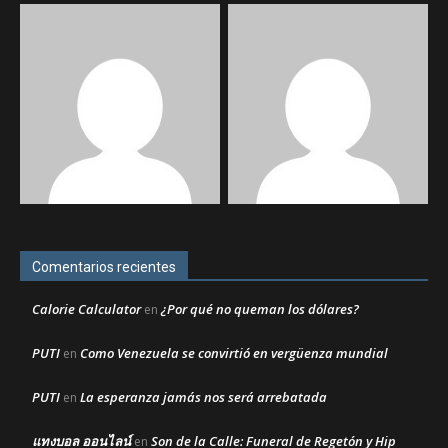
Comentarios recientes
Calorie Calculator
¿Por qué no queman los dólares?
en
PUTI
Como Venezuela se convirtió en vergüenza mundial
en
PUTI
La esperanza jamás nos será arrebatada
en
แทงบอล ออนไลน์
Son de la Calle: Funeral de Regetón y Hip
en