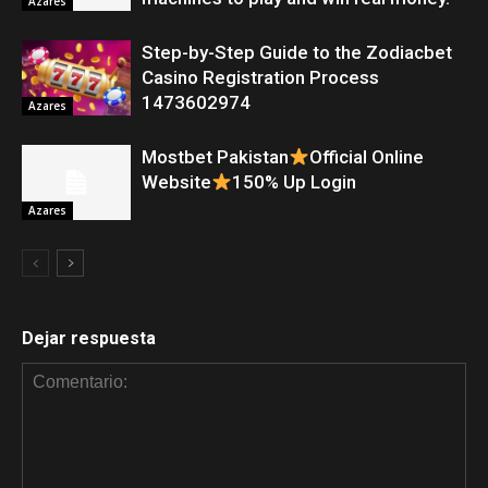
Azares
Step-by-Step Guide to the Zodiacbet
Casino Registration Process
1473602974
Azares
Mostbet Pakistan
Official Online
Website
150% Up Login
Azares
Dejar respuesta