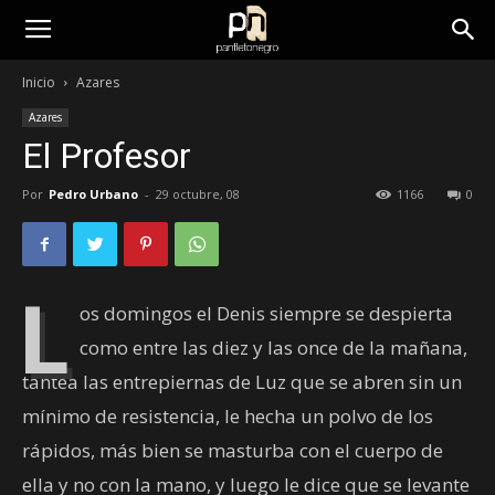
panfletonegro
Inicio
Azares
Azares
El Profesor
Por
Pedro Urbano
-
29 octubre, 08
1166
0
L
os domingos el Denis siempre se despierta
como entre las diez y las once de la mañana,
tantea las entrepiernas de Luz que se abren sin un
mínimo de resistencia, le hecha un polvo de los
rápidos, más bien se masturba con el cuerpo de
ella y no con la mano, y luego le dice que se levante