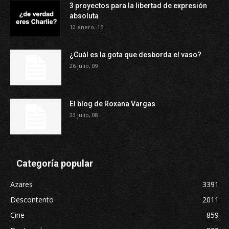
3 proyectos para la libertad de expresión
absoluta
12 enero, 15
¿Cuál es la gota que desborda el vaso?
26 julio, 09
El blog de Roxana Vargas
23 julio, 08
Categoría popular
Azares
3391
Descontento
2011
Cine
859