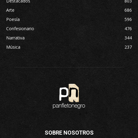
Destacados
803
Arte
686
Poesía
596
Confesionario
476
Narrativa
344
Música
237
SOBRE NOSOTROS