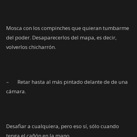
Mosca con los compinches que quieran tumbarme
del poder. Desaparecerlos del mapa, es decir,
volverlos chicharrón.
–
Retar hasta al más pintado delante de de una
cámara.
Desafiar a cualquiera, pero eso sí, sólo cuando
tenga el cañón en la mano.