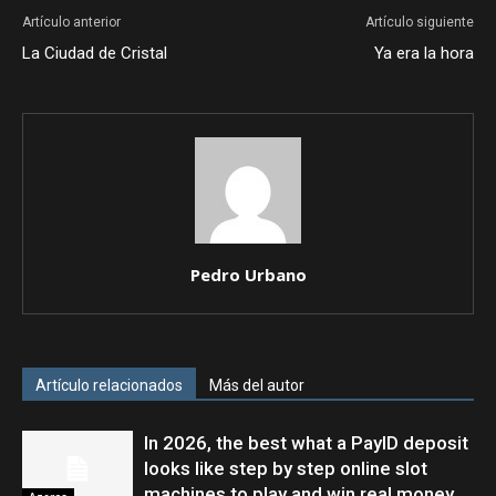
Artículo anterior
Artículo siguiente
La Ciudad de Cristal
Ya era la hora
Pedro Urbano
Artículo relacionados
Más del autor
In 2026, the best what a PayID deposit
looks like step by step online slot
machines to play and win real money.