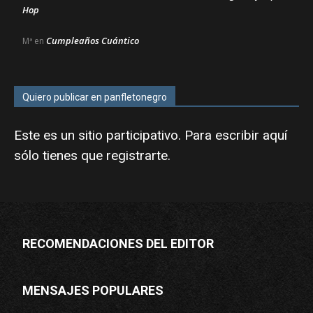
Hop
Cumpleaños Cuántico
Mª
en
Quiero publicar en panfletonegro
Este es un sitio participativo. Para escribir aquí
sólo tienes que
registrarte
.
RECOMENDACIONES DEL EDITOR
MENSAJES POPULARES