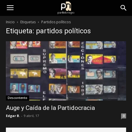
panfletonegro
Inicio
Etiquetas
Partidos políticos
Etiqueta: partidos políticos
Descontento
Auge y Caída de la Partidocracia
Edgar B.
-
9 abril, 17
0