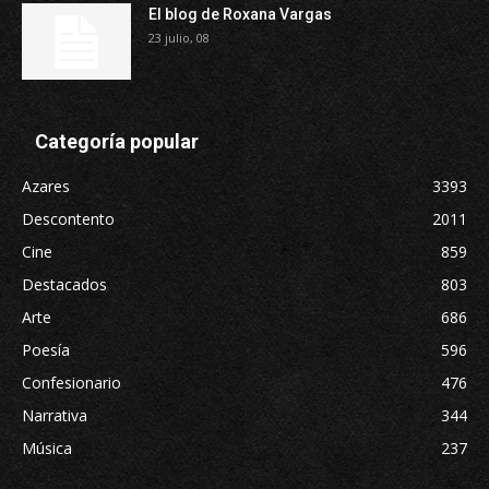
El blog de Roxana Vargas
23 julio, 08
Categoría popular
Azares
3393
Descontento
2011
Cine
859
Destacados
803
Arte
686
Poesía
596
Confesionario
476
Narrativa
344
Música
237