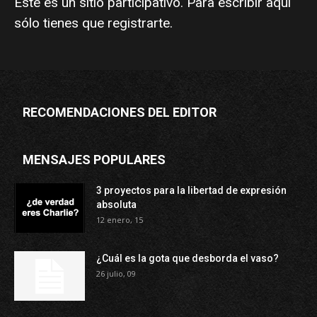
Este es un sitio participativo. Para escribir aquí
sólo tienes que
registrarte
.
RECOMENDACIONES DEL EDITOR
MENSAJES POPULARES
3 proyectos para la libertad de expresión
absoluta
12 enero, 15
¿Cuál es la gota que desborda el vaso?
26 julio, 09