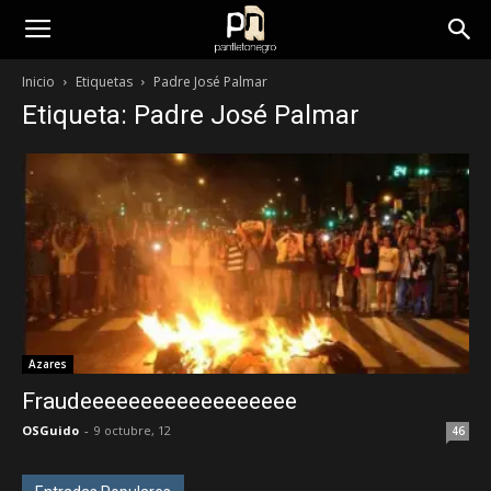
panfletonegro
Inicio
Etiquetas
Padre José Palmar
Etiqueta: Padre José Palmar
Azares
Fraudeeeeeeeeeeeeeeeeee
OSGuido
-
9 octubre, 12
46