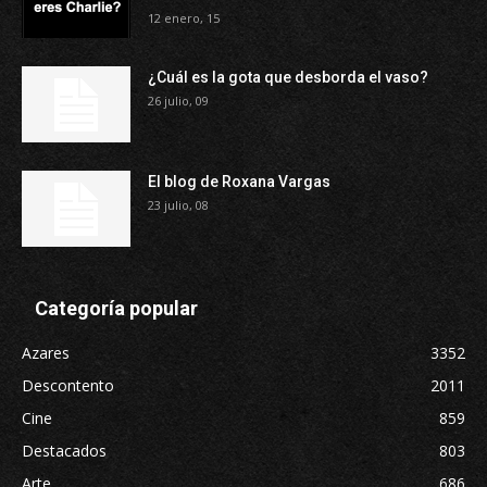
12 enero, 15
¿Cuál es la gota que desborda el vaso?
26 julio, 09
El blog de Roxana Vargas
23 julio, 08
Categoría popular
Azares
3352
Descontento
2011
Cine
859
Destacados
803
Arte
686