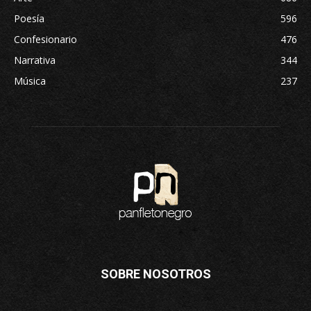
Poesía
596
Confesionario
476
Narrativa
344
Música
237
SOBRE NOSOTROS