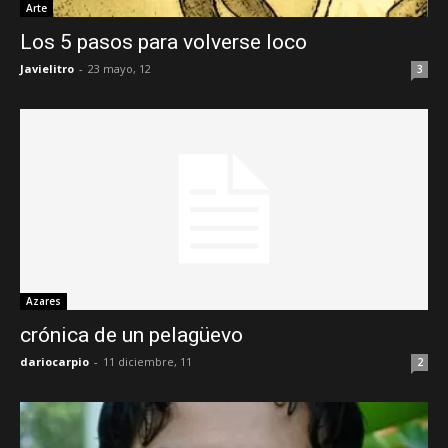
Arte
Los 5 pasos para volverse loco
Javielitro
-
23 mayo, 12
3
Azares
crónica de un pelagüevo
dariocarpio
-
11 diciembre, 11
2