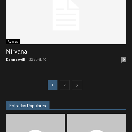
Azares
Nirvana
Dannarwill
-
22 abril, 10
0
1
2
Entradas Populares