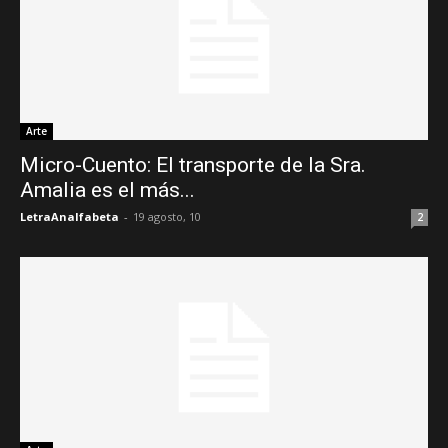
Arte
Micro-Cuento: El transporte de la Sra.
Amalia es el más...
LetraAnalfabeta
-
19 agosto, 10
2