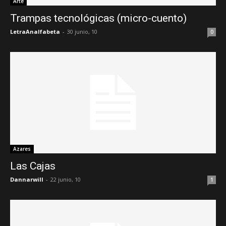
Arte
Trampas tecnológicas (micro-cuento)
LetraAnalfabeta
-
30 junio, 10
0
Azares
Las Cajas
Dannarwill
-
22 junio, 10
1