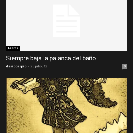
Azares
Siempre baja la palanca del baño
dariocarpio
-
26 julio, 12
0