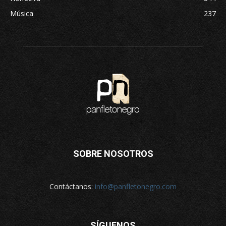
Música
237
SOBRE NOSOTROS
Contáctanos:
info@panfletonegro.com
SÍGUENOS