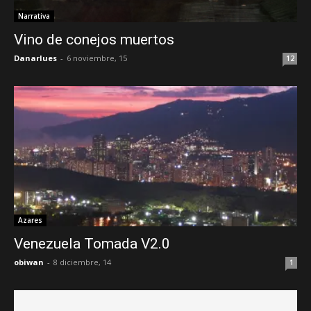
Narrativa
Vino de conejos muertos
Danarlues
-
6 noviembre, 15
12
Azares
Venezuela Tomada V2.0
obiwan
-
8 diciembre, 14
1