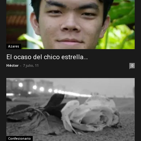
Azares
El ocaso del chico estrella…
Héctor
-
7 julio, 11
0
Confesionario