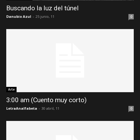
Buscando la luz del túnel
Danubio Azul
-
25 junio, 11
0
Arte
3:00 am (Cuento muy corto)
LetraAnalfabeta
-
30 abril, 11
0