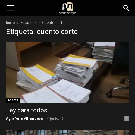
panfletonegro
Inicio
Etiquetas
Cuento corto
Etiqueta: cuento corto
Azares
Ley para todos
Agrafena Villanueva
-
4 junio, 18
1