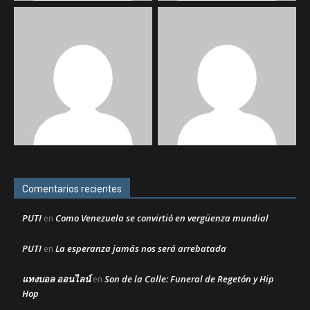
Comentarios recientes
PUTI
Como Venezuela se convirtió en vergüenza mundial
en
PUTI
La esperanza jamás nos será arrebatada
en
แทงบอล ออนไลน์
Son de la Calle: Funeral de Regetón y Hip
en
Hop