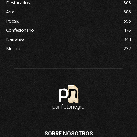
Destacados
803
Arte
686
Poesía
596
Confesionario
476
Narrativa
344
Música
237
SOBRE NOSOTROS