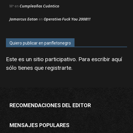
Cumpleaños Cuántico
Mª
en
Jamarcus Eaton
Operativo Fuck You 2008!!!
en
Quiero publicar en panfletonegro
Este es un sitio participativo. Para escribir aquí
sólo tienes que
registrarte
.
RECOMENDACIONES DEL EDITOR
MENSAJES POPULARES