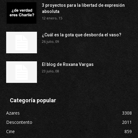
3 proyectos para la libertad de expresión
absoluta
12 enero, 15
¿Cuál es la gota que desborda el vaso?
26 julio, 09
El blog de Roxana Vargas
23 julio, 08
Categoría popular
Azares
3308
Descontento
2011
Cine
859