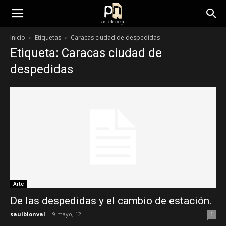
panfletonegro
Inicio
Etiquetas
Caracas ciudad de despedidas
Etiqueta: Caracas ciudad de
despedidas
Arte
De las despedidas y el cambio de estación.
saulblonval
-
9 mayo, 12
1