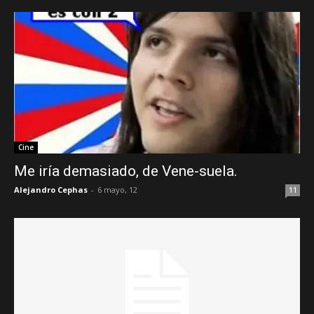
Cine
Me iría demasiado, de Vene-suela.
Alejandro Cephas
-
6 mayo, 12
11