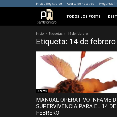
Inicio / Registrarse
Acerca de nosotros
Preguntas F
panfletonegro
TODOS LOS POSTS
DES
Inicio
Etiquetas
14 de febrero
Etiqueta: 14 de febrero
Azares
MANUAL OPERATIVO INFAME D
SUPERVIVENCIA PARA EL 14 DE
FEBRERO