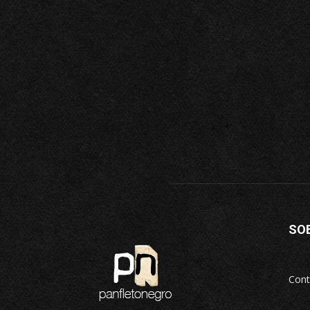
SO
Cont