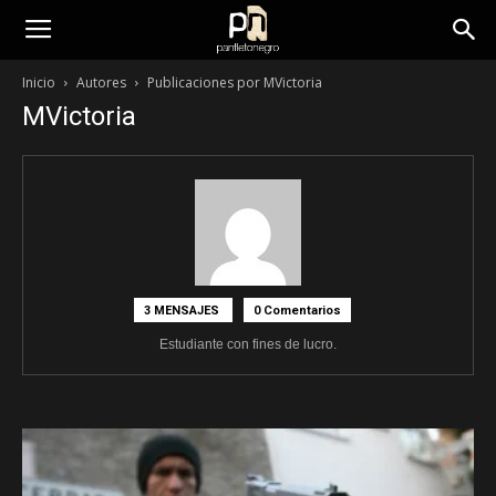
panfletonegro
Inicio
Autores
Publicaciones por MVictoria
MVictoria
3 MENSAJES
0 Comentarios
Estudiante con fines de lucro.