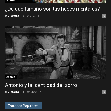
Azares
¿De que tamaño son tus heces mentales?
MVictoria
-
27 enero, 15
0
Azares
Antonio y la identidad del zorro
MVictoria
-
19 octubre, 14
0
Entradas Populares