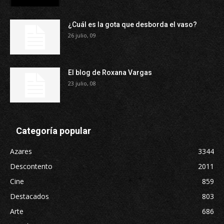
¿Cuál es la gota que desborda el vaso?
26 julio, 09
El blog de Roxana Vargas
23 julio, 08
Categoría popular
Azares
3344
Descontento
2011
Cine
859
Destacados
803
Arte
686