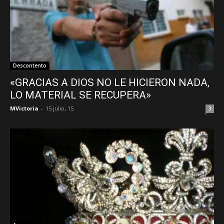
Descontento
«GRACIAS A DIOS NO LE HICIERON NADA,
LO MATERIAL SE RECUPERA»
MVictoria
-
15 julio, 15
3