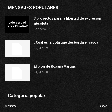
MENSAJES POPULARES
3 proyectos para la libertad de expresión
absoluta
12 enero, 15
¿Cuál es la gota que desborda el vaso?
26 julio, 09
El blog de Roxana Vargas
23 julio, 08
Categoría popular
Azares
3352