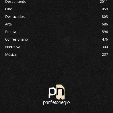
Descontento
2011
Cine
859
Destacados
803
Arte
686
Poesía
596
Confesionario
476
Narrativa
344
Música
237