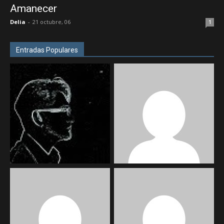
Amanecer
Delia
-
21 octubre, 06
1
Entradas Populares