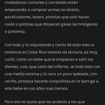
ciudadanos comunes y corrientes están
empezando a comprar armas no letales,
paralizadores, tasers, pistolas que solo hacen
ruido o pistolas que disparan gases lacrimógenos
o pimienta.
Con todo y lo inquietante y cierto de todo esto la
violencia en Costa Rica todavía da ternura, es muy
cuchi, como un bebe que le empiezan a salir los
dientes, uno, que salió del infierno, ve todo esto con
una media sonrisa y la cara un poco ladeada, con
cariño, provoca hacerle cosquillitas en la barriga a
este bebe en sus años mas tiernos.
Pero eso no quita que los puteros a los que