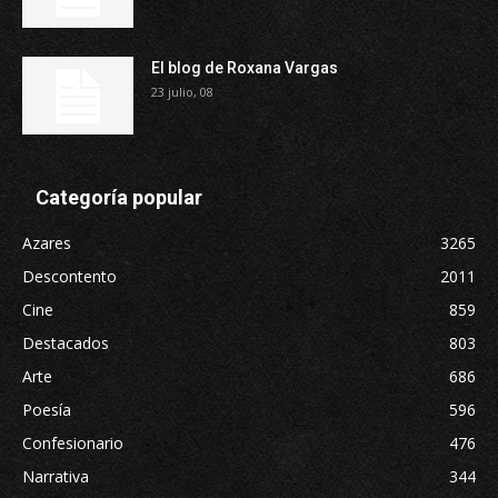
El blog de Roxana Vargas
23 julio, 08
Categoría popular
Azares
3265
Descontento
2011
Cine
859
Destacados
803
Arte
686
Poesía
596
Confesionario
476
Narrativa
344