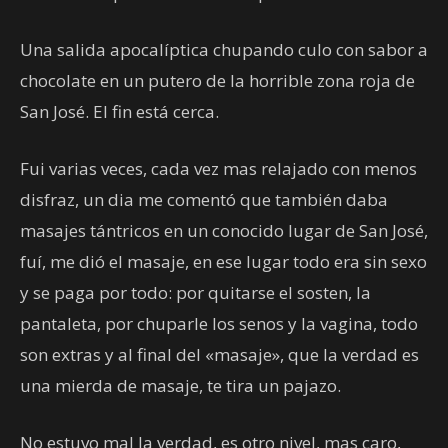
Una salida apocalíptica chupando culo con sabor a
chocolate en un putero de la horrible zona roja de
San José. El fin está cerca.
Fui varias veces, cada vez mas relajado con menos
disfraz, un dia me comentó que también daba
masajes tántricos en un conocido lugar de San José,
fuí, me dió el masaje, en ese lugar todo era sin sexo
y se paga por todo: por quitarse el sosten, la
pantaleta, por chuparle los senos y la vagina, todo
son extras y al final del «masaje», que la verdad es
una mierda de masaje, te tira un pajazo.
No estuvo mal la verdad, es otro nivel, mas caro,