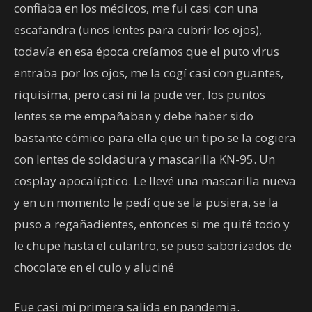
confiaba en los médicos, me fui casi con una
escafandra (unos lentes para cubrir los ojos),
todavía en esa época creíamos que el puto virus
entraba por los ojos, me la cogí casi con guantes,
riquisima, pero casi ni la pude ver, los puntos
lentes se me empañaban y debe haber sido
bastante cómico para ella que un tipo se la cogiera
con lentes de soldadura y mascarilla KN-95. Un
cosplay apocalíptico. Le llevé una mascarilla nueva
y en un momento le pedí que se la pusiera, se la
puso a regañadientes, entonces si me quité todo y
le chupe hasta el culantro, se puso saborizados de
chocolate en el culo y aluciné
Fue casi mi primera salida en pandemia.