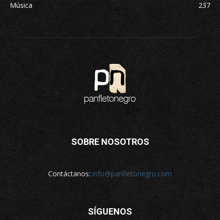
Música
237
SOBRE NOSOTROS
Contáctanos:
info@panfletonegro.com
SÍGUENOS