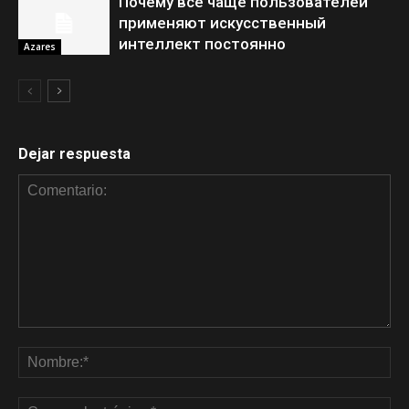
Почему все чаще пользователей
применяют искусственный
интеллект постоянно
Azares
Dejar respuesta