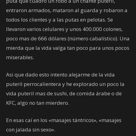
puta que cuadró un robo a un chante puteril,
entraron armados, mataron al guarda y robaron a
todos los clientes y a las putas en pelotas. Se
llevaron varios celulares y unos 400.000 colones,
poco mas de 666 dólares (número cabalístico). Una
mierda que la vida valga tan poco para unos pocos
miserables.
Asi que dado esto intento alejarme de la vida
puteril perrocalientera y he explorado un poco la
vida puteril mas de sushi, de comida árabe o de
KFC, algo no tan mierdero.
En esas caí en los «masajes tántricos», «masajes
con jalada sin sexo».