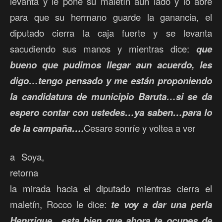
levanta y le pone su maletín aun lado y lo abre
para que su hermano guarde la ganancia, el
diputado cierra la caja fuerte y se levanta
sacudiendo sus manos y mientras dice:
que
bueno que pudimos llegar aun acuerdo, les
digo…tengo pensado y me están proponiendo
la candidatura de municipio Baruta…si se da
espero contar con ustedes…ya saben…para lo
de la campaña….
Cesare sonríe y voltea a ver
a Soya,
retorna
la mirada hacia el diputado mientras cierra el
maletín, Rocco le dice:
te voy a dar una perla
Henrrique…esta bien que ahora te ocupes de