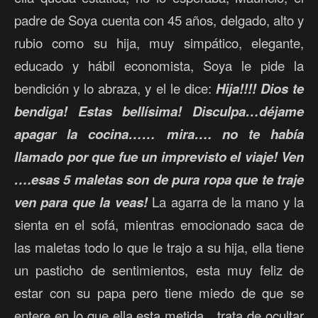
padre de Soya cuenta con 45 años, delgado, alto y
rubio como su hija, muy simpático, elegante,
educado y hábil economista, Soya le pide la
bendición y lo abraza, y el le dice:
Hija!!!! Dios te
bendiga! Estas bellísima! Disculpa…déjame
apagar la cocina…… mira…. no te había
llamado por que fue un imprevisto el viaje! Ven
….esas 5 maletas son de pura ropa que te traje
ven para que la veas!
La agarra de la mano y la
sienta en el sofá, mientras emocionado saca de
las maletas todo lo que le trajo a su hija, ella tiene
un pasticho de sentimientos, esta muy feliz de
estar con su papa pero tiene miedo de que se
entere en lo que ella esta metida…trata de ocultar