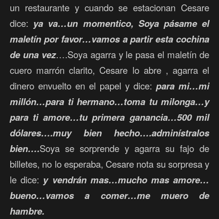
un restaurante y cuando se estacionan Cesare
dice:
ya va…un momentico, Soya pásame el
maletín por favor…vamos a partir esta cochina
de una vez
….Soya agarra y le pasa el maletín de
cuero marrón clarito, Cesare lo abre , agarra el
dinero envuelto en el papel y dice:
para mi…mi
millón…para ti hermano…toma tu milonga…y
para ti amore…tu primera ganancia…500 mil
dólares….muy bien hecho….adminístralos
bien….
Soya se sorprende y agarra su fajo de
billetes, no lo esperaba, Cesare nota su sorpresa y
le dice:
y vendrán mas…mucho mas amore…
bueno…vamos a comer…me muero de
hambre.