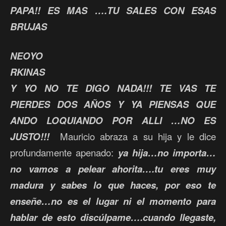
PAPA!! ES MAS ….TU SALES CON ESAS
BRUJAS
NEOYO
RKINAS
Y YO NO TE DIGO NADA!!! TE VAS TE
PIERDES DOS AÑOS Y YA PIENSAS QUE
ANDO LOQUIANDO POR ALLI …NO ES
JUSTO!!!
Mauricio abraza a su hija y le dice
profundamente apenado:
ya hija…no importa…
no vamos a pelear ahorita….tu eres muy
madura y sabes lo que haces, por eso te
enseñe…no es el lugar ni el momento para
hablar de esto discúlpame….cuando llegaste,