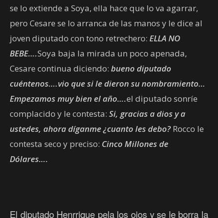
se lo extiende a Soya, ella hace que lo va agarrar,
pero Cesare se lo arranca de las manos y le dice al
joven diputado con tono retrechero:
ELLA NO
BEBE….
Soya baja la mirada un poco apenada,
Cesare continua diciendo:
bueno diputado
cuéntenos….vio que si le dieron su nombramiento…
Empezamos muy bien el año….
el diputado sonríe
complacido y le contesta:
Si, gracias a dios y a
ustedes, ahora díganme ¿cuanto les debo?
Rocco le
contesta seco y preciso:
Cinco Millones de
Dólares….
El diputado Henrrique pela los ojos y se le borra la