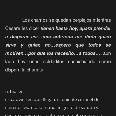
Los chamos se quedan perplejos mientras
Cesare les dice:
tienen hasta hoy, apara prender
a disparar así…mis sobrinos me dirán quien
sirve y quien no…espero que todos se
motiven…por que los necesito…a todos…
, aun
lado hay unos soldaditos cuchichiando como
dispara la chamita
rubia, en
eso advierten que llega un teniente coronel del
ejercito, levanta la mano en gesto de saludo y
Cesare camina hacia el, en un intento que no se