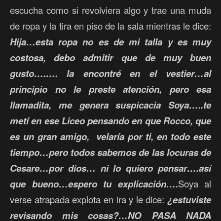
escucha como si revolviera algo y trae una muda
de ropa y la tira en piso de la sala mientras le dice:
Hija…esta ropa no es de mi talla y es muy
costosa, debo admitir que de muy buen
gusto….…. la encontré en el vestier…al
principio no le preste atención, pero esa
llamadita, me genera suspicacia Soya…..te
metí en ese Liceo pensando en que Rocco, que
es un gran amigo, velaría por ti, en todo este
tiempo…pero todos sabemos de las locuras de
Cesare…por dios… ni lo quiero pensar….así
que bueno…espero tu explicación….
Soya al
verse atrapada explota en ira y le dice:
¿estuviste
revisando mis cosas?…NO PASA NADA