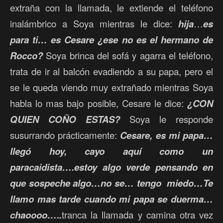
extraña con la llamada, le extiende el teléfono
inalámbrico a Soya mientras le dice:
hija
…
es
para ti… es Cesare ¿ese no es el hermano de
Rocco?
Soya brinca del sofá y agarra el teléfono,
trata de ir al balcón evadiendo a su papa, pero el
se le queda viendo muy extrañado mientras Soya
habla lo mas bajo posible, Cesare le dice:
¿CON
QUIEN COÑO ESTAS?
Soya le responde
susurrando prácticamente:
Cesare, es mi papa…
llegó hoy, cayo aquí como un
paracaidista….estoy algo verde pensando en
que sospeche algo…no se… tengo miedo…Te
llamo mas tarde cuando mi papa se duerma…
chaoooo…..
tranca la llamada y camina otra vez