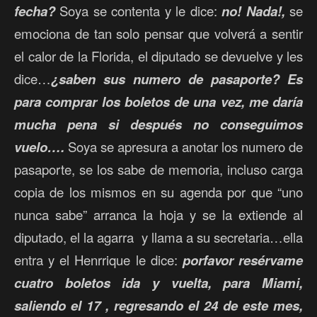
fecha?
Soya se contenta y le dice:
no! Nada!,
se
emociona de tan solo pensar que volverá a sentir
el calor de la Florida, el diputado se devuelve y les
dice…
¿saben sus numero de pasaporte? Es
para comprar los boletos de una vez, me daría
mucha pena si después no conseguimos
vuelo….
Soya se apresura a anotar los numero de
pasaporte, se los sabe de memoria, incluso carga
copia de los mismos en su agenda por que “uno
nunca sabe” arranca la hoja y se la extiende al
diputado, el la agarra
y llama a su secretaria…ella
entra y el Henrrique le dice:
porfavor resérvame
cuatro boletos ida y vuelta, para Miami,
saliendo el 17 , regresando el 24 de este mes,