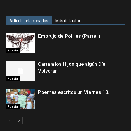
Artículo relacionados
Más del autor
Embrujo de Polillas (Parte I)
Poesía
Carta a los Hijos que algún Día
Volverán
Poesía
Poemas escritos un Viernes 13.
Poesía