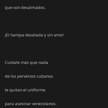
que son desalmados.
¡El hampa desatada y sin amo!
Cuídate más que nada
de los perversos cubanos
te quitan el uniforme
para asesinar venezolanos.