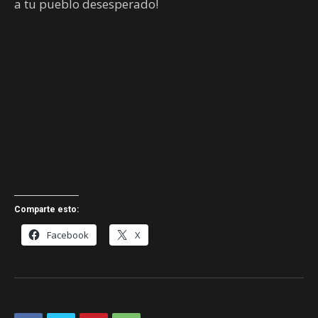
a tu pueblo desesperado!
Comparte esto:
Facebook
X