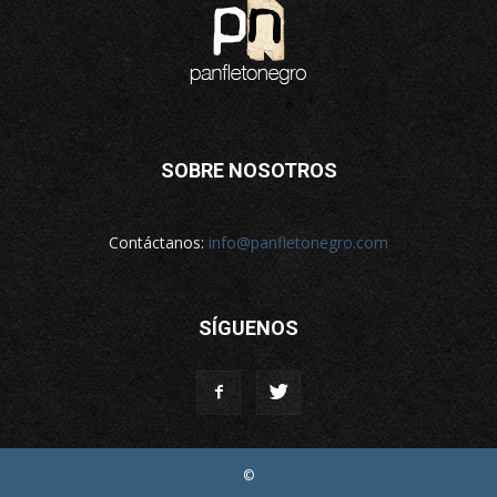
SOBRE NOSOTROS
Contáctanos:
info@panfletonegro.com
SÍGUENOS
©