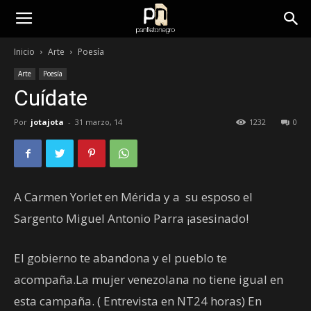
panfletonegro
Inicio
Arte
Poesía
Arte
Poesía
Cuídate
Por
jotajota
-
31 marzo, 14
1232
0
A Carmen Yorlet en Mérida y a su esposo el
Sargento Miguel Antonio Parra ¡asesinado!
El gobierno te abandona y el pueblo te
acompaña.La mujer venezolana no tiene igual en
esta campaña. ( Entrevista en NT24 horas) En