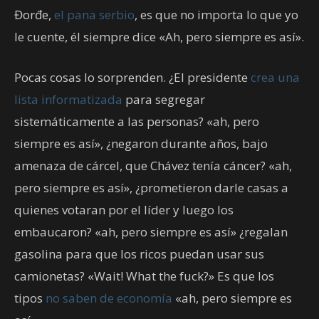
Đorđe,
el pana serbio
, es que no importa lo que yo
le cuente, él siempre dice «Ah, pero siempre es así».
Pocas cosas lo sorprenden. ¿El presidente
crea una
lista informatizada
para segregar
sistemáticamente a las personas? «ah, pero
siempre es así», ¿negaron durante años, bajo
amenaza de cárcel, que Chávez tenía cáncer? «ah,
pero siempre es así», ¿prometieron darle casas a
quienes votaran por el líder y luego los
embaucaron? «ah, pero siempre es así» ¿regalan
gasolina para que los ricos puedan usar sus
camionetas? «Wait! What the fuck?» Es que los
tipos
no saben de economía
«ah, pero siempre es