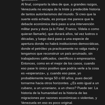
Al final, comparto la idea de que, a grandes razgos,
Venezuela no escapa de la triste y predecible historia
de tantos autoritarismos del mundo. Si creo que la
suerte está echada, es porque me parece que la
debacle económica dará paso a una intervención
militar pura y dura (a lo Fidel, Franco, Videla o como
quieran llamarle), que durará años, tal vez lustros o
décadas, y luego dará paso a una especie de
apertura donde no habrá instituciones democráticas,
donde el petróleo ya practicamente no valga nada y
tengamos que reconstruir un país arruinado, sin
trabajadores calificados, científicos o empresarios.
Entonces, como en el mejor de los casos, cuando
eso pase lo único positivo que podría verle a la cosa
es «esperanza», y, cuando eso pase, yo
probablemente tenga 50 o 60 años, pues decidí
tornarme hacia otros horizontes. ¿Es esto igual a un
cubano, a un ucraniano, a un checo? Puede ser. La
historia de la humanidad es la historia de las
migraciones por razones económicas o violentas, y
Venezuela en eso es poco original.