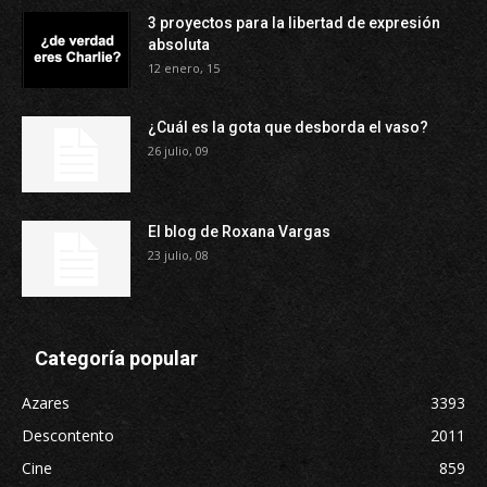
3 proyectos para la libertad de expresión
absoluta
12 enero, 15
¿Cuál es la gota que desborda el vaso?
26 julio, 09
El blog de Roxana Vargas
23 julio, 08
Categoría popular
Azares
3393
Descontento
2011
Cine
859