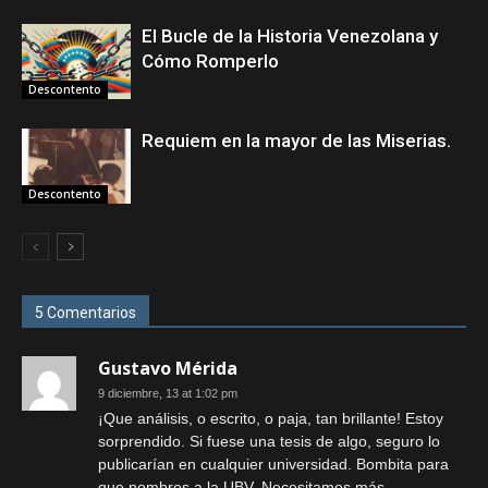
El Bucle de la Historia Venezolana y
Cómo Romperlo
Descontento
Requiem en la mayor de las Miserias.
Descontento
5 Comentarios
Gustavo Mérida
9 diciembre, 13 at 1:02 pm
¡Que análisis, o escrito, o paja, tan brillante! Estoy
sorprendido. Si fuese una tesis de algo, seguro lo
publicarían en cualquier universidad. Bombita para
que nombres a la UBV. Necesitamos más