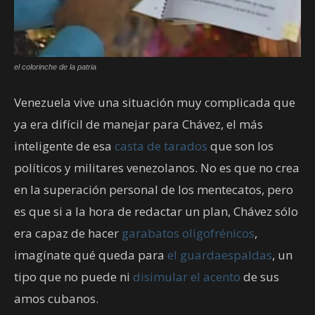
el colorinche de la patria
Venezuela vive una situación muy complicada que
ya era difícil de manejar para Chávez, el más
inteligente de esa
casta de tarados
que son los
políticos y militares venezolanos. No es que no crea
en la superación personal de los mentecatos, pero
es que si a la hora de redactar un plan, Chávez sólo
era capaz de hacer
garabatos oligofrénicos
,
imagínate qué queda para
el guardaespaldas
, un
tipo que no puede ni
disimular el acento
de sus
amos cubanos.