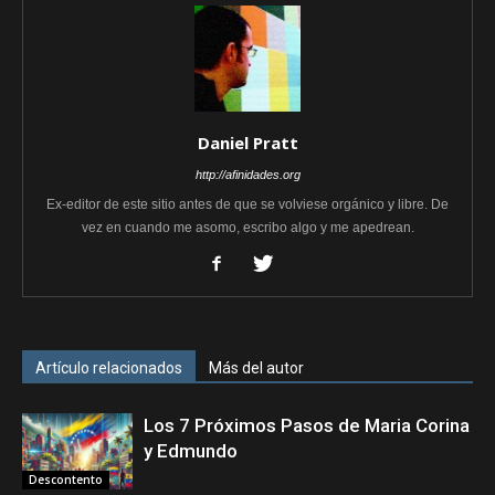
Daniel Pratt
http://afinidades.org
Ex-editor de este sitio antes de que se volviese orgánico y libre. De
vez en cuando me asomo, escribo algo y me apedrean.
Artículo relacionados
Más del autor
Los 7 Próximos Pasos de Maria Corina
y Edmundo
Descontento