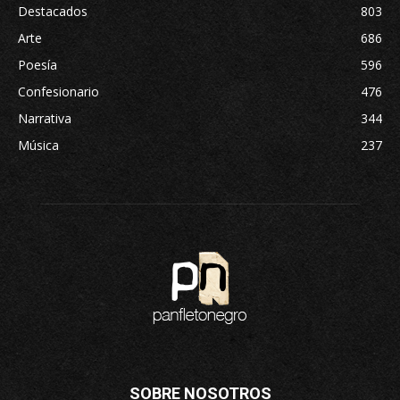
Destacados
803
Arte
686
Poesía
596
Confesionario
476
Narrativa
344
Música
237
SOBRE NOSOTROS