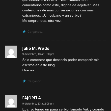
comentarios como este, dignos de adjetivar. Más
confesiones de más conversaciones con más
extranjeros. ¿Un cubano y un serbio?
Me sorprendes, otra vez.
Cargando...
Julio M. Prado
9 diciembre, 13 at 1:20 pm
Solo comentar que desearía poder compartir mis
escritos en este blog.
Gracias.
Cargando...
FAJORELA
9 diciembre, 13 at 2:08 pm
Epa, yo tengo un pana serbio llamado Vuk y cuando