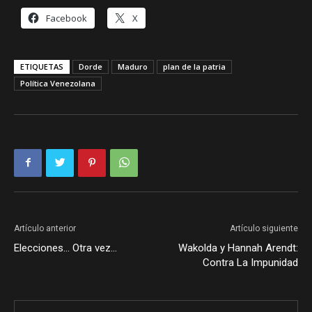
Facebook
X
ETIQUETAS
Dorde
Maduro
plan de la patria
Política Venezolana
Artículo anterior
Artículo siguiente
Elecciones… Otra vez…
Wakolda y Hannah Arendt:
Contra La Impunidad