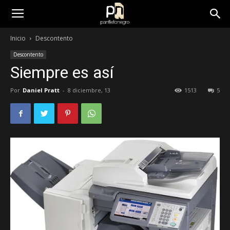
panfletonegro
Inicio
Descontento
Descontento
Siempre es así
Por
Daniel Pratt
-
8 diciembre, 13
1513
5