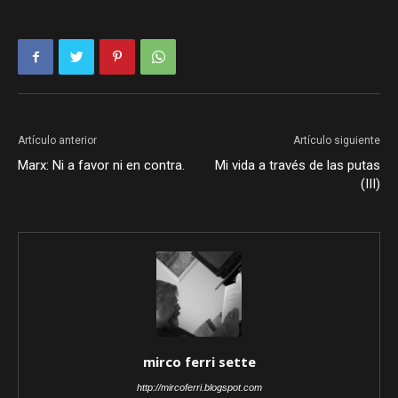
Artículo anterior
Artículo siguiente
Marx: Ni a favor ni en contra.
Mi vida a través de las putas
(III)
mirco ferri sette
http://mircoferri.blogspot.com