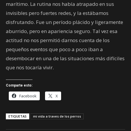
marítimo. La rutina nos había atrapado en sus
invisibles pero fuertes redes, y la estábamos
disfrutando. Fue un período plácido y ligeramente
aburrido, pero en apariencia seguro. Tal vez esa
actitud no nos permitió darnos cuenta de los
pequeños eventos que poco a poco iban a
desembocar en una de las situaciones más difíciles
que nos tocaría vivir.
Comparte esto:
Facebook
X
ETIQUETAS
mi vida a traves de los perros