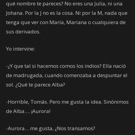
qué nombre te pareces? No eres una Julia, ni una
Johana. Por la J no es la cosa. Ni por la M, nada que
tenga que ver con María, Mariana o cualquiera de
sus derivados.
Yo intervine:
-¿Y que tal si hacemos comos los indios? Ella nació
de madrugada, cuando comenzaba a despuntar el
sol. ¿Qué te parece Alba?
-Horrible, Tomás. Pero me gusta la idea. Sinónimos
de Alba…. ¡Aurora!
-Aurora… me gusta, ¿Nos transamos?