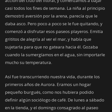
acción del club del litoral, y comenzamos a bajar
casi todos los fines de semana. La niña al principio
demostró aversión por la arena, parecía que le
daba asco. Pero poco a poco se le fue quitando, y
comenzó a disfrutar esos paseos playeros. Emitía
grititos de alegría al ver el mar, y había que
sujetarla para que no gateara hacia él. Gozaba
cuando la sumergíamos en el agua, sin importarle
mucho su temperatura.
Así fue transcurriendo nuestra vida, durante los
primeros años de Aurora. Eramos un hogar
pequeño burgués, como nos hubiera podido
definir algún sociólogo de café. De lunes a sábado
en la tienda, y el domingo consagrado al paseo