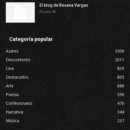
El blog de Roxana Vargas
23 julio, 08
Categoría popular
Azares
3308
Descontento
2011
Cine
859
Destacados
803
Arte
686
Poesía
596
Confesionario
476
Narrativa
344
Música
237