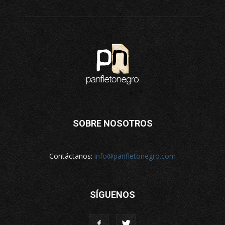
SOBRE NOSOTROS
Contáctanos:
info@panfletonegro.com
SÍGUENOS