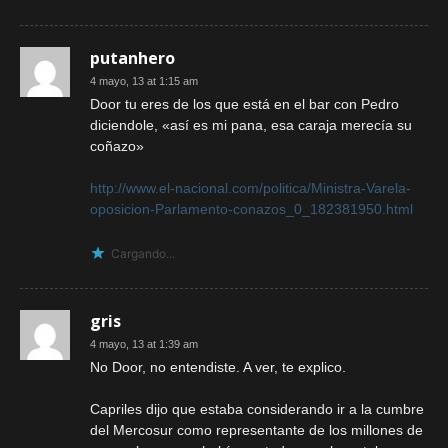
putanhero
4 mayo, 13 at 1:15 am
Door tu eres de los que está en el bar con Pedro
diciendole, «así es mi pana, esa caraja merecía su
coñazo»
http://www.el-nacional.com/politica/Ministra-Varela-
oposicion-Parlamento-conazos_0_182381950.html
Cargando...
gris
4 mayo, 13 at 1:39 am
No Door, no entendiste. A ver, te explico.
Capriles dijo que estaba considerando ir a la cumbre
del Mercosur como representante de los millones de