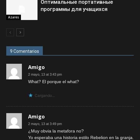
Оптимальные портативные
программы для учащихся
Azares
9 Comentarios
Amigo
2 mayo, 13 at 3:43 pm
What? El porque el what?
Cargando...
Amigo
2 mayo, 13 at 3:49 pm
¿Muy obvia la metafora no?
Yo esperaba una historia estilo Rebelion en la granja.