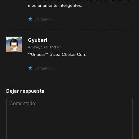
medianamente inteligentes.
Cargando...
Gyubari
4 mayo, 13 at 1:53 am
**Unasur** o sea Chulos-Con.
Cargando...
Dejar respuesta