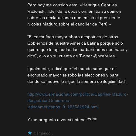
Pero hoy me consigo esto: «Henrique Capriles
Radonski, líder de la oposición, emitió su opinión
sobre las declaraciones que emitió el presidente
Nicolás Maduro sobre el canciller de Perú.»
“El enchufado mayor ahora despotrica de otros
Gobiernos de nuestra América Latina porque sólo
quiere que le aplaudan las barbaridades que hace y
dice”, dijo en su cuenta de Twitter @hcapriles.
Igualmente, indicó que “el mundo sabe que el
enchufado mayor se robó las elecciones y para
donde se mueve lo sigue la sombra de ilegitimidad”.
http://www.el-nacional.com/politica/Capriles-Maduro-
despotrica-Gobiernos-
latinoamericanos_0_183581924.html
Y me pregunto a ver si entendi???!!!
Cargando...