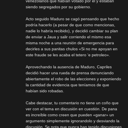
venezolanos que habían votado por el y estaban
siendo segregados por su gobierno.
Acto seguido Maduro se cagó pensando que hecho
podría hacerlo (a pesar de que como mencionas,
nadie lo habría recibido), y decidió cambiar su plan
de enviar a Jaua y salir corriendo el mismo esa
misma noche a una reunión de emergencia para
decirles a sus panitas chulos «Si no me apoyan en
este fraude se les acaba el tetero ‘e petroleo».
Aprovechando la ausencia de Maduro, Capriles
decidió hacer una rueda de prensa denunciando
abiertamente el robo de las elecciones y exponiendo
la cantidad de evidencia que teníamos de que
habían sido robadas.
Cabe destacar, tu comentario no tiene un coño que
ver con el tema en discusión en cuestión. De pana
es increíble como creen que pueden «ganar» un
argumento simplemente ignorandolo y desviando la
discusión. Se nota que nunca han tenido discusiones