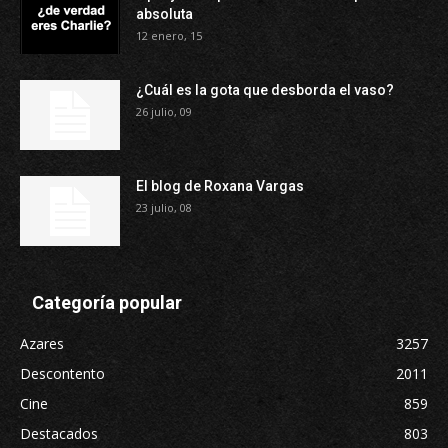
absoluta
12 enero, 15
¿Cuál es la gota que desborda el vaso?
26 julio, 09
El blog de Roxana Vargas
23 julio, 08
Categoría popular
Azares
3257
Descontento
2011
Cine
859
Destacados
803