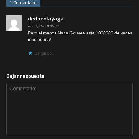
1 Comentario
dedoenlayaga
3 abril, 13 at 5:48 pm
Pero al menos Nana Gouvea esta 1000000 de veces
mas buena!
Cargando...
Dejar respuesta