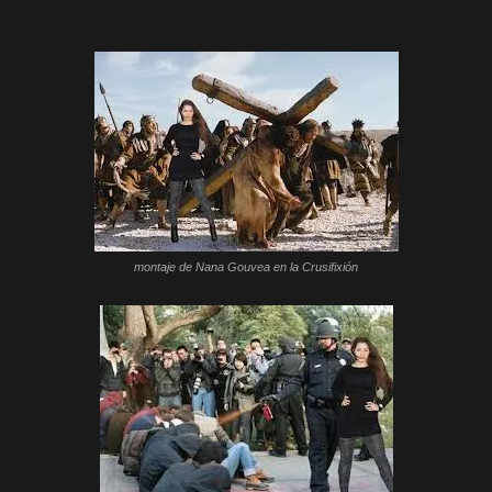
montaje de Nana Gouvea en la Crusifixión