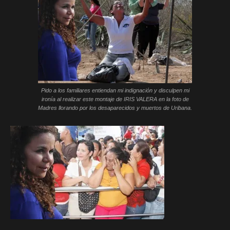
Pido a los familiares entiendan mi indignación y disculpen mi
ironía al realizar este montaje de IRIS VALERA en la foto de
Madres llorando por los desaparecidos y muertos de Uribana.