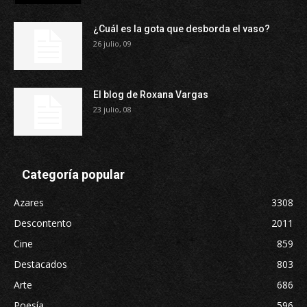
¿Cuál es la gota que desborda el vaso?
26 julio, 09
El blog de Roxana Vargas
23 julio, 08
Categoría popular
Azares
3308
Descontento
2011
Cine
859
Destacados
803
Arte
686
Poesía
596