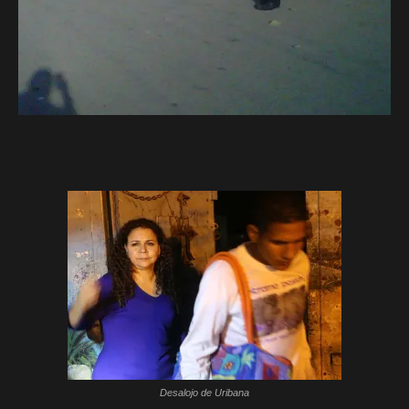
Desalojo de Uribana