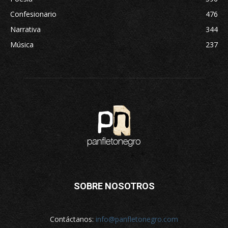
Confesionario
476
Narrativa
344
Música
237
SOBRE NOSOTROS
Contáctanos:
info@panfletonegro.com