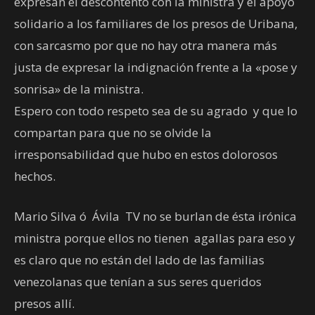
expresan el descontento con la ministra y el apoyo
solidario a los familiares de los presos de Uribana,
con sarcasmo por que no hay otra manera más
justa de expresar la indignación frente a la «pose y
sonrisa» de la ministra.
Espero con todo respeto sea de su agrado y que lo
compartan para que no se olvide la
irresponsabilidad que hubo en estos dolorosos
hechos.
Mario Silva ó Ávila TV no se burlan de ésta irónica
ministra porque ellos no tienen agallas para eso y
es claro que no están del lado de las familias
venezolanas que tenían a sus seres queridos
presos allí.