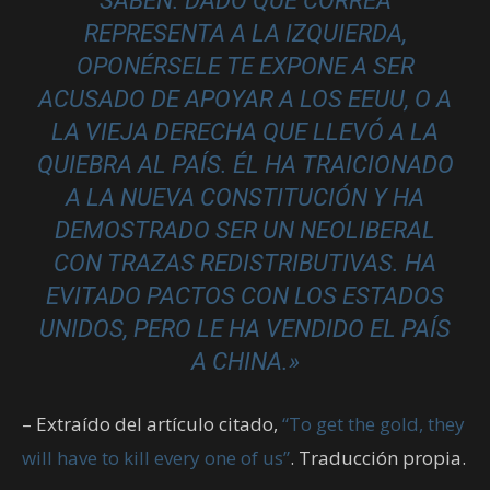
SABEN. DADO QUE CORREA
REPRESENTA A LA IZQUIERDA,
OPONÉRSELE TE EXPONE A SER
ACUSADO DE APOYAR A LOS EEUU, O A
LA VIEJA DERECHA QUE LLEVÓ A LA
QUIEBRA AL PAÍS. ÉL HA TRAICIONADO
A LA NUEVA CONSTITUCIÓN Y HA
DEMOSTRADO SER UN NEOLIBERAL
CON TRAZAS REDISTRIBUTIVAS. HA
EVITADO PACTOS CON LOS ESTADOS
UNIDOS, PERO LE HA VENDIDO EL PAÍS
A CHINA.»
– Extraído del artículo citado,
“To get the gold, they
will have to kill every one of us”
. Traducción propia.