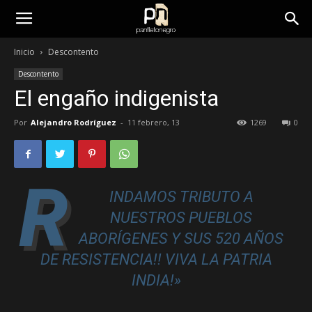
panfletonegro
Inicio
Descontento
Descontento
El engaño indigenista
Por
Alejandro Rodríguez
-
11 febrero, 13
1269
0
R
INDAMOS TRIBUTO A
NUESTROS PUEBLOS
ABORÍGENES Y SUS 520 AÑOS
DE RESISTENCIA!! VIVA LA PATRIA
INDIA!»