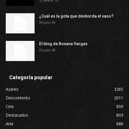
12 enero, 15
¿Cuál es la gota que desborda el vaso?
26 julio, 09
El blog de Roxana Vargas
23 julio, 08
Categoría popular
Azares
3265
Descontento
2011
Cine
859
Destacados
803
Arte
686