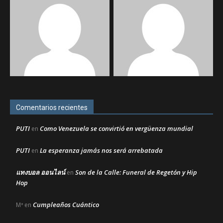
Comentarios recientes
PUTI
Como Venezuela se convirtió en vergüenza mundial
en
PUTI
La esperanza jamás nos será arrebatada
en
แทงบอล ออนไลน์
Son de la Calle: Funeral de Regetón y Hip
en
Hop
Cumpleaños Cuántico
Mª
en