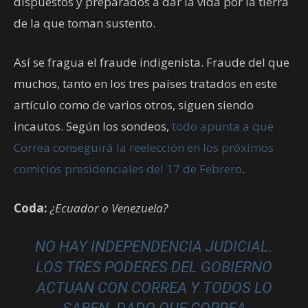
dispuestos y preparados a dar la vida por la tierra
de la que toman sustento.
Así se fragua el fraude indigenista. Fraude del que
muchos, tanto en los tres países tratados en este
artículo como de varios otros, siguen siendo
incautos. Según los sondeos,
todo apunta a que
Correa conseguirá la reelección en los próximos
comicios presidenciales del 17 de Febrero
.
Coda:
¿Ecuador o Venezuela?
NO HAY INDEPENDENCIA JUDICIAL.
LOS TRES PODERES DEL GOBIERNO
ACTUAN CON CORREA Y TODOS LO