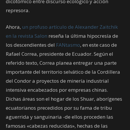
dicotómico entre discurso ecológico y acción
represora.
Ahora,
un profuso artículo de Alexander Zaitchik
en la revista Salon
reseña la última hipocresía de
los descendientes del
FANtasmo
, en este caso de
Rafael Correa, presidente de Ecuador. Según el
referido texto, Correa planea entregar una parte
importante del territorio selvático de la Cordillera
del Condor a proyectos de minería industrial
intensiva encabezados por empresas chinas.
Dichas áreas son el hogar de los Shuar, aborígenes
ecuatorianos precedidos por su fama de tribu
aguerrida y sanguinaria -de ellos proceden las
famosas «cabezas reducidas», hechas de las