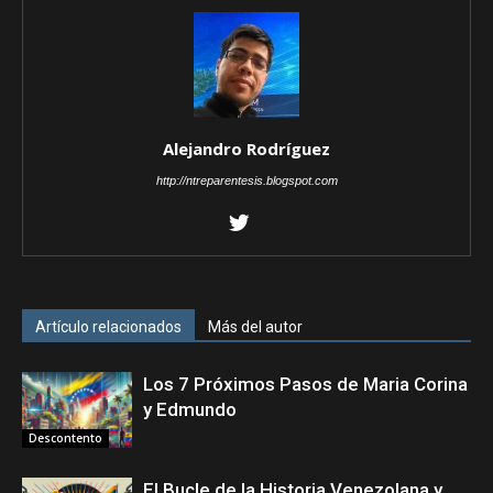
Alejandro Rodríguez
http://ntreparentesis.blogspot.com
Artículo relacionados
Más del autor
Los 7 Próximos Pasos de Maria Corina
y Edmundo
Descontento
El Bucle de la Historia Venezolana y