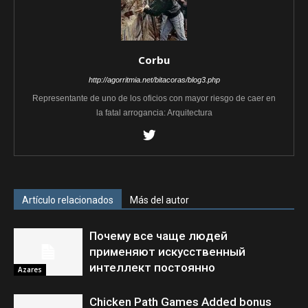
Corbu
http://agorritmia.net/bitacoras/blog3.php
Representante de uno de los oficios con mayor riesgo de caer en
la fatal arrogancia: Arquitectura
Artículo relacionados
Más del autor
Почему все чаще людей
применяют искусственный
интеллект постоянно
Azares
Chicken Path Games Added bonus