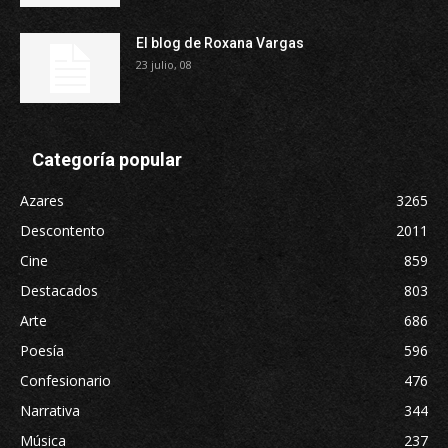
El blog de Roxana Vargas
23 julio, 08
Categoría popular
Azares
3265
Descontento
2011
Cine
859
Destacados
803
Arte
686
Poesía
596
Confesionario
476
Narrativa
344
Música
237