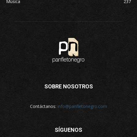
Música
237
SOBRE NOSOTROS
Contáctanos:
info@panfletonegro.com
SÍGUENOS