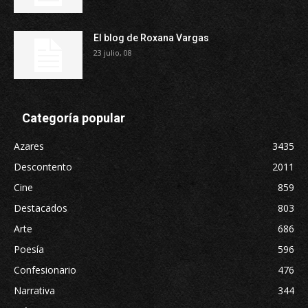
El blog de Roxana Vargas
23 julio, 08
Categoría popular
Azares
3435
Descontento
2011
Cine
859
Destacados
803
Arte
686
Poesía
596
Confesionario
476
Narrativa
344