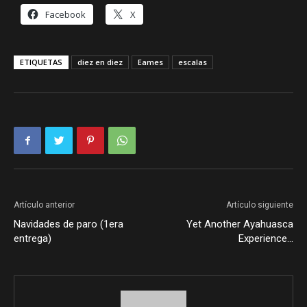
Facebook
X
ETIQUETAS
diez en diez
Eames
escalas
Artículo anterior
Artículo siguiente
Navidades de paro (1era
Yet Another Ayahuasca
entrega)
Experience…