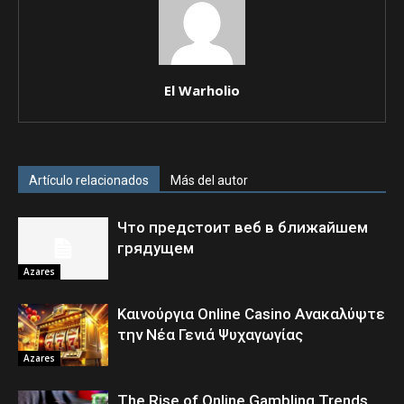
El Warholio
Artículo relacionados
Más del autor
Что предстоит веб в ближайшем
грядущем
Azares
Καινούργια Online Casino Ανακαλύψτε
την Νέα Γενιά Ψυχαγωγίας
Azares
The Rise of Online Gambling Trends,