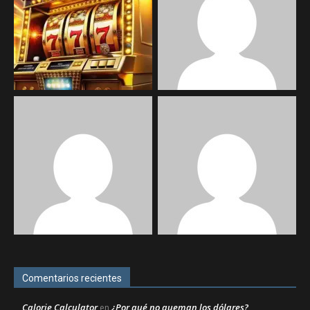
Comentarios recientes
Calorie Calculator
¿Por qué no queman los dólares?
en