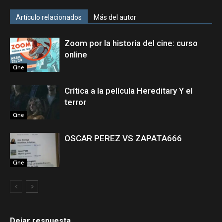
Artículo relacionados
Más del autor
Zoom por la historia del cine: curso
online
Cine
Crítica a la película Hereditary Y el
terror
Cine
OSCAR PEREZ VS ZAPATA666
Cine
Dejar respuesta