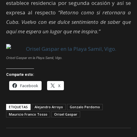
establece residencia por segunda ocasión y así se
expresa al respecto
“Retorno como si retornara a
Cuba. Vuelvo con ese dulce sentimiento de saber que
aquí me espera un lugar que me inspira.”
Orisel Gaspar en la Playa Samil, Vigo.
Comparte esto:
Facebook
X
ETIQUETAS
Alejandro Arroyo
Gonzalo Perdomo
Mauricio Franco Tosso
Orisel Gaspar