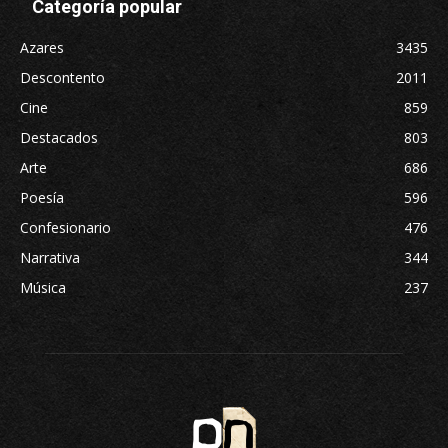
Categoría popular
Azares
3435
Descontento
2011
Cine
859
Destacados
803
Arte
686
Poesía
596
Confesionario
476
Narrativa
344
Música
237