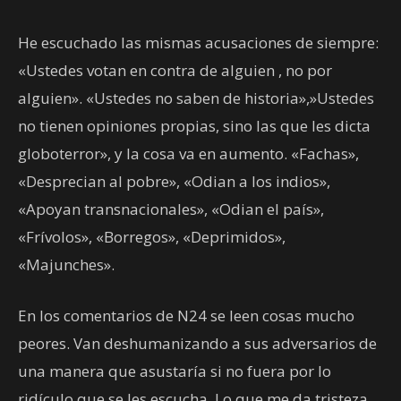
He escuchado las mismas acusaciones de siempre:
«Ustedes votan en contra de alguien , no por
alguien». «Ustedes no saben de historia»,»Ustedes
no tienen opiniones propias, sino las que les dicta
globoterror», y la cosa va en aumento. «Fachas»,
«Desprecian al pobre», «Odian a los indios»,
«Apoyan transnacionales», «Odian el país»,
«Frívolos», «Borregos», «Deprimidos»,
«Majunches».
En los comentarios de N24 se leen cosas mucho
peores. Van deshumanizando a sus adversarios de
una manera que asustaría si no fuera por lo
ridículo que se les escucha. Lo que me da tristeza