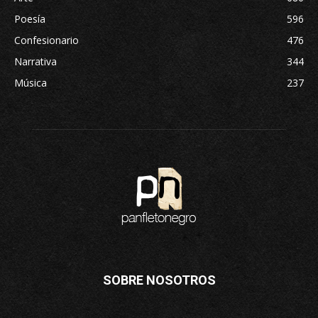
Poesía
596
Confesionario
476
Narrativa
344
Música
237
SOBRE NOSOTROS