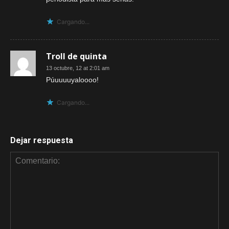
Cargando...
Troll de quinta
13 octubre, 12 at 2:01 am
Púuuuuyaloooo!
Cargando...
Dejar respuesta