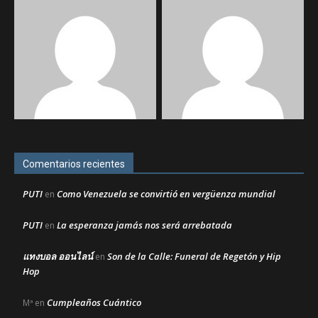
Comentarios recientes
PUTI
Como Venezuela se convirtió en vergüenza mundial
en
PUTI
La esperanza jamás nos será arrebatada
en
แทงบอล ออนไลน์
Son de la Calle: Funeral de Regetón y Hip
en
Hop
Cumpleaños Cuántico
Mª
en