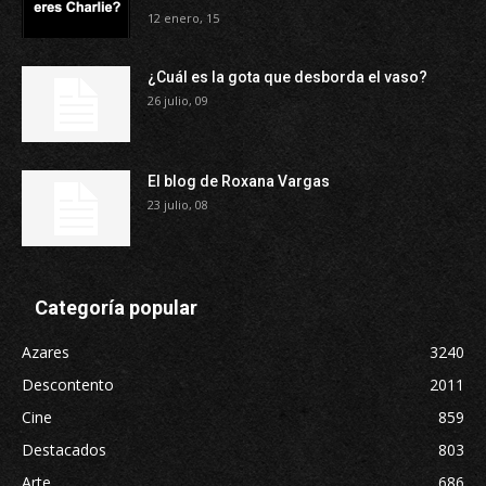
12 enero, 15
¿Cuál es la gota que desborda el vaso?
26 julio, 09
El blog de Roxana Vargas
23 julio, 08
Categoría popular
Azares
3240
Descontento
2011
Cine
859
Destacados
803
Arte
686