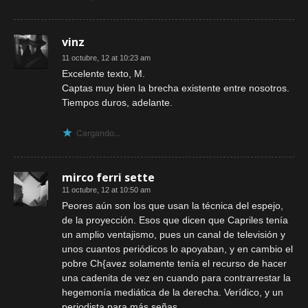
vinz
11 octubre, 12 at 10:23 am
Excelente texto, M.
Captas muy bien la brecha existente entre nosotros.
Tiempos duros, adelante.
Cargando...
mirco ferri sette
11 octubre, 12 at 10:50 am
Peores aún son los que usan la técnica del espejo,
de la proyección. Esos que dicen que Capriles tenía
un amplio ventajismo, pues un canal de televisión y
unos cuantos periódicos lo apoyaban, y en cambio el
pobre Ch{avez solamente tenía el recurso de hacer
una cadenita de vez en cuando para contrarrestar la
hegemonía mediática de la derecha. Verídico, y un
periodista para más señas.