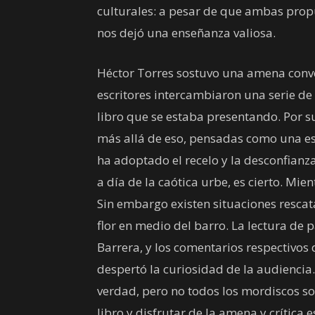
culturales: a pesar de que ambas propu
nos dejó una enseñanza valiosa.
Héctor Torres sostuvo una amena conve
escritores intercambiaron una serie de
libro que se estaba presentando. Por s
más allá de eso, pensadas como una es
ha adoptado el recelo y la desconfian
a día de la caótica urbe, es cierto. Mie
Sin embargo existen situaciones resca
flor en medio del barro. La lectura de p
Barrera, y los comentarios respectivos
despertó la curiosidad de la audiencia
verdad, pero no todos los mordiscos s
libro y disfrutar de la amena y crítica e