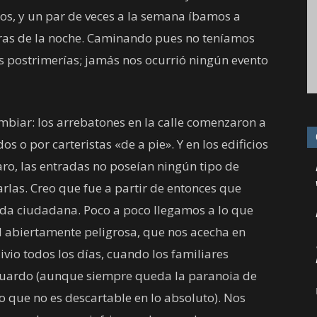
os, y un par de veces a la semana íbamos a
horas de la noche. Caminando pues no teníamos
us postrimerías; jamás nos ocurrió ningún evento
mbiar: los arrebatones en la calle comenzaron a
 o por carteristas «de a pie». Y en los edificios
aro, las entradas no poseían ningún tipo de
rlas. Creo que fue a partir de entonces que
ida ciudadana. Poco a poco llegamos a lo que
 abiertamente peligrosa, que nos acecha en
ivio todos los días, cuando los familiares
guardo (aunque siempre queda la paranoia de
o que no es descartable en lo absoluto). Nos