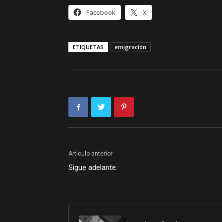
Facebook
X
ETIQUETAS
emigración
Artículo anterior
Sigue adelante.