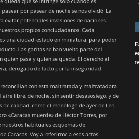
 queda que se infringe solo cuando es
e pasear por pasear de noche se nos olvidó. La
ra evitar potenciales invasiones de naciones
 nuestros propios conciudadanos. Cada
, es una ciudad-estado en miniatura; para poder
E
ducto. Las garitas se han vuelto parte del
e
an quien pasa y quien se queda. El derecho al
r
era, derogado de facto por la inseguridad.
s reconcilian con esta maltratada y maltratadora
aire libre, de noche, sin sentir desasosiego, y de
es de calidad, como el monólogo de ayer de Leo
ibro «Caracas muerde» de Héctor Torres, por
e nuestros habituales esquemas de
 de Caracas. Voy a referirme a esos actos