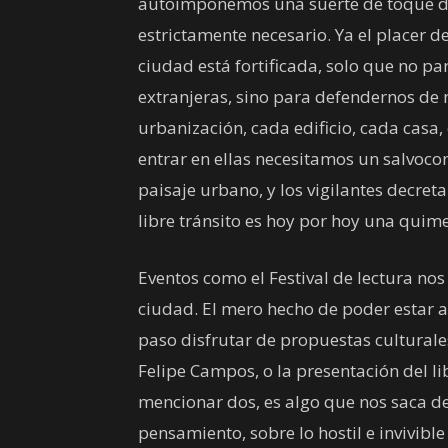
autoimponemos una suerte de toque de
estrictamente necesario. Ya el placer d
ciudad está fortificada, solo que no pa
extranjeras, sino para defendernos de
urbanización, cada edificio, cada casa
entrar en ellas necesitamos un salvocon
paisaje urbano, y los vigilantes decret
libre tránsito es hoy por hoy una quim
Eventos como el Festival de lectura no
ciudad. El mero hecho de poder estar al 
paso disfrutar de propuestas cultural
Felipe Campos, o la presentación del l
mencionar dos, es algo que nos saca d
pensamiento, sobre lo hostil e invivible