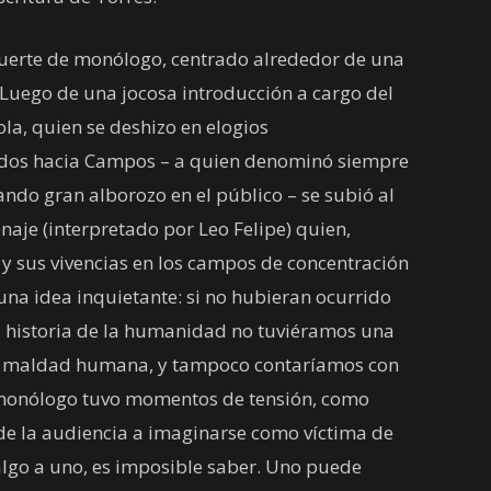
suerte de monólogo, centrado alrededor de una
. Luego de una jocosa introducción a cargo del
la, quien se deshizo en elogios
tidos hacia Campos – a quien denominó siempre
grando gran alborozo en el público – se subió al
naje (interpretado por Leo Felipe) quien,
 y sus vivencias en los campos de concentración
una idea inquietante: si no hubieran ocurrido
la historia de la humanidad no tuviéramos una
e la maldad humana, y tampoco contaríamos con
l monólogo tuvo momentos de tensión, como
 la audiencia a imaginarse como víctima de
algo a uno, es imposible saber. Uno puede