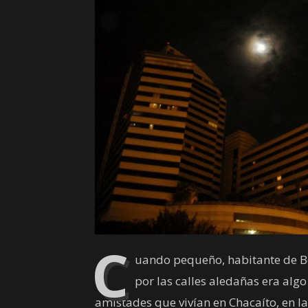
C
uando pequeño, habitante de Be
por las calles aledañas era alg
amistades que vivían en Chacaíto, en la 