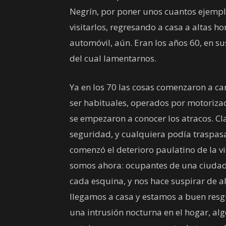
Negrín, por poner unos cuantos ejempl
visitarlos, regresando a casa a altas 
automóvil, aún. Eran los años 60, en s
del cual lamentarnos.
Ya en los 70 las cosas comenzaron a ca
ser habituales, operados por motorizados
se empezaron a conocer los atracos. Cl
seguridad, y cualquiera podía traspasa
comenzó el deterioro paulatino de la v
somos ahora: ocupantes de una ciudad
cada esquina, y nos hace suspirar de al
llegamos a casa y estamos a buen res
una intrusión nocturna en el hogar, alg