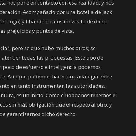
cta nos pone en contacto con esa realidad, y nos
uperación. Acompañado por una botella de Jack
onólogo) y libando a ratos un vasito de dicho
as prejuicios y puntos de vista.
ciar, pero se que hubo muchos otros; se
 atender todas las propuestas. Este tipo de
n poco de esfuerzo e inteligencia podemos
rbe. Aunque podemos hacer una analogía entre
 tanto en tanto instrumentan las autoridades,
untura, es un inicio. Como ciudadanos tenemos el
cos sin más obligación que el respeto al otro, y
 de garantizarnos dicho derecho.