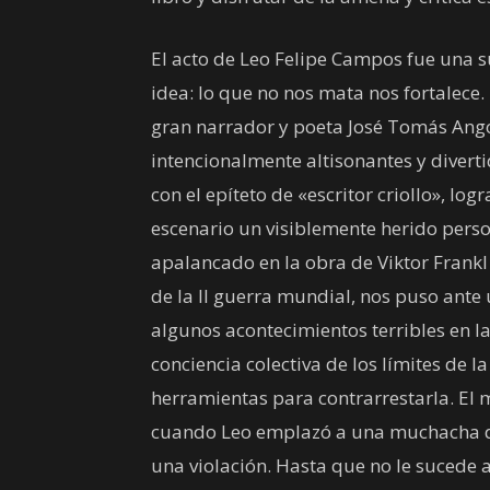
El acto de Leo Felipe Campos fue una 
idea: lo que no nos mata nos fortalece
gran narrador y poeta José Tomás Ango
intencionalmente altisonantes y diver
con el epíteto de «escritor criollo», lo
escenario un visiblemente herido perso
apalancado en la obra de Viktor Frankl
de la II guerra mundial, nos puso ante 
algunos acontecimientos terribles en 
conciencia colectiva de los límites d
herramientas para contrarrestarla. E
cuando Leo emplazó a una muchacha de
una violación. Hasta que no le sucede 