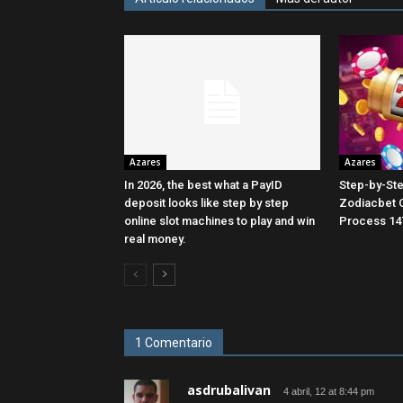
Azares
Azares
In 2026, the best what a PayID
Step-by-Ste
deposit looks like step by step
Zodiacbet C
online slot machines to play and win
Process 14
real money.
1 Comentario
asdrubalivan
4 abril, 12 at 8:44 pm