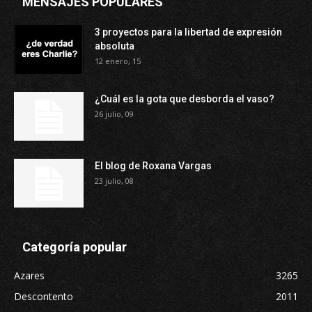
MENSAJES POPULARES
3 proyectos para la libertad de expresión
absoluta
12 enero, 15
¿Cuál es la gota que desborda el vaso?
26 julio, 09
El blog de Roxana Vargas
23 julio, 08
Categoría popular
Azares
3265
Descontento
2011