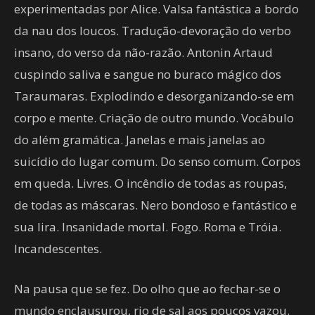
experimentadas por Alice. Valsa fantástica a bordo
da nau dos loucos. Tradução-devoração do verbo
insano, do verso da não-razão. Antonin Artaud
cuspindo saliva e sangue no buraco mágico dos
Taraumaras. Explodindo e desorganizando-se em
corpo e mente. Criação de outro mundo. Vocábulo
do além gramática. Janelas e mais janelas ao
suicídio do lugar comum. Do senso comum. Corpos
em queda. Livres. O incêndio de todas as roupas,
de todas as máscaras. Nero bondoso e fantástico e
sua lira. Insanidade mortal. Fogo. Roma e Tróia.
Incandescentes.
Na pausa que se fez. Do olho que ao fechar-se o
mundo enclausurou, rio de sal aos poucos vazou.