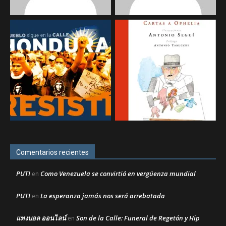
Comentarios recientes
PUTI
Como Venezuela se convirtió en vergüenza mundial
en
PUTI
La esperanza jamás nos será arrebatada
en
แทงบอล ออนไลน์
Son de la Calle: Funeral de Regetón y Hip
en