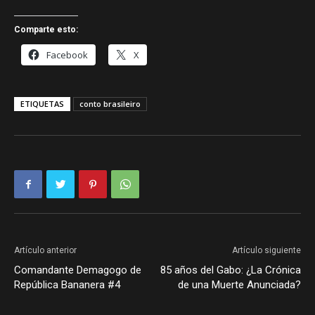
Comparte esto:
Facebook
X
ETIQUETAS
conto brasileiro
Artículo anterior
Artículo siguiente
Comandante Demagogo de
85 años del Gabo: ¿La Crónica
República Bananera #4
de una Muerte Anunciada?