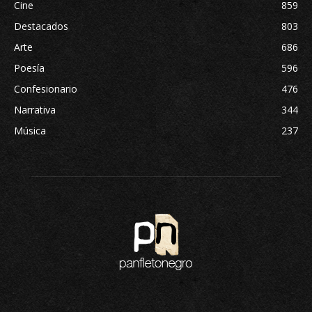
Cine
859
Destacados
803
Arte
686
Poesía
596
Confesionario
476
Narrativa
344
Música
237