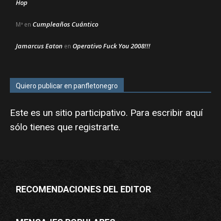
Hop
Cumpleaños Cuántico
Mª
en
Jamarcus Eaton
Operativo Fuck You 2008!!!
en
Quiero publicar en panfletonegro
Este es un sitio participativo. Para escribir aquí
sólo tienes que
registrarte
.
RECOMENDACIONES DEL EDITOR