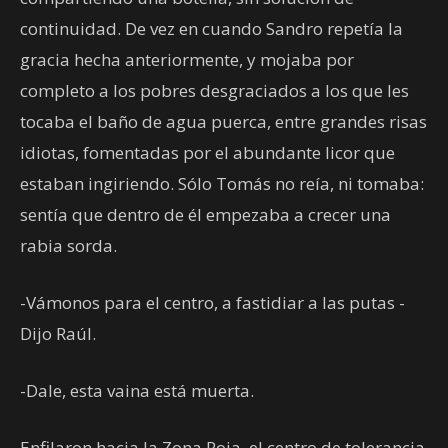
continuidad. De vez en cuando Sandro repetía la
gracia hecha anteriormente, y mojaba por
completo a los pobres desgraciados a los que les
tocaba el baño de agua puerca, entre grandes risas
idiotas, fomentadas por el abundante licor que
estaban ingiriendo. Sólo Tomás no reía, ni tomaba:
sentía que dentro de él empezaba a crecer una
rabia sorda.
-Vámonos para el centro, a fastidiar a las putas -
Dijo Raúl.
-Dale, esta vaina está muerta.
Enfilaron hacia la Zona Roja, el centro de tolerancia