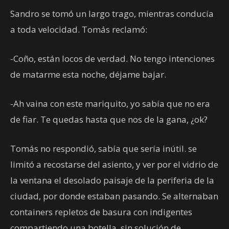
Sandro se tomó un largo trago, mientras conducía
a toda velocidad. Tomás reclamó:
-Coño, están locos de verdad. No tengo intenciones
de matarme esta noche, déjame bajar.
-Ah vaina con este mariquito, yo sabía que no era
de fiar. Te quedas hasta que nos de la gana, ¿ok?
Tomás no respondió, sabía que sería inútil. se
limitó a recostarse del asiento, y ver por el vidrio de
la ventana el desolado paisaje de la periferia de la
ciudad, por donde estaban pasando. Se alternaban
containers repletos de basura con indigentes
compartiendo una botella, sin solución de