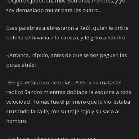
-Dejen de joder, chamos. Son unos menores, y yo
soy demasiado mujer para los cuatro.
Esas palabras alebrestaron a Raúl, quien le tiró la
botella semivacía a la cabeza, y le gritó a Sandro:
-¡Arranca, rápido, antes de que se nos peguen las
putas atrás!
-Berga, estás loco de bolas. ¡A ver si la mataste! –
replicó Sandro mientras doblaba la esquina a toda
velocidad. Tomás fue el primero que lo vio: estaba
cruzando la calle, con su traje rojo y su saco al
hombro.
-¡Te lo vas a llevar por delante, frena!