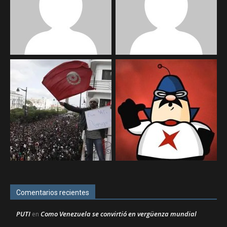
Comentarios recientes
PUTI
Como Venezuela se convirtió en vergüenza mundial
en