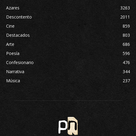
Azares
3263
Descontento
2011
Cine
859
Destacados
803
Arte
686
Poesía
596
Confesionario
476
Narrativa
344
Música
237