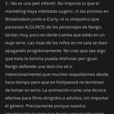
3.- No es una peli infantil. No importa lo que el
marketing haya intentado sugerir, ni las promos en
Nickelodeon junto a ICarly, ni lo simpático que
parezcan ALGUNOS de los personajes de Rango,
tardas muy poco en darte cuenta que estás en un
viaje serio. Las risas de los niños en mi sala se iban
apagando progresivamente. No creo que sea algo
que toda la familia pueda disfrutar por igual.
Rango defiende una tesis (no sé si
intencionalmente) que muchos respaldamos desde
hace tiempo pero que en Hollywood no terminan
de tomar en serio: La animación como una técnica
efectiva para films dirigidos a adultos, sin importar
el género. Precisamente porque nuestra
imaginación no tiene tan buena reputación como