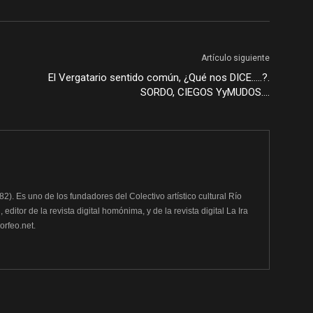
Artículo siguiente
El Vergatario sentido común, ¿Qué nos DICE…..?.
SORDO, CIEGOS YyMUDOS….
982). Es uno de los fundadores del Colectivo artístico cultural Río
editor de la revista digital homónima, y de la revista digital La Ira
rfeo.net.