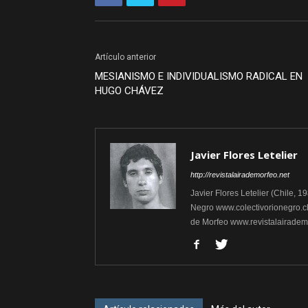
Artículo anterior
MESIANISMO E INDIVIDUALISMO RADICAL EN
HUGO CHÁVEZ
Javier Flores Letelier
http://revistalairademorfeo.net
Javier Flores Letelier (Chile, 1
Negro www.colectivorionegro.cl, 
de Morfeo www.revistalairademo