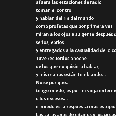
afuera las estaciones de radio
toman el control
y hablan del fin del mundo
como profetas que por primera vez
miran a los ojos a su gente después 
serios, ebrios
y entregados a la casualidad de lo c
Tuve recuerdos anoche
de los que no quisiera hablar,
y mis manos están temblando…
No sé por qué…
tengo miedo, es por mi vieja enfer
o los excesos…
el miedo es la respuesta más estúpid
Las caravanas de gitanos y los circos