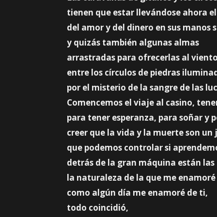
tienen que estar llevándose ahora el
del amor y del dinero en sus manos s
y quizás también algunas almas
arrastradas para ofrecerlas al vient
entre los círculos de piedras ilumina
por el misterio de la sangre de las lu
Comencemos el viaje al casino, ten
para tener esperanza, para soñar y p
creer que la vida y la muerte son un
que podemos controlar si aprendemo
detrás de la gran máquina están las
la naturaleza de la que me enamoré
como algún día me enamoré de ti,
todo coincidió,