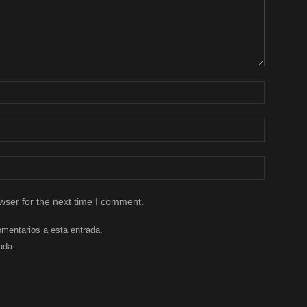
wser for the next time I comment.
omentarios a esta entrada.
ada.