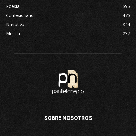
Poesía
596
Confesionario
476
Narrativa
344
Música
237
SOBRE NOSOTROS