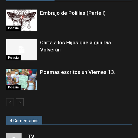
Embrujo de Polillas (Parte I)
Poesía
Carta a los Hijos que algún Día
Volverán
Poesía
Poemas escritos un Viernes 13.
Poesía
4 Comentarios
TV