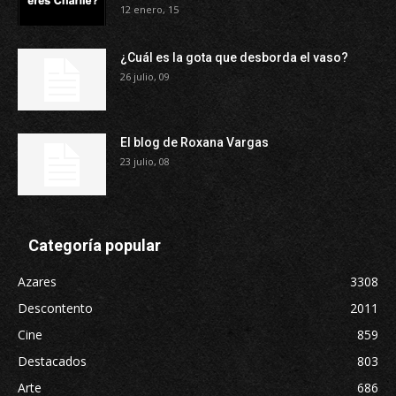
12 enero, 15
¿Cuál es la gota que desborda el vaso?
26 julio, 09
El blog de Roxana Vargas
23 julio, 08
Categoría popular
Azares
3308
Descontento
2011
Cine
859
Destacados
803
Arte
686