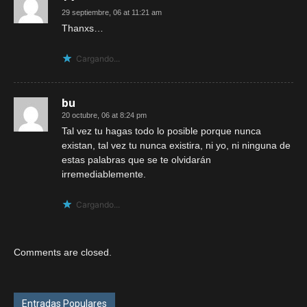
29 septiembre, 06 at 11:21 am
Thanxs…
Cargando...
bu
20 octubre, 06 at 8:24 pm
Tal vez tu hagas todo lo posible porque nunca
existan, tal vez tu nunca existira, ni yo, ni ninguna de
estas palabras que se te olvidarán
irremediablemente.
Cargando...
Comments are closed.
Entradas Populares