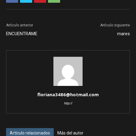
Artículo anterior
Artículo siguiente
ENCUENTRAME
mares
floriana3486@hotmail.com
http://
Artículo relacionados
Más del autor