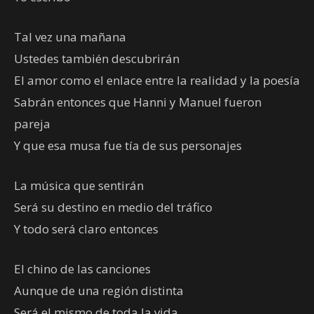
Tal vez una mañana
Ustedes también descubrirán
El amor como el enlace entre la realidad y la poesía
Sabrán entonces que Hanni y Manuel fueron
pareja
Y que esa musa fue tía de sus personajes
La música que sentirán
Será su destino en medio del tráfico
Y todo será claro entonces
El chino de las canciones
Aunque de una región distinta
Será el mismo de toda la vida