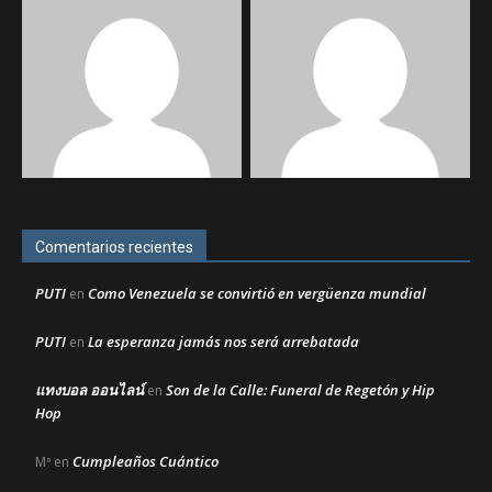
Comentarios recientes
PUTI
Como Venezuela se convirtió en vergüenza mundial
en
PUTI
La esperanza jamás nos será arrebatada
en
แทงบอล ออนไลน์
Son de la Calle: Funeral de Regetón y Hip
en
Hop
Cumpleaños Cuántico
Mª
en