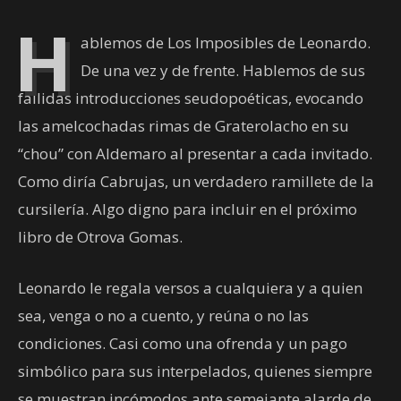
H
ablemos de Los Imposibles de Leonardo.
De una vez y de frente. Hablemos de sus
fallidas introducciones seudopoéticas, evocando
las amelcochadas rimas de Graterolacho en su
“chou” con Aldemaro al presentar a cada invitado.
Como diría Cabrujas, un verdadero ramillete de la
cursilería. Algo digno para incluir en el próximo
libro de Otrova Gomas.
Leonardo le regala versos a cualquiera y a quien
sea, venga o no a cuento, y reúna o no las
condiciones. Casi como una ofrenda y un pago
simbólico para sus interpelados, quienes siempre
se muestran incómodos ante semejante alarde de