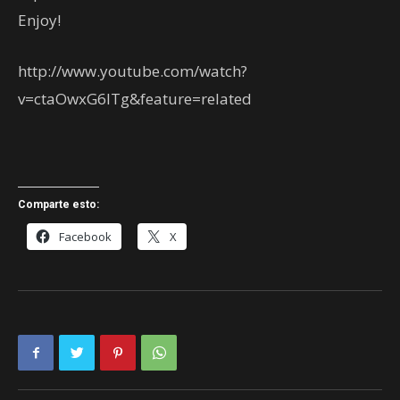
Enjoy!
http://www.youtube.com/watch?
v=ctaOwxG6ITg&feature=related
Comparte esto:
Facebook
X