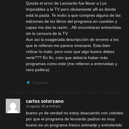
Quizás el error de Leonardo fue llevar a Los
Imposibles a la TV pero obviamente allí es donde
está la pasta. Te invito a que compres alguna de las
ediciones de los libros del programa en cuestión y
capaz me das la razón…Allí encontraras entrevistas
sin la censura de la TV.
Aun así la exagerada descripcción de errores a los
que te refieres me parece innesario. Esta bien
criticar lo malo, pero creo que algo bueno debes
verle??? En fin, creo que debería haber más
programas como este (me refieron a entrevistas y
cero politica).
Cargando...
carlos solorzano
14 agosto, 09 at 8:49 pm
bueno yo de verdad no estoy deacuerdo con ustedes
por que el programa de leonardo padron es muy
bueno es un programa fresco animadp y entretenido