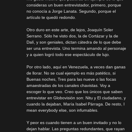
consideras un buen entrevistador, primero, porque
no conocía a Jorge Lanata. Segundo, porque el
artículo te quedó redondo.
Otro duro en este arte, de lejos, Joaquín Soler
Serrano. Sólo he visto dos, la de Cortázar y la de
Dalí, y son geniales, dictan cátedra de lo que debe
ser una entrevista. Uno termina amando al personaje
y a quien logró todo ese espectáculo de lujo.
Por otro lado, aquí en Venezuela, a veces dan ganas
de llorar. No se cual ejemplo es más patético, si
Buenas noches, Tres para las nueve o las focas
amaestradas de los canales chavistas. Voy a
escoger lo que veo. Creo que los únicos que saben
entrevistar en Globovisión son: Nitu y El ciudadano, y
cuando la dejaban, María Isabel Párraga. De resto, I
mean everybody else, son infumables.
Y peor es cuando tienen a un buen invitado y no lo
dejan hablar. Las preguntas redundantes, que rayan