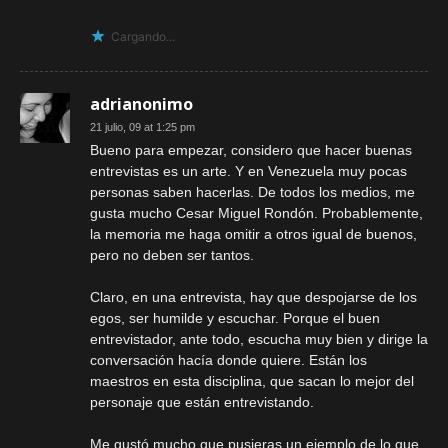
Cargando...
adrianonimo
21 julio, 09 at 1:25 pm
Bueno para empezar, considero que hacer buenas
entrevistas es un arte. Y en Venezuela muy pocas
personas saben hacerlas. De todos los medios, me
gusta mucho Cesar Miguel Rondón. Probablemente,
la memoria me haga omitir a otros igual de buenos,
pero no deben ser tantos.
Claro, en una entrevista, hay que despojarse de los
egos, ser humilde y escuchar. Porque el buen
entrevistador, ante todo, escucha muy bien y dirige la
conversación hacía donde quiere. Están los
maestros en esta disciplina, que sacan lo mejor del
personaje que están entrevistando.
Me gustó mucho que pusieras un ejemplo de lo que