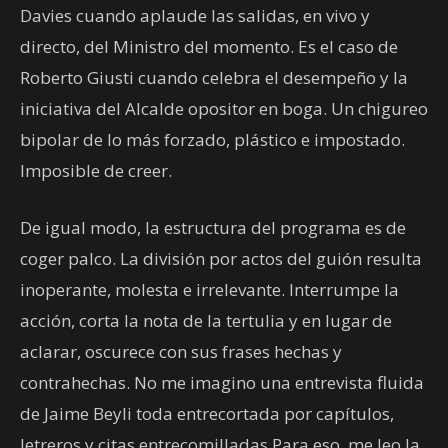
Davies cuando aplaude las salidas, en vivo y
directo, del Ministro del momento. Es el caso de
Roberto Giusti cuando celebra el desempeño y la
iniciativa del Alcalde opositor en boga. Un chigureo
bipolar de lo más forzado, plástico e impostado.
Imposible de creer.
De igual modo, la estructura del programa es de
coger palco. La división por actos del guión resulta
inoperante, molesta e irrelevante. Interrumpe la
acción, corta la nota de la tertulia y en lugar de
aclarar, oscurece con sus frases hechas y
contrahechas. No me imagino una entrevista fluida
de Jaime Beyli toda entrecortada por capítulos,
letreros y citas entrecomilladas.Para eso, me leo la