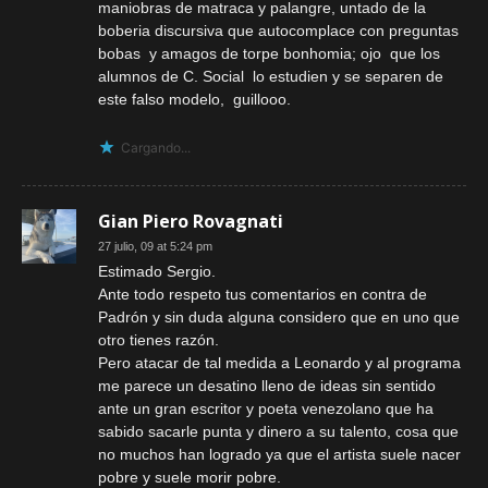
maniobras de matraca y palangre, untado de la
boberia discursiva que autocomplace con preguntas
bobas y amagos de torpe bonhomia; ojo que los
alumnos de C. Social lo estudien y se separen de
este falso modelo, guillooo.
Cargando...
Gian Piero Rovagnati
27 julio, 09 at 5:24 pm
Estimado Sergio.
Ante todo respeto tus comentarios en contra de
Padrón y sin duda alguna considero que en uno que
otro tienes razón.
Pero atacar de tal medida a Leonardo y al programa
me parece un desatino lleno de ideas sin sentido
ante un gran escritor y poeta venezolano que ha
sabido sacarle punta y dinero a su talento, cosa que
no muchos han logrado ya que el artista suele nacer
pobre y suele morir pobre.