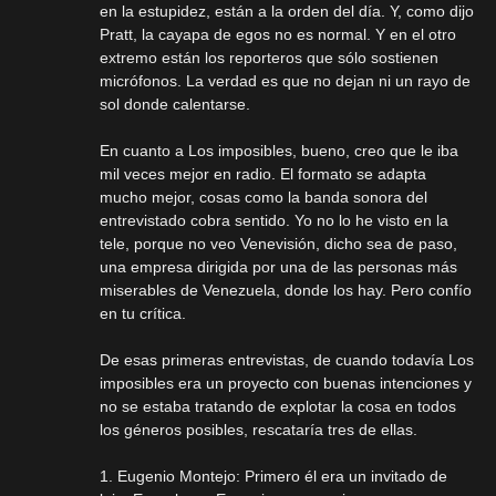
en la estupidez, están a la orden del día. Y, como dijo
Pratt, la cayapa de egos no es normal. Y en el otro
extremo están los reporteros que sólo sostienen
micrófonos. La verdad es que no dejan ni un rayo de
sol donde calentarse.
En cuanto a Los imposibles, bueno, creo que le iba
mil veces mejor en radio. El formato se adapta
mucho mejor, cosas como la banda sonora del
entrevistado cobra sentido. Yo no lo he visto en la
tele, porque no veo Venevisión, dicho sea de paso,
una empresa dirigida por una de las personas más
miserables de Venezuela, donde los hay. Pero confío
en tu crítica.
De esas primeras entrevistas, de cuando todavía Los
imposibles era un proyecto con buenas intenciones y
no se estaba tratando de explotar la cosa en todos
los géneros posibles, rescataría tres de ellas.
1. Eugenio Montejo: Primero él era un invitado de