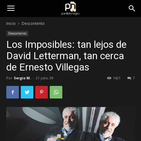
panfletonegro
Inicio
Descontento
Descontento
Los Imposibles: tan lejos de
David Letterman, tan cerca
de Ernesto Villegas
Por
Sergio M.
-
21 julio, 09
1421
7