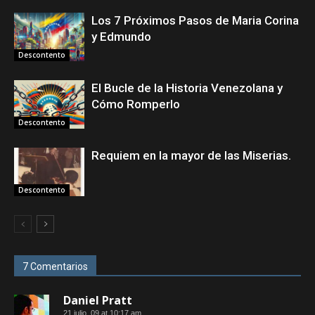
Los 7 Próximos Pasos de Maria Corina
y Edmundo
Descontento
El Bucle de la Historia Venezolana y
Cómo Romperlo
Descontento
Requiem en la mayor de las Miserias.
Descontento
7 Comentarios
Daniel Pratt
21 julio, 09 at 10:17 am