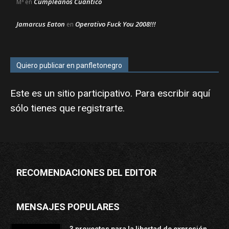
Cumpleaños Cuántico
Mª
en
Jamarcus Eaton
Operativo Fuck You 2008!!!
en
Quiero publicar en panfletonegro
Este es un sitio participativo. Para escribir aquí
sólo tienes que
registrarte
.
RECOMENDACIONES DEL EDITOR
MENSAJES POPULARES