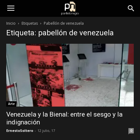
panfletonegro
Inicio
Etiquetas
Pabellón de venezuela
Etiqueta: pabellón de venezuela
Arte
Venezuela y la Bienal: entre el sesgo y la
indignación
ErnestoSoltero
-
12 julio, 17
0