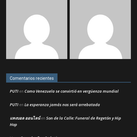
Comentarios recientes
PUTI
Como Venezuela se convirtió en vergüenza mundial
en
PUTI
La esperanza jamás nos será arrebatada
en
แทงบอล ออนไลน์
Son de la Calle: Funeral de Regetón y Hip
en
Hop