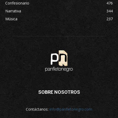
Confesionario
476
Narrativa
344
Música
237
SOBRE NOSOTROS
Contáctanos:
info@panfletonegro.com