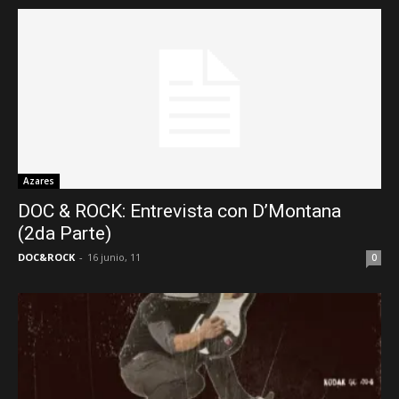
Azares
DOC & ROCK: Entrevista con D’Montana
(2da Parte)
DOC&ROCK
-
16 junio, 11
0