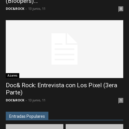
(Bloopers)…
DOC&ROCK
-
13 junio, 11
0
Azares
Doc& Rock: Entrevista con Los Pixel (3era
Parte)
DOC&ROCK
-
13 junio, 11
1
Entradas Populares