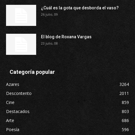
¿Cuál es la gota que desborda el vaso?
26 julio, 09
El blog de Roxana Vargas
23 julio, 08
Categoría popular
Azares
3264
Descontento
2011
Cine
859
Destacados
803
Arte
686
Poesía
596