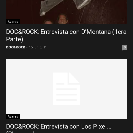
Azares
DOC&ROCK: Entrevista con D’Montana (1era
Parte)
DOC&ROCK
-
15 junio, 11
0
Azares
DOC&ROCK: Entrevista con Los Pixel…