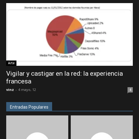
Arte
Vigilar y castigar en la red: la experiencia
francesa
vinz
-
4 mayo, 12
4
Entradas Populares