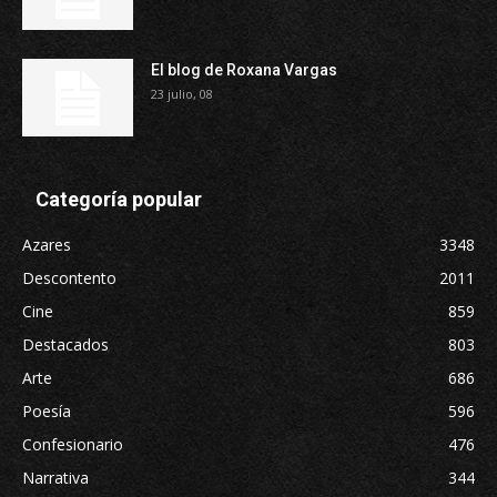
El blog de Roxana Vargas
23 julio, 08
Categoría popular
Azares
3348
Descontento
2011
Cine
859
Destacados
803
Arte
686
Poesía
596
Confesionario
476
Narrativa
344