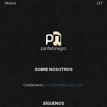
Música
237
SOBRE NOSOTROS
Contáctanos:
info@panfletonegro.com
SÍGUENOS