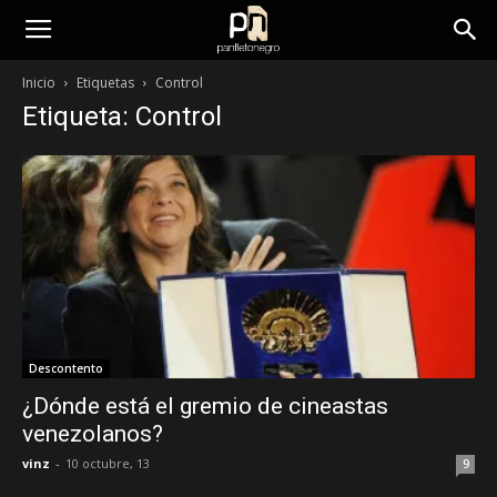
panfletonegro
Inicio
Etiquetas
Control
Etiqueta: Control
Descontento
¿Dónde está el gremio de cineastas
venezolanos?
vinz
-
10 octubre, 13
9